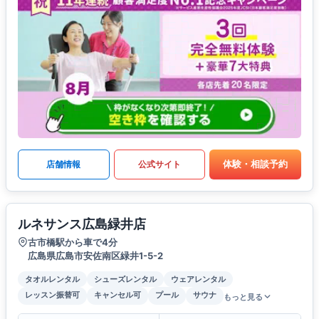
体験・相談予約
店舗情報
公式サイト
ルネサンス広島緑井店
古市橋駅から車で4分
広島県広島市安佐南区緑井1-5-2
タオルレンタル
シューズレンタル
ウェアレンタル
レッスン振替可
キャンセル可
プール
サウナ
もっと見る