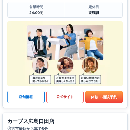
営業時間
定休日
24:00間
要確認
体験・相談予約
店舗情報
公式サイト
カーブス広島口田店
古市橋駅から車で8分