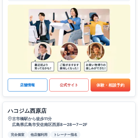
体験・相談予約
店舗情報
公式サイト
ハコジム西原店
古市橋駅から徒歩11分
広島県広島市安佐南区西原8ー28ー7ー2F
完全個室
他店舗利用
トレーナー指名