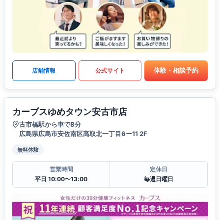
体験・相談予約
店舗情報
公式サイト
カーブスゆめタウン安古市店
古市橋駅から車で8分
広島県広島市安佐南区高取北一丁目6ー11 2F
無料体験
営業時間
定休日
平日 10:00〜13:00
毎週日曜日