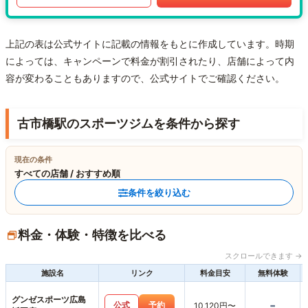
上記の表は公式サイトに記載の情報をもとに作成しています。時期
によっては、キャンペーンで料金が割引されたり、店舗によって内
容が変わることもありますので、公式サイトでご確認ください。
古市橋駅のスポーツジムを条件から探す
現在の条件
すべての店舗 / おすすめ順
条件を絞り込む
料金・体験・特徴を比べる
スクロールできます →
施設名
リンク
料金目安
無料体験
グンゼスポーツ広島
-
公式
予約
10,120円〜