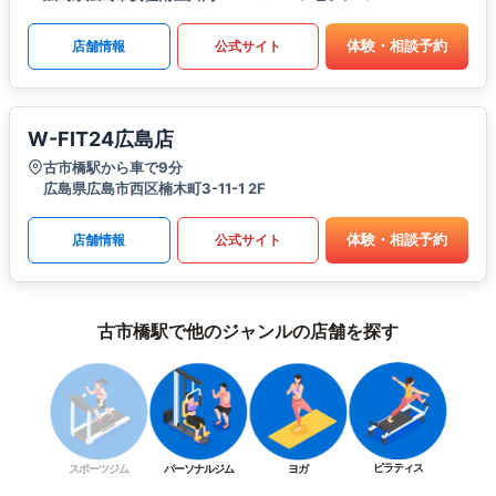
体験・相談予約
店舗情報
公式サイト
W-FIT24広島店
古市橋駅から車で9分
広島県広島市西区楠木町3-11-1 2F
体験・相談予約
店舗情報
公式サイト
古市橋駅で他のジャンルの店舗を探す
ピラティス
スポーツジム
パーソナルジム
ヨガ