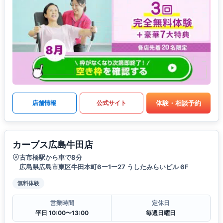
体験・相談予約
店舗情報
公式サイト
カーブス広島牛田店
古市橋駅から車で8分
広島県広島市東区牛田本町6ー1ー27 うしたみらいビル 6F
無料体験
営業時間
定休日
平日 10:00〜13:00
毎週日曜日