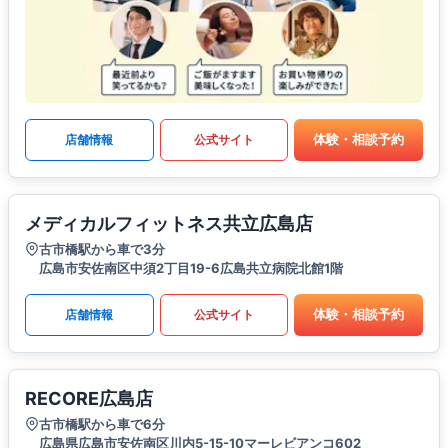
体験・相談予約
店舗情報
公式サイト
メディカルフィットネス共立広島店
古市橋駅から車で3分
広島市安佐南区中須2丁目19-6広島共立病院北館1階
体験・相談予約
店舗情報
公式サイト
RECORE広島店
古市橋駅から車で6分
広島県広島市安佐南区川内5-15-10マーレビアンコ602