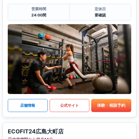
営業時間
定休日
24:00間
要確認
体験・相談予約
店舗情報
公式サイト
ECOFIT24広島大町店