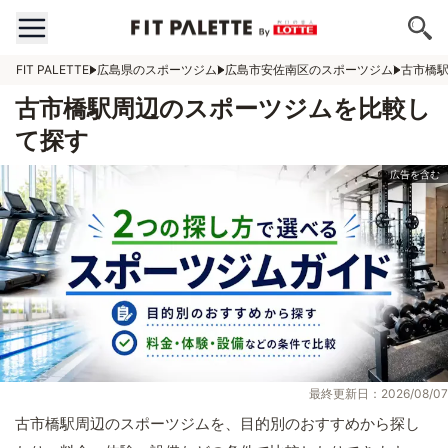
FIT PALETTE
広島県のスポーツジム
広島市安佐南区のスポーツジム
古市橋
古市橋駅周辺のスポーツジムを比較し
て探す
最終更新日：2026/08/07
古市橋駅周辺のスポーツジムを、目的別のおすすめから探し