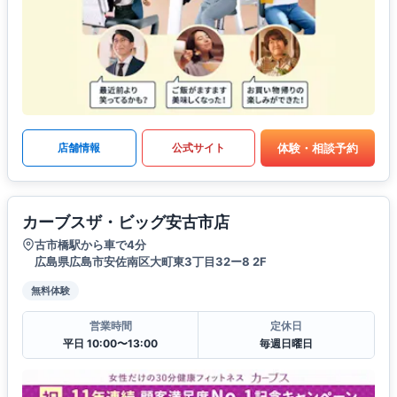
体験・相談予約
店舗情報
公式サイト
カーブスザ・ビッグ安古市店
古市橋駅から車で4分
広島県広島市安佐南区大町東3丁目32ー8 2F
無料体験
営業時間
定休日
平日 10:00〜13:00
毎週日曜日