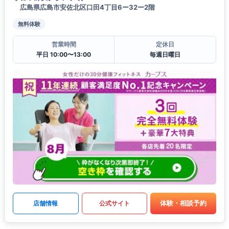
広島県広島市安佐北区口田4丁目6ー32ー2階
無料体験
営業時間
定休日
平日 10:00〜13:00
毎週日曜日
体験・相談予約
店舗情報
公式サイト