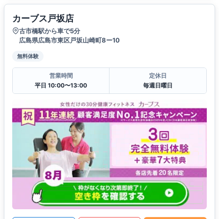
カーブス戸坂店
古市橋駅から車で5分
広島県広島市東区戸坂山崎町8ー10
無料体験
営業時間
定休日
平日 10:00〜13:00
毎週日曜日