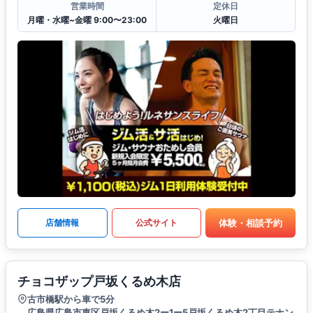
営業時間
定休日
月曜・水曜~金曜 9:00〜23:00
火曜日
体験・相談予約
店舗情報
公式サイト
チョコザップ戸坂くるめ木店
古市橋駅から車で5分
広島県広島市東区戸坂くるめ木2ー1ー5戸坂くるめ木2丁目テナン