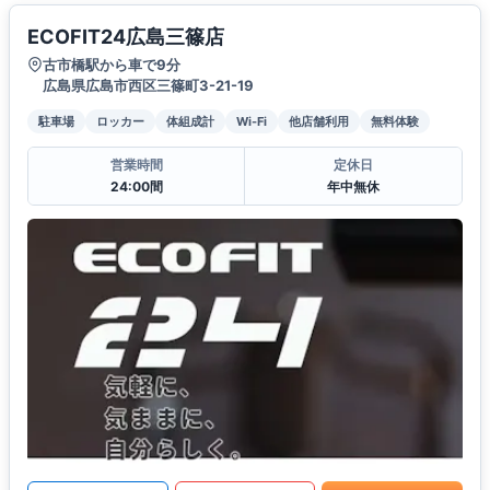
ECOFIT24広島三篠店
古市橋駅から車で9分
広島県広島市西区三篠町3-21-19
駐車場
ロッカー
体組成計
Wi-Fi
他店舗利用
無料体験
営業時間
定休日
24:00間
年中無休