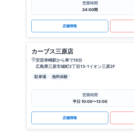
営業時間
24:00間
店舗情報
カーブス三原店
安芸幸崎駅から車で16分
広島県三原市城町2丁目13-1イオン三原2F
駐車場
無料体験
営業時間
平日 10:00〜13:00
店舗情報