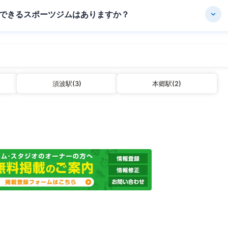
できるスポーツジムはありますか？
須波駅(3)
本郷駅(2)