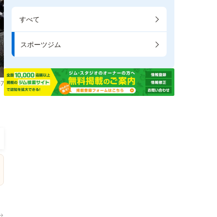
すべて
スポーツジム
7
→