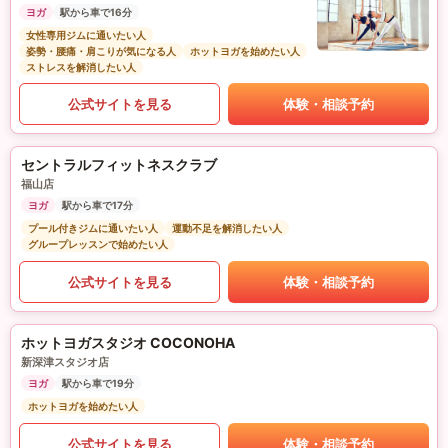
ヨガ
駅から車で16分
女性専用ジムに通いたい人
姿勢・腰痛・肩こりが気になる人
ホットヨガを始めたい人
ストレスを解消したい人
公式サイトを見る
体験・相談予約
セントラルフィットネスクラブ
福山店
ヨガ
駅から車で17分
プール付きジムに通いたい人
運動不足を解消したい人
グループレッスンで始めたい人
公式サイトを見る
体験・相談予約
ホットヨガスタジオ COCONOHA
新深津スタジオ店
ヨガ
駅から車で19分
ホットヨガを始めたい人
公式サイトを見る
体験・相談予約