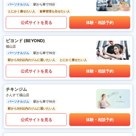
パーソナルジム
駅から車で15分
とにかく痩せたい人
食事管理も任せたい人
公式サイトを見る
体験・相談予約
ビヨンド (BEYOND)
福山店
パーソナルジム
駅から車で16分
駅から5分以内のジムに通いたい人
とにかく痩せたい人
公式サイトを見る
体験・相談予約
チキンジム
さんすて福山店
パーソナルジム
駅から車で16分
駅から5分以内のジムに通いたい人
公式サイトを見る
体験・相談予約