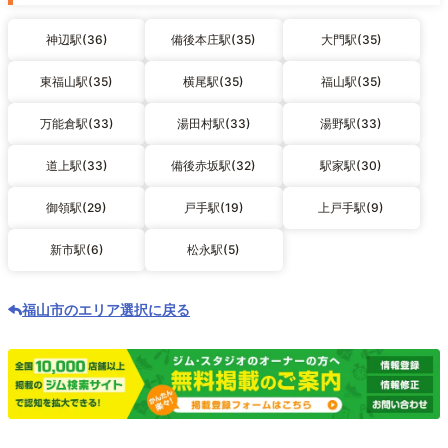
神辺駅(36)
備後本庄駅(35)
大門駅(35)
東福山駅(35)
横尾駅(35)
福山駅(35)
万能倉駅(33)
湯田村駅(33)
湯野駅(33)
道上駅(33)
備後赤坂駅(32)
駅家駅(30)
御領駅(29)
戸手駅(19)
上戸手駅(9)
新市駅(6)
松永駅(5)
福山市のエリア選択に戻る