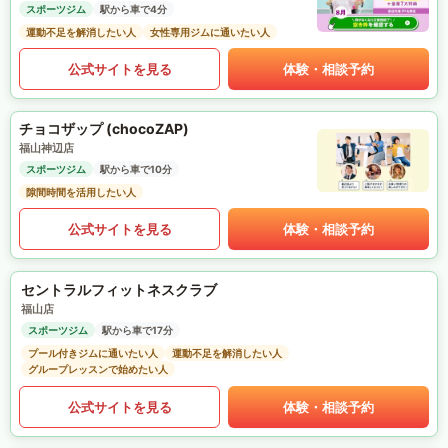
スポーツジム
駅から車で4分
運動不足を解消したい人
女性専用ジムに通いたい人
公式サイトを見る
体験・相談予約
チョコザップ (chocoZAP)
福山神辺店
スポーツジム
駅から車で10分
隙間時間を活用したい人
公式サイトを見る
体験・相談予約
セントラルフィットネスクラブ
福山店
スポーツジム
駅から車で17分
プール付きジムに通いたい人
運動不足を解消したい人
グループレッスンで始めたい人
公式サイトを見る
体験・相談予約