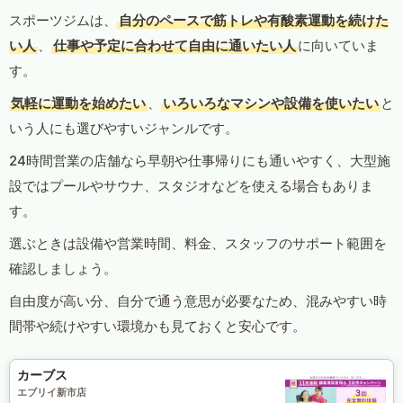
スポーツジムは、
自分のペースで筋トレや有酸素運動を続けた
い人
、
仕事や予定に合わせて自由に通いたい人
に向いていま
す。
気軽に運動を始めたい
、
いろいろなマシンや設備を使いたい
と
いう人にも選びやすいジャンルです。
24時間営業の店舗なら早朝や仕事帰りにも通いやすく、大型施
設ではプールやサウナ、スタジオなどを使える場合もありま
す。
選ぶときは設備や営業時間、料金、スタッフのサポート範囲を
確認しましょう。
自由度が高い分、自分で通う意思が必要なため、混みやすい時
間帯や続けやすい環境かも見ておくと安心です。
カーブス
エブリイ新市店