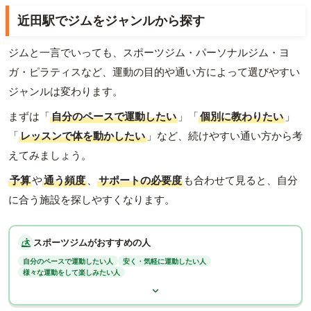
近田駅でジムをジャンルから探す
ジムと一言でいっても、スポーツジム・パーソナルジム・ヨ
ガ・ピラティスなど、運動の目的や通い方によって選びやすい
ジャンルは変わります。
まずは「
自分のペースで運動したい
」「
個別に教わりたい
」
「
レッスンで体を動かしたい
」など、続けやすい通い方から考
えてみましょう。
予算
や
通う頻度
、
サポートの必要度
も合わせて見ると、自分
に合う施設を探しやすくなります。
スポーツジムがおすすめの人
自分のペースで運動したい人
安く・気軽に運動したい人
様々な運動をして楽しみたい人