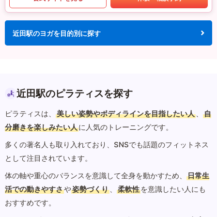
近田駅のヨガを目的別に探す
近田駅のピラティスを探す
ピラティスは、
美しい姿勢やボディラインを目指したい人
、
自
分磨きを楽しみたい人
に人気のトレーニングです。
多くの著名人も取り入れており、SNSでも話題のフィットネス
として注目されています。
体の軸や重心のバランスを意識して全身を動かすため、
日常生
活での動きやすさ
や
姿勢づくり
、
柔軟性
を意識したい人にも
おすすめです。