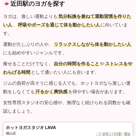
近田駅のヨガを探す
ヨガは、激しい運動よりも
気分転換を兼ねて運動習慣を作りた
い人
、
呼吸やポーズを通じて体を動かしたい人
に向いていま
す。
運動が久しぶりの人や、
リラックスしながら体を動かしたい人
にも始めやすいジャンルです。
痩せることだけでなく、
自分の時間を作ること
や
ストレスをや
わらげる時間
として通いたい人にも合います。
ジムの負荷が高そうに感じる人でも、ホットヨガなら激しい運
動をしなくても
汗をかく爽快感
を得やすい場合があります。
女性専用スタジオの安心感や、無理なく続けられる回数かも確
認しましょう。
ホットヨガスタジオ LAVA
福山店