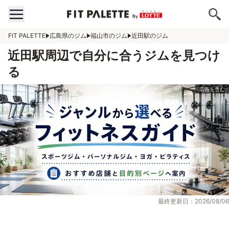
FIT PALETTE
広島県のジム
福山市のジム
近田駅のジム
近田駅周辺で自分に合うジムを見つけ
る
最終更新日：2026/08/06