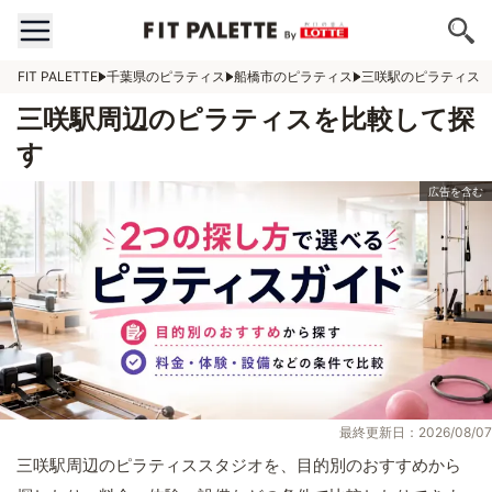
FIT PALETTE
千葉県のピラティス
船橋市のピラティス
三咲駅のピラティス
三咲駅周辺のピラティスを比較して探
す
最終更新日：2026/08/07
三咲駅周辺のピラティススタジオを、目的別のおすすめから