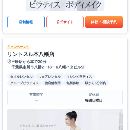
体験・相談予約
店舗情報
公式サイト
キャンペーン中
リントスル本八幡店
三咲駅から車で20分
千葉県市川市八幡2ー16ー6八幡ハタビル5F
タオルレンタル
ウェアレンタル
マシンピラティス
グループピラティス
他店舗利用
無料体験
駅から5分以内
営業時間
定休日
ー
毎週日曜日