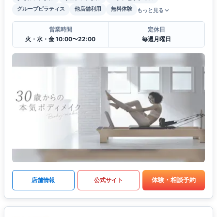
グループピラティス
他店舗利用
無料体験
もっと見る
営業時間
定休日
火・水・金 10:00〜22:00
毎週月曜日
体験・相談予約
店舗情報
公式サイト