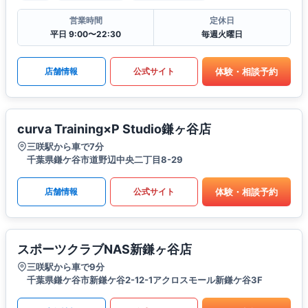
営業時間
定休日
平日 9:00〜22:30
毎週火曜日
体験・相談予約
店舗情報
公式サイト
curva Training×P Studio鎌ヶ谷店
三咲駅から車で7分
千葉県鎌ケ谷市道野辺中央二丁目8-29
体験・相談予約
店舗情報
公式サイト
スポーツクラブNAS新鎌ヶ谷店
三咲駅から車で9分
千葉県鎌ケ谷市新鎌ケ谷2-12-1アクロスモール新鎌ケ谷3F