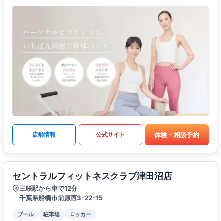
体験・相談予約
店舗情報
公式サイト
セントラルフィットネスクラブ津田沼店
三咲駅から車で12分
千葉県船橋市前原西3-22-15
プール
駐車場
ロッカー