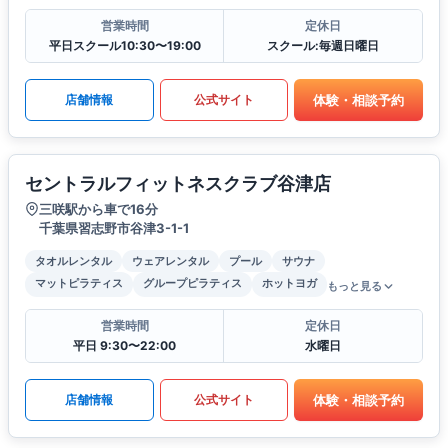
営業時間
定休日
平日スクール10:30〜19:00
スクール:毎週日曜日
体験・相談予約
店舗情報
公式サイト
セントラルフィットネスクラブ谷津店
三咲駅から車で16分
千葉県習志野市谷津3-1-1
タオルレンタル
ウェアレンタル
プール
サウナ
マットピラティス
グループピラティス
ホットヨガ
もっと見る
営業時間
定休日
平日 9:30〜22:00
水曜日
体験・相談予約
店舗情報
公式サイト