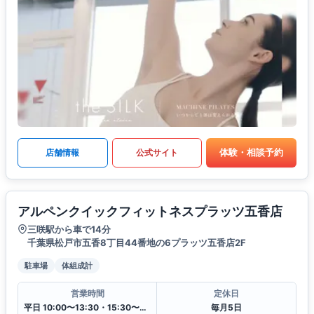
体験・相談予約
店舗情報
公式サイト
アルペンクイックフィットネスプラッツ五香店
三咲駅から車で14分
千葉県松戸市五香8丁目44番地の6プラッツ五香店2F
駐車場
体組成計
営業時間
定休日
平日 10:00〜13:30・15:30〜20:00
毎月5日