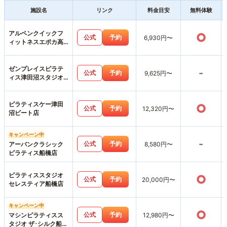
施設名
リンク
料金目安
無料体験
アルペンクイックフ
○
公式
予約
6,930円〜
ィットネスエポカ高
根台店
ゼンプレイスピラテ
-
公式
予約
9,625円〜
ィス津田沼スタジオ
店
ピラティスケー津田
○
公式
予約
12,320円〜
沼ビート店
キャンペーン中
-
公式
予約
アーバンクラシック
8,580円〜
ピラティス船橋店
ピラティススタジオ
○
公式
予約
20,000円〜
セレスティア船橋店
キャンペーン中
○
公式
予約
マシンピラティスス
12,980円〜
タジオ ザ･シルク船橋