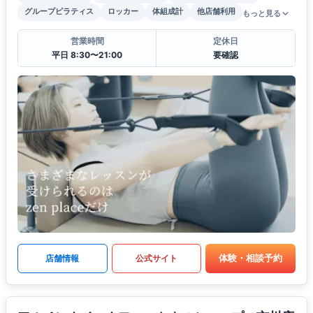
グループピラティス
ロッカー
体組成計
他店舗利用
もっと見る
営業時間
定休日
平日 8:30〜21:00
要確認
体験・相談予約
店舗情報
公式サイト