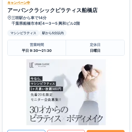
キャンペーン中
アーバンクラシックピラティス船橋店
三咲駅から車で14分
千葉県船橋市本町4ー3ー5 興和ビル2階
マシンピラティス
駅から5分以内
営業時間
定休日
平日 9:30〜21:30
日曜日