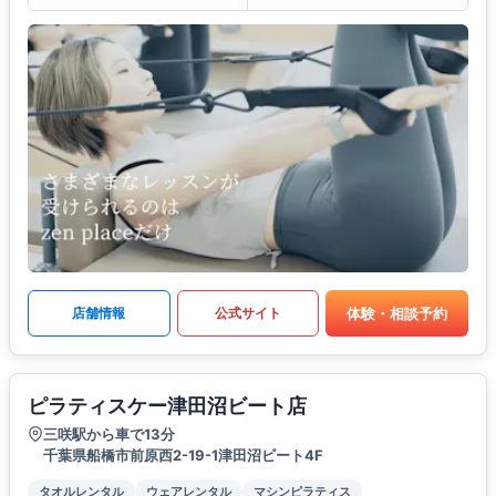
体験・相談予約
店舗情報
公式サイト
ピラティスケー津田沼ビート店
三咲駅から車で13分
千葉県船橋市前原西2-19-1津田沼ビート4F
タオルレンタル
ウェアレンタル
マシンピラティス