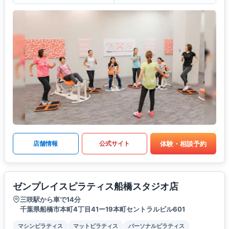
体験・相談予約
店舗情報
公式サイト
ゼンプレイスピラティス船橋スタジオ店
三咲駅から車で14分
千葉県船橋市本町4丁目41ー19本町セントラルビル601
マシンピラティス
マットピラティス
パーソナルピラティス