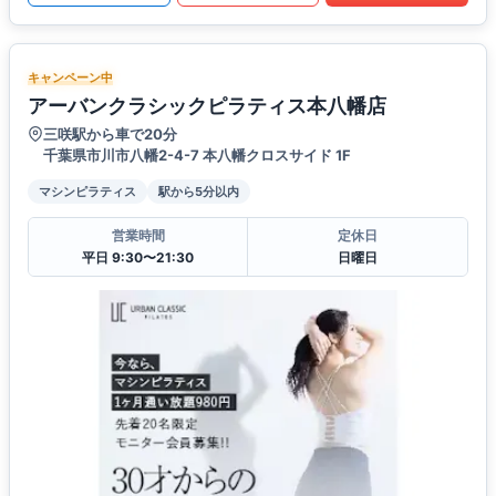
キャンペーン中
アーバンクラシックピラティス本八幡店
三咲駅から車で20分
千葉県市川市八幡2-4-7 本八幡クロスサイド 1F
マシンピラティス
駅から5分以内
営業時間
定休日
平日 9:30〜21:30
日曜日