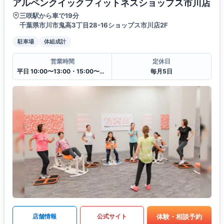
アルペンクイックフィットネスショップス市川店
三咲駅から車で19分
千葉県市川市鬼高3丁目28-16ショップス市川店2F
駐車場
体組成計
営業時間
定休日
平日 10:00〜13:00・15:00〜20:00
毎月5日
体験・相談予約
店舗情報
公式サイト