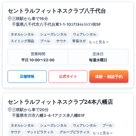
セントラルフィットネスクラブ八千代台
三咲駅から車で16分
千葉県八千代市八千代台東1-1-10ﾕｱｴﾙﾑﾚｽﾄﾗﾝ街5F
タオルレンタル
シューズレンタル
ウェアレンタル
スイミング用品
プール
サウナ
常温ヨガ
もっと見る
営業時間
定休日
平日 10:00〜22:00
毎週水曜日
体験・相談予約
店舗情報
公式サイト
セントラルフィットネスクラブ24本八幡店
三咲駅から車で20分
千葉県市川市八幡3-4-1アクス本八幡B1F
タオルレンタル
シューズレンタル
ウェアレンタル
プール
サウナ
マットピラティス
グループピラティス
もっと見る