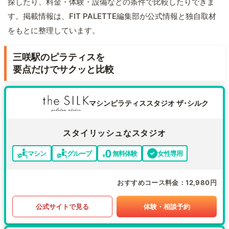
探したり、料金・体験・設備などの条件で比較したりできま
す。掲載情報は、FIT PALETTE編集部が公式情報と独自取材
をもとに整理しています。
三咲駅のピラティスを
要点だけでサクッと比較
マシンピラティススタジオ ザ･シルク
スタイリッシュなスタジオ
マシン
グループ
無料体験
女性専用
おすすめコース料金
12,980円
公式サイトで見る
体験・相談予約