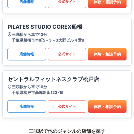
体験・相談予約
店舗情報
公式サイト
PILATES STUDIO COREX船橋
三咲駅から車で13分
千葉県船橋市本町5－3－3大野ビル４階B
体験・相談予約
店舗情報
公式サイト
セントラルフィットネスクラブ松戸店
三咲駅から車で16分
千葉県松戸市高塚新田123-15
体験・相談予約
店舗情報
公式サイト
三咲駅で他のジャンルの店舗を探す