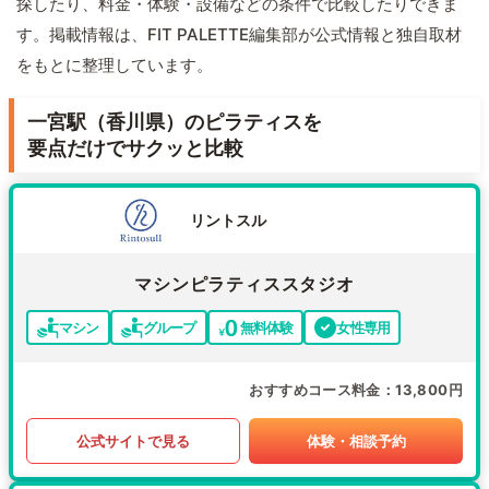
探したり、料金・体験・設備などの条件で比較したりできま
す。掲載情報は、FIT PALETTE編集部が公式情報と独自取材
をもとに整理しています。
一宮駅（香川県）のピラティスを
要点だけでサクッと比較
リントスル
マシンピラティススタジオ
マシン
グループ
無料体験
女性専用
おすすめコース料金
13,800円
公式サイトで見る
体験・相談予約