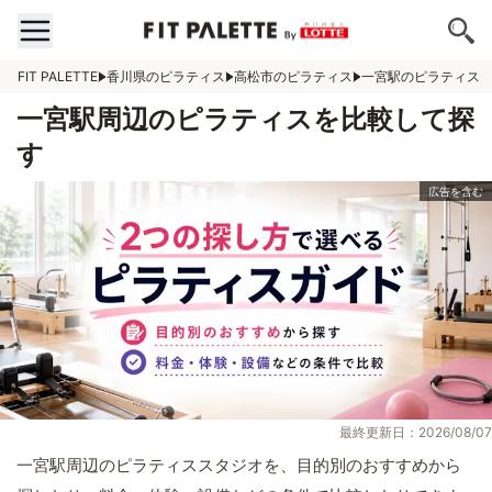
FIT PALETTE
香川県のピラティス
高松市のピラティス
一宮駅のピラティス
一宮駅周辺のピラティスを比較して探
す
最終更新日：2026/08/07
一宮駅周辺のピラティススタジオを、目的別のおすすめから