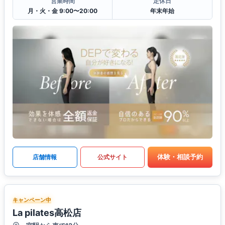
営業時間
定休日
月・火・金 9:00〜20:00
年末年始
体験・相談予約
店舗情報
公式サイト
キャンペーン中
La pilates高松店