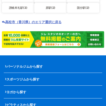
讃岐牟礼駅(3)
原駅(2)
国分駅(2)
高松市（香川県）のエリア選択に戻る
パーソナルジムから探す
スポーツジムから探す
ヨガから探す
ピラティスから探す