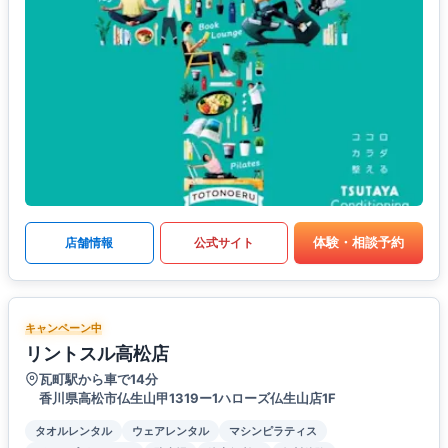
体験・相談予約
店舗情報
公式サイト
キャンペーン中
リントスル高松店
瓦町駅から車で14分
香川県高松市仏生山甲1319ー1ハローズ仏生山店1F
タオルレンタル
ウェアレンタル
マシンピラティス