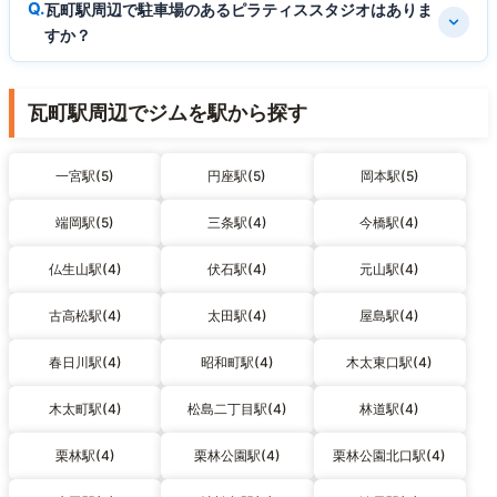
瓦町駅周辺で駐車場のあるピラティススタジオはありま
すか？
瓦町駅周辺でジムを駅から探す
一宮駅(5)
円座駅(5)
岡本駅(5)
端岡駅(5)
三条駅(4)
今橋駅(4)
仏生山駅(4)
伏石駅(4)
元山駅(4)
古高松駅(4)
太田駅(4)
屋島駅(4)
春日川駅(4)
昭和町駅(4)
木太東口駅(4)
木太町駅(4)
松島二丁目駅(4)
林道駅(4)
栗林駅(4)
栗林公園駅(4)
栗林公園北口駅(4)