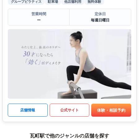
グループピラティス
駐車場
他店舗利用
無料体験
営業時間
定休日
ー
毎週日曜日
体験・相談予約
店舗情報
公式サイト
瓦町駅で他のジャンルの店舗を探す