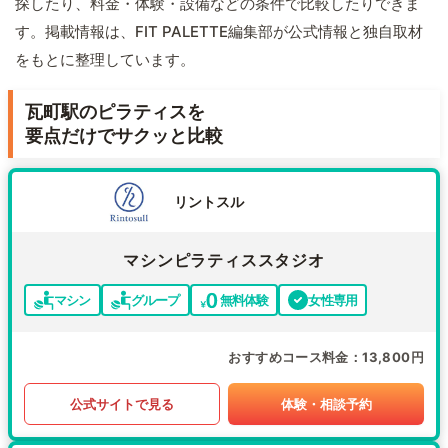
探したり、料金・体験・設備などの条件で比較したりできま
す。掲載情報は、FIT PALETTE編集部が公式情報と独自取材
をもとに整理しています。
瓦町駅のピラティスを
要点だけでサクッと比較
リントスル
マシンピラティススタジオ
マシン
グループ
無料体験
女性専用
おすすめコース料金
13,800円
公式サイトで見る
体験・相談予約