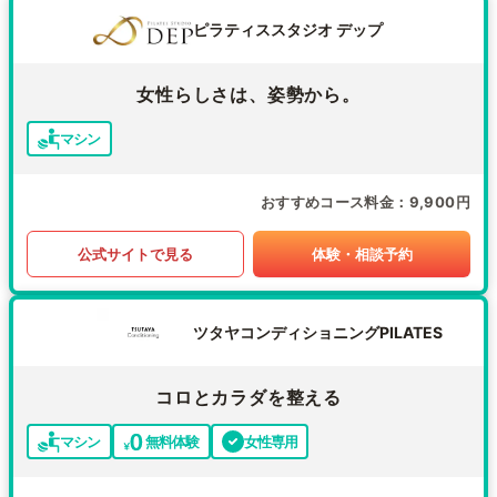
ピラティススタジオ デップ
女性らしさは、姿勢から。
マシン
おすすめコース料金
9,900円
公式サイトで見る
体験・相談予約
ツタヤコンディショニングPILATES
コロとカラダを整える
マシン
無料体験
女性専用