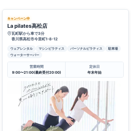
キャンペーン中
La pilates高松店
瓦町駅から車で3分
香川県高松市今里町1-8-12
ウェアレンタル
マシンピラティス
パーソナルピラティス
駐車場
ウォーターサーバー
営業時間
定休日
9:00〜21:00(最終受付20:00)
年末年始