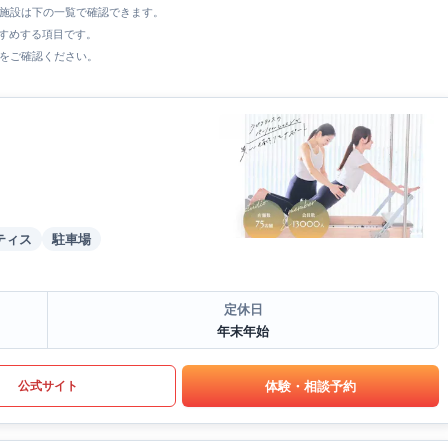
全施設は下の一覧で確認できます。
すすめする項目です。
をご確認ください。
ティス
駐車場
定休日
年末年始
体験・相談予約
公式サイト