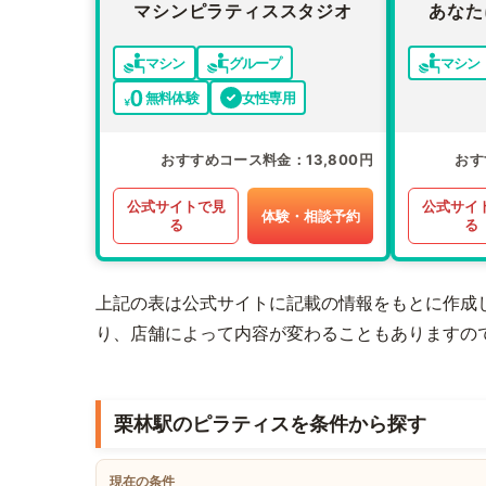
マシンピラティススタジオ
あなた
マシン
グループ
マシン
無料体験
女性専用
おすすめコース料金
13,800円
おす
公式サイトで見
公式サイ
体験・相談予約
る
る
上記の表は公式サイトに記載の情報をもとに作成
り、店舗によって内容が変わることもありますの
栗林駅のピラティスを条件から探す
現在の条件