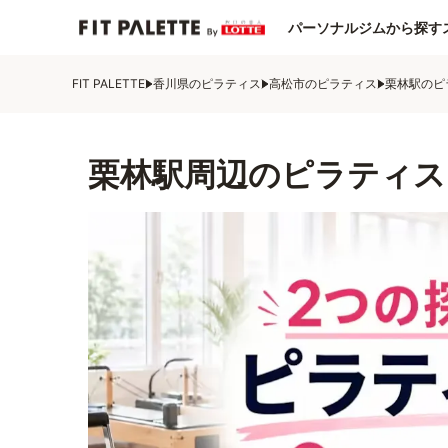
パーソナルジムから探す
FIT PALETTE
香川県のピラティス
高松市のピラティス
栗林駅のピ
栗林駅周辺のピラティス