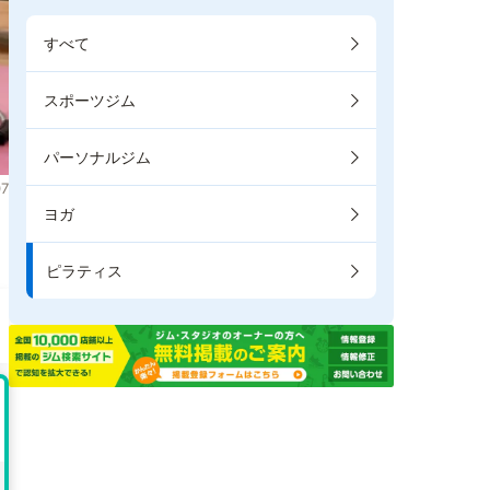
すべて
スポーツジム
パーソナルジム
7
ヨガ
ま
ピラティス