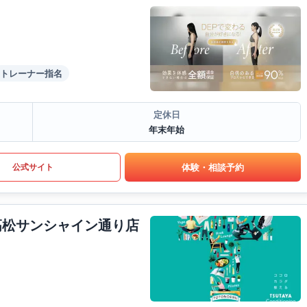
トレーナー指名
定休日
年末年始
体験・相談予約
公式サイト
S高松サンシャイン通り店