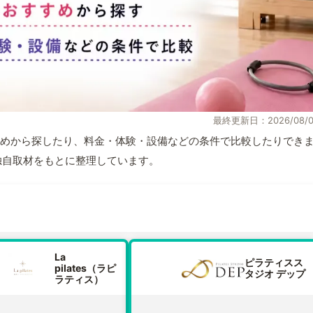
最終更新日：2026/08/0
めから探したり、料金・体験・設備などの条件で比較したりでき
報と独自取材をもとに整理しています。
La
ピラティスス
pilates（ラピ
タジオ デップ
ラティス）