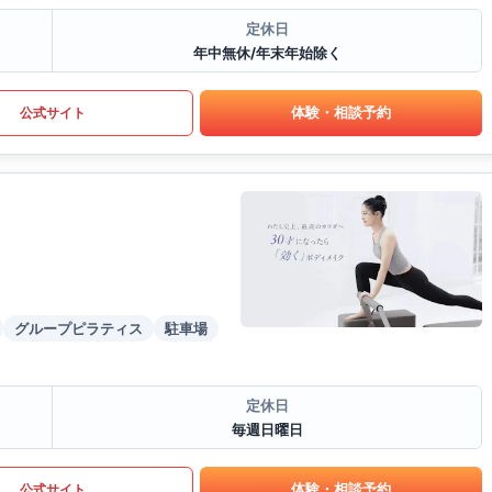
定休日
年中無休/年末年始除く
体験・相談予約
公式サイト
グループピラティス
駐車場
定休日
毎週日曜日
体験・相談予約
公式サイト