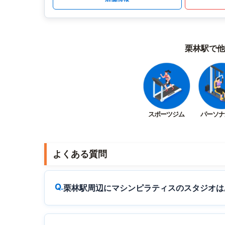
栗林駅で他
スポーツジム
パーソナ
よくある質問
栗林駅周辺にマシンピラティスのスタジオは