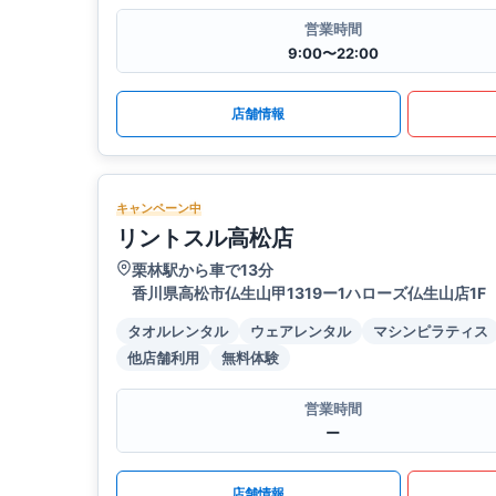
営業時間
9:00〜22:00
店舗情報
キャンペーン中
リントスル高松店
栗林駅から車で13分
香川県高松市仏生山甲1319ー1ハローズ仏生山店1F
タオルレンタル
ウェアレンタル
マシンピラティス
他店舗利用
無料体験
営業時間
ー
店舗情報