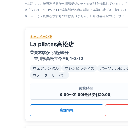
※上記には、施設運営者から情報提供のあった施設を掲載しています。
※「○」は、FIT PALETTE編集部が独自の調査・基準に基づき、特にお
※「－」は未提供を示すものではありません。詳細は各施設の公式サイト
キャンペーン中
La pilates高松店
栗林駅から徒歩9分
香川県高松市今里町1-8-12
ウェアレンタル
マシンピラティス
パーソナルピラ
ウォーターサーバー
営業時間
9:00〜21:00(最終受付20:00)
店舗情報