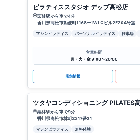
ピラティススタジオ デップ高松店
栗林駅から車で4分
香川県高松市勅使町1168ー1WLCビル2F204号室
マシンピラティス
パーソナルピラティス
駐車場
営業時間
月・火・金 9:00〜20:00
店舗情報
ツタヤコンディショニング PILATE
栗林駅から車で9分
香川県高松市林町2217番21
マシンピラティス
無料体験