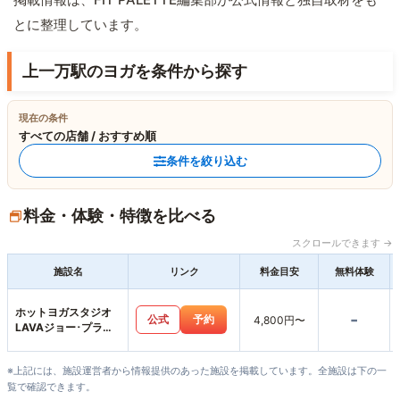
とに整理しています。
上一万駅のヨガを条件から探す
現在の条件
すべての店舗 / おすすめ順
条件を絞り込む
料金・体験・特徴を比べる
スクロールできます →
施設名
リンク
料金目安
無料体験
ホットヨガスタジオ
-
公式
予約
4,800円〜
LAVAジョー･プラ松
山店
※上記には、施設運営者から情報提供のあった施設を掲載しています。全施設は下の一
覧で確認できます。