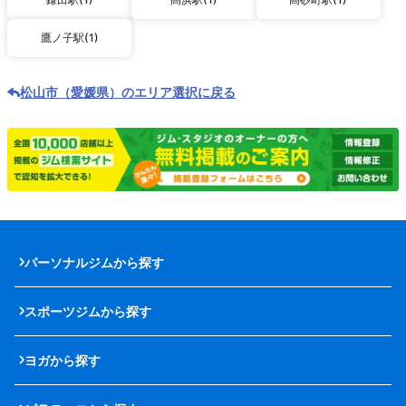
鷹ノ子駅(1)
松山市（愛媛県）のエリア選択に戻る
パーソナルジムから探す
スポーツジムから探す
ヨガから探す