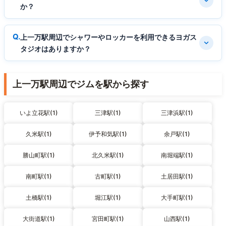
か？
上一万駅周辺でシャワーやロッカーを利用できるヨガス
タジオはありますか？
上一万駅周辺でジムを駅から探す
いよ立花駅(1)
三津駅(1)
三津浜駅(1)
久米駅(1)
伊予和気駅(1)
余戸駅(1)
勝山町駅(1)
北久米駅(1)
南堀端駅(1)
南町駅(1)
古町駅(1)
土居田駅(1)
土橋駅(1)
堀江駅(1)
大手町駅(1)
大街道駅(1)
宮田町駅(1)
山西駅(1)