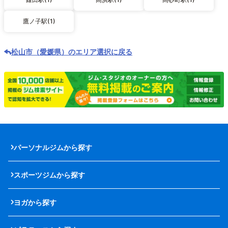
鷹ノ子駅(1)
松山市（愛媛県）のエリア選択に戻る
パーソナルジムから探す
スポーツジムから探す
ヨガから探す