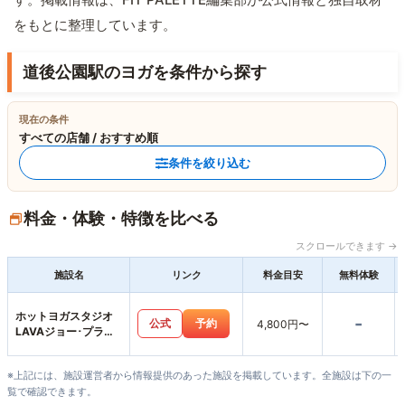
をもとに整理しています。
道後公園駅のヨガを条件から探す
現在の条件
すべての店舗 / おすすめ順
条件を絞り込む
料金・体験・特徴を比べる
スクロールできます →
施設名
リンク
料金目安
無料体験
ホットヨガスタジオ
-
公式
予約
4,800円〜
LAVAジョー･プラ松
山店
※上記には、施設運営者から情報提供のあった施設を掲載しています。全施設は下の一
覧で確認できます。