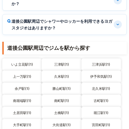
か？
道後公園駅周辺でシャワーやロッカーを利用できるヨガ
スタジオはありますか？
道後公園駅周辺でジムを駅から探す
いよ立花駅(1)
三津駅(1)
三津浜駅(1)
上一万駅(1)
久米駅(1)
伊予和気駅(1)
余戸駅(1)
勝山町駅(1)
北久米駅(1)
南堀端駅(1)
南町駅(1)
古町駅(1)
土居田駅(1)
土橋駅(1)
堀江駅(1)
大手町駅(1)
大街道駅(1)
宮田町駅(1)