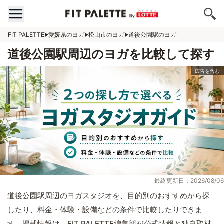
FIT PALETTE
愛媛県のヨガ
松山市のヨガ
道後公園駅のヨガ
道後公園駅周辺のヨガを比較して探す
最終更新日：2026/08/06
道後公園駅周辺のヨガスタジオを、目的別のおすすめから探
したり、料金・体験・設備などの条件で比較したりできま
す。掲載情報は、FIT PALETTE編集部が公式情報と独自取材