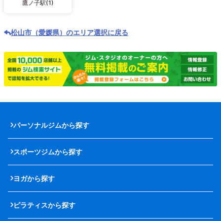
鷹ノ子駅(1)
松山市（愛媛県）のエリア選択に戻る
パーソナルジムから探す
スポーツジムから探す
ヨガから探す
ピラティスから探す