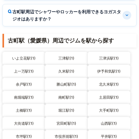
古町駅周辺でシャワーやロッカーを利用できるヨガスタ
ジオはありますか？
古町駅（愛媛県）周辺でジムを駅から探す
いよ立花駅(1)
三津駅(1)
三津浜駅(1)
上一万駅(1)
久米駅(1)
伊予和気駅(1)
余戸駅(1)
勝山町駅(1)
北久米駅(1)
南堀端駅(1)
南町駅(1)
土居田駅(1)
土橋駅(1)
堀江駅(1)
大手町駅(1)
大街道駅(1)
宮田町駅(1)
山西駅(1)
市坪駅(1)
市役所前駅(1)
平井駅(1)