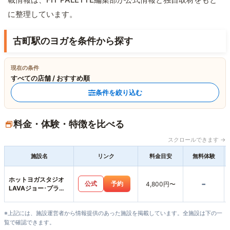
に整理しています。
古町駅のヨガを条件から探す
現在の条件
すべての店舗 / おすすめ順
条件を絞り込む
料金・体験・特徴を比べる
スクロールできます →
施設名
リンク
料金目安
無料体験
ホットヨガスタジオ
-
公式
予約
4,800円〜
LAVAジョー･プラ松
山店
※上記には、施設運営者から情報提供のあった施設を掲載しています。全施設は下の一
覧で確認できます。