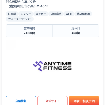
久米駅から車で9分
愛媛県松山市小栗3-2-40 1F
駐車場
シャワー
ロッカー
体組成計
Wi-Fi
他店舗利用
ウォーターサーバー
営業時間
定休日
24:00間
要確認
体験・相談予約
店舗情報
公式サイト