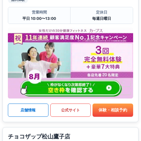
営業時間
定休日
平日 10:00〜13:00
毎週日曜日
体験・相談予約
店舗情報
公式サイト
チョコザップ松山鷹子店