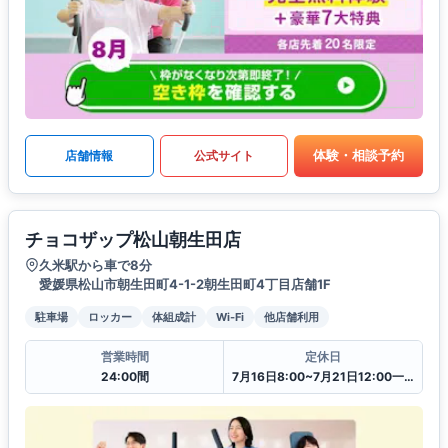
体験・相談予約
店舗情報
公式サイト
チョコザップ松山朝生田店
久米駅から車で8分
愛媛県松山市朝生田町4-1-2朝生田町4丁目店舗1F
駐車場
ロッカー
体組成計
Wi-Fi
他店舗利用
営業時間
定休日
24:00間
7月16日8:00~7月21日12:00一時閉館中