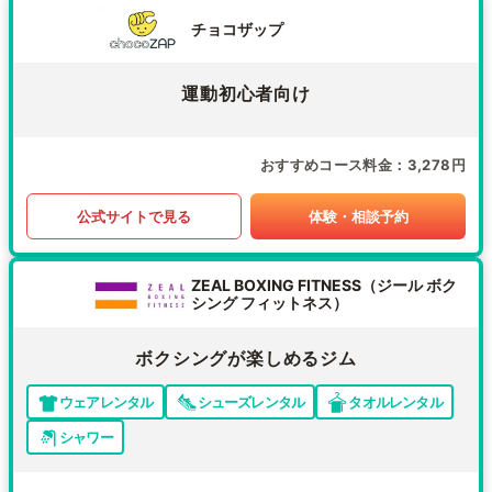
チョコザップ
運動初心者向け
おすすめコース料金
3,278円
公式サイトで見る
体験・相談予約
ZEAL BOXING FITNESS（ジール ボク
シング フィットネス）
ボクシングが楽しめるジム
ウェアレンタル
シューズレンタル
タオルレンタル
シャワー