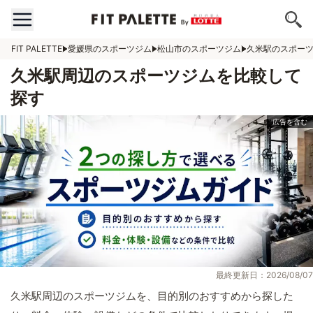
FIT PALETTE
愛媛県のスポーツジム
松山市のスポーツジム
久米駅のスポー
久米駅周辺のスポーツジムを比較して
探す
最終更新日：2026/08/07
久米駅周辺のスポーツジムを、目的別のおすすめから探した