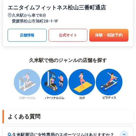
エニタイムフィットネス松山三番町通店
久米駅から車で8分
愛媛県松山市旭町28-1-1F
体験・相談予約
店舗情報
公式サイト
久米駅で他のジャンルの店舗を探す
ピラティス
スポーツジム
パーソナルジム
ヨガ
よくある質問
久米駅周辺に女性専用のスポーツジムはありますか？