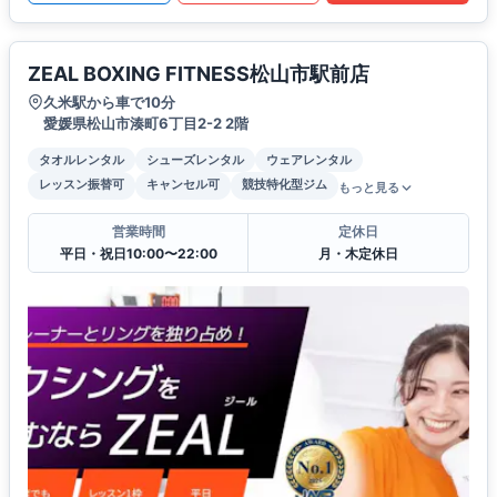
ZEAL BOXING FITNESS松山市駅前店
久米駅から車で10分
愛媛県松山市湊町6丁目2-2 2階
タオルレンタル
シューズレンタル
ウェアレンタル
レッスン振替可
キャンセル可
競技特化型ジム
もっと見る
営業時間
定休日
平日・祝日10:00〜22:00
月・木定休日