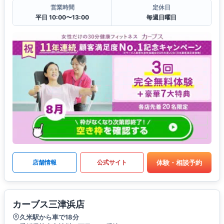
営業時間
定休日
平日 10:00〜13:00
毎週日曜日
体験・相談予約
店舗情報
公式サイト
カーブス三津浜店
久米駅から車で18分