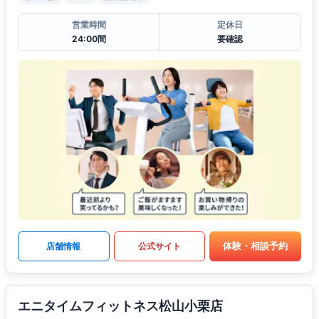
営業時間
定休日
24:00間
要確認
体験・相談予約
店舗情報
公式サイト
エニタイムフィットネス松山小栗店