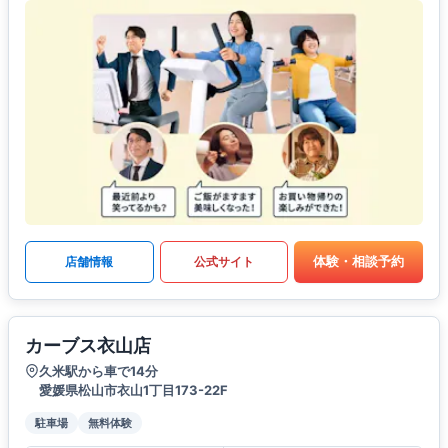
体験・相談予約
店舗情報
公式サイト
カーブス衣山店
久米駅から車で14分
愛媛県松山市衣山1丁目173-22F
駐車場
無料体験