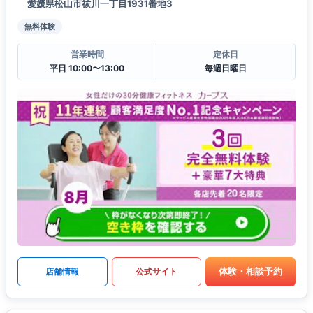
愛媛県松山市祓川一丁目1931番地3
無料体験
営業時間
定休日
平日 10:00〜13:00
毎週日曜日
体験・相談予約
店舗情報
公式サイト