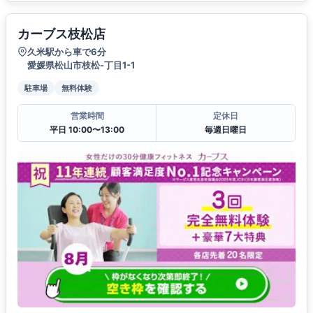
カーブス枝松店
久米駅から車で6分
愛媛県松山市枝松-丁目1-1
駐車場
無料体験
営業時間
定休日
平日 10:00〜13:00
毎週日曜日