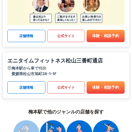
体験・相談予約
店舗情報
公式サイト
エニタイムフィットネス松山三番町通店
梅本駅から車で15分
愛媛県松山市旭町28-1-1F
体験・相談予約
店舗情報
公式サイト
梅本駅で他のジャンルの店舗を探す