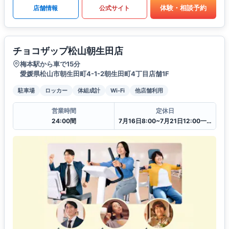
体験・相談予約
店舗情報
公式サイト
チョコザップ松山朝生田店
梅本駅から車で15分
愛媛県松山市朝生田町4-1-2朝生田町4丁目店舗1F
駐車場
ロッカー
体組成計
Wi-Fi
他店舗利用
営業時間
定休日
24:00間
7月16日8:00~7月21日12:00一時閉館中