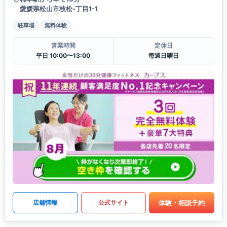
愛媛県松山市枝松-丁目1-1
駐車場
無料体験
営業時間
定休日
平日 10:00〜13:00
毎週日曜日
体験・相談予約
店舗情報
公式サイト