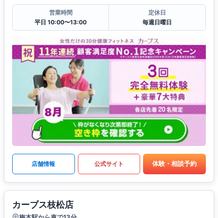
営業時間
定休日
平日 10:00〜13:00
毎週日曜日
体験・相談予約
店舗情報
公式サイト
カーブス枝松店
梅本駅から車で13分