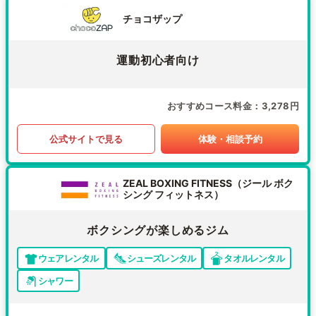
チョコザップ
運動初心者向け
おすすめコース料金
3,278円
公式サイトで見る
体験・相談予約
ZEAL BOXING FITNESS（ジール ボク
シング フィットネス）
ボクシングが楽しめるジム
ウェアレンタル
シューズレンタル
タオルレンタル
シャワー