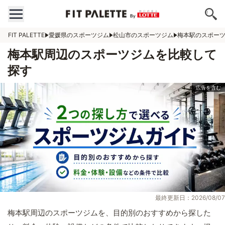
FIT PALETTE
愛媛県のスポーツジム
松山市のスポーツジム
梅本駅のスポー
梅本駅周辺のスポーツジムを比較して
探す
最終更新日：2026/08/07
梅本駅周辺のスポーツジムを、目的別のおすすめから探した