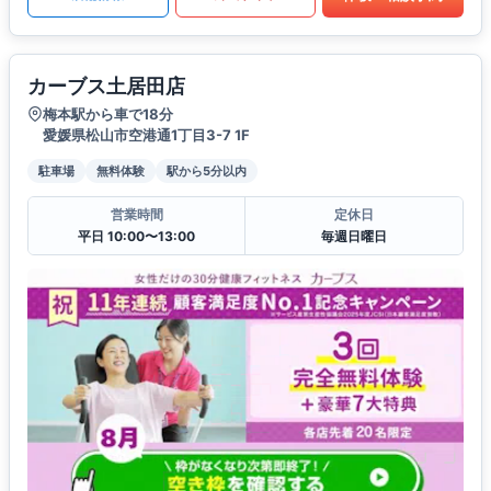
カーブス土居田店
梅本駅から車で18分
愛媛県松山市空港通1丁目3-7 1F
駐車場
無料体験
駅から5分以内
営業時間
定休日
平日 10:00〜13:00
毎週日曜日