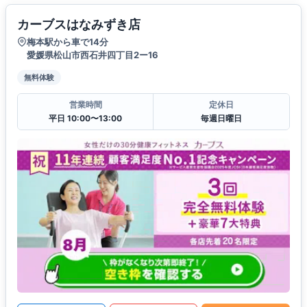
カーブスはなみずき店
梅本駅から車で14分
愛媛県松山市西石井四丁目2ー16
無料体験
営業時間
定休日
平日 10:00〜13:00
毎週日曜日