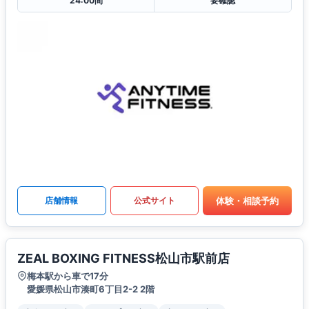
24:00間
要確認
体験・相談予約
店舗情報
公式サイト
ZEAL BOXING FITNESS松山市駅前店
梅本駅から車で17分
愛媛県松山市湊町6丁目2-2 2階