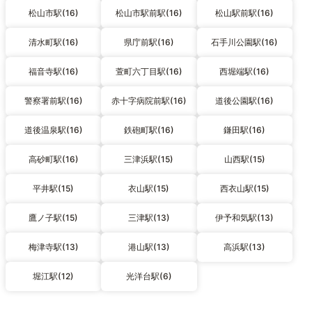
松山市駅(16)
松山市駅前駅(16)
松山駅前駅(16)
清水町駅(16)
県庁前駅(16)
石手川公園駅(16)
福音寺駅(16)
萱町六丁目駅(16)
西堀端駅(16)
警察署前駅(16)
赤十字病院前駅(16)
道後公園駅(16)
道後温泉駅(16)
鉄砲町駅(16)
鎌田駅(16)
高砂町駅(16)
三津浜駅(15)
山西駅(15)
平井駅(15)
衣山駅(15)
西衣山駅(15)
鷹ノ子駅(15)
三津駅(13)
伊予和気駅(13)
梅津寺駅(13)
港山駅(13)
高浜駅(13)
堀江駅(12)
光洋台駅(6)