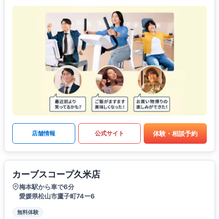
体験・相談予約
店舗情報
公式サイト
カーブスコープ久米店
梅本駅から車で6分
愛媛県松山市鷹子町74ー6
無料体験