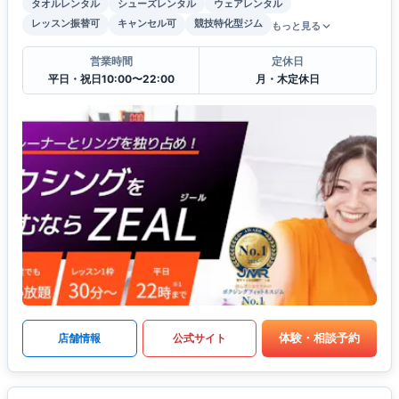
タオルレンタル
シューズレンタル
ウェアレンタル
レッスン振替可
キャンセル可
競技特化型ジム
もっと見る
営業時間
定休日
平日・祝日10:00〜22:00
月・木定休日
体験・相談予約
店舗情報
公式サイト