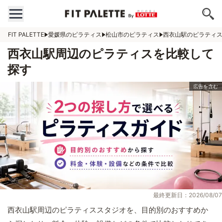
FIT PALETTE
愛媛県のピラティス
松山市のピラティス
西衣山駅のピラティ
西衣山駅周辺のピラティスを比較して
探す
最終更新日：2026/08/07
西衣山駅周辺のピラティススタジオを、目的別のおすすめか