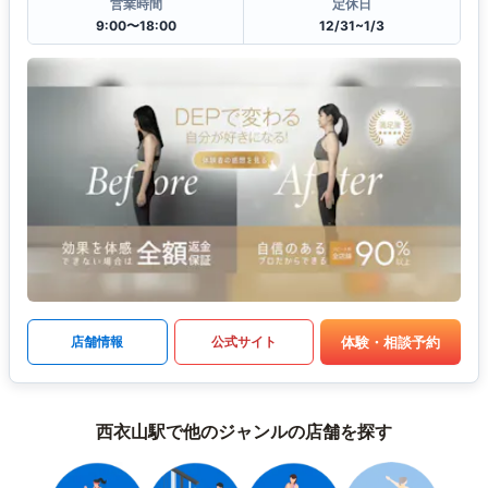
営業時間
定休日
9:00〜18:00
12/31~1/3
体験・相談予約
店舗情報
公式サイト
西衣山駅で他のジャンルの店舗を探す