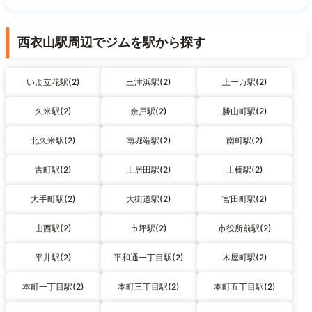
西衣山駅周辺でジムを駅から探す
いよ立花駅(2)
三津浜駅(2)
上一万駅(2)
久米駅(2)
余戸駅(2)
勝山町駅(2)
北久米駅(2)
南堀端駅(2)
南町駅(2)
古町駅(2)
土居田駅(2)
土橋駅(2)
大手町駅(2)
大街道駅(2)
宮田町駅(2)
山西駅(2)
市坪駅(2)
市役所前駅(2)
平井駅(2)
平和通一丁目駅(2)
木屋町駅(2)
本町一丁目駅(2)
本町三丁目駅(2)
本町五丁目駅(2)