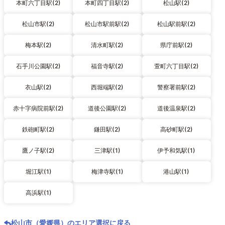
本町六丁目駅(2)
本町四丁目駅(2)
松山駅(2)
松山市駅(2)
松山市駅前駅(2)
松山駅前駅(2)
梅本駅(2)
清水町駅(2)
県庁前駅(2)
石手川公園駅(2)
福音寺駅(2)
萱町六丁目駅(2)
衣山駅(2)
西堀端駅(2)
警察署前駅(2)
赤十字病院前駅(2)
道後公園駅(2)
道後温泉駅(2)
鉄砲町駅(2)
鎌田駅(2)
高砂町駅(2)
鷹ノ子駅(2)
三津駅(1)
伊予和気駅(1)
堀江駅(1)
梅津寺駅(1)
港山駅(1)
高浜駅(1)
松山市（愛媛県）のエリア選択に戻る