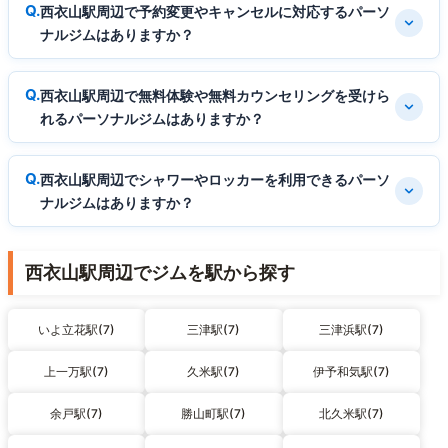
西衣山駅周辺で予約変更やキャンセルに対応するパーソ
ナルジムはありますか？
西衣山駅周辺で無料体験や無料カウンセリングを受けら
れるパーソナルジムはありますか？
西衣山駅周辺でシャワーやロッカーを利用できるパーソ
ナルジムはありますか？
西衣山駅周辺でジムを駅から探す
いよ立花駅(7)
三津駅(7)
三津浜駅(7)
上一万駅(7)
久米駅(7)
伊予和気駅(7)
余戸駅(7)
勝山町駅(7)
北久米駅(7)