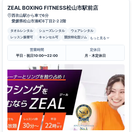
ZEAL BOXING FITNESS松山市駅前店
西衣山駅から車で6分
愛媛県松山市湊町6丁目2-2 2階
タオルレンタル
シューズレンタル
ウェアレンタル
レッスン振替可
キャンセル可
競技特化型ジム
もっと見る
営業時間
定休日
平日・祝日10:00〜22:00
月・木定休日