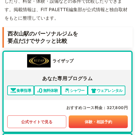
したり、料金・体験・設備などの条件で比較したりできま
す。掲載情報は、FIT PALETTE編集部が公式情報と独自取材
をもとに整理しています。
西衣山駅のパーソナルジムを
要点だけでサクッと比較
ライザップ
あなた専用プログラム
食事指導
無料体験
シャワー
ウェアレンタル
おすすめコース料金
327,800円
公式サイトで見る
体験・相談予約