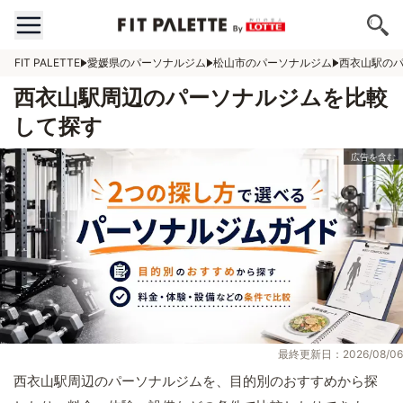
FIT PALETTE
愛媛県のパーソナルジム
松山市のパーソナルジム
西衣山駅の
西衣山駅周辺のパーソナルジムを比較
して探す
最終更新日：2026/08/06
西衣山駅周辺のパーソナルジムを、目的別のおすすめから探