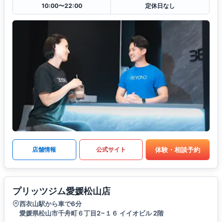
10:00〜22:00
定休日なし
体験・相談予約
店舗情報
公式サイト
プリッツジム愛媛松山店
西衣山駅から車で6分
愛媛県松山市千舟町６丁目2−１６ イイオビル 2階