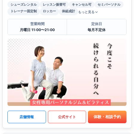
シューズレンタル
レッスン振替可
キャンセル可
セミパーソナル
トレーナー固定制
ロッカー
体組成計
もっと見る
営業時間
定休日
月曜日 11:00〜21:00
毎月不定休
体験・相談予約
店舗情報
公式サイト