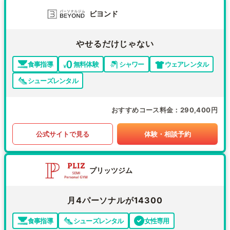
ビヨンド
やせるだけじゃない
食事指導
無料体験
シャワー
ウェアレンタル
シューズレンタル
おすすめコース料金
290,400円
公式サイトで見る
体験・相談予約
プリッツジム
月4パーソナルが14300
食事指導
シューズレンタル
女性専用