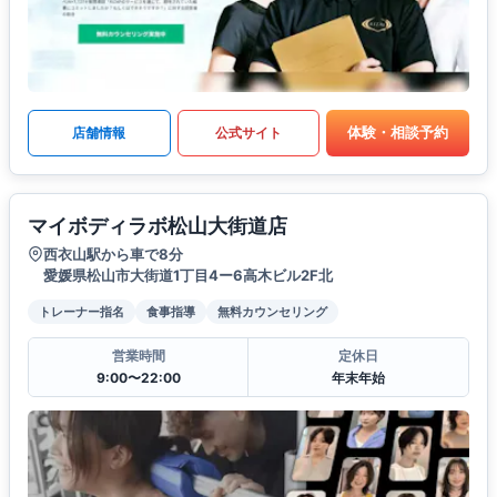
体験・相談予約
店舗情報
公式サイト
マイボディラボ松山大街道店
西衣山駅から車で8分
愛媛県松山市大街道1丁目4ー6高木ビル2F北
トレーナー指名
食事指導
無料カウンセリング
営業時間
定休日
9:00〜22:00
年末年始