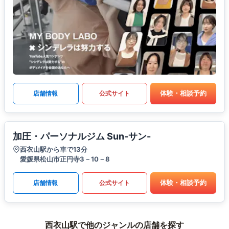
体験・相談予約
店舗情報
公式サイト
加圧・パーソナルジム Sun-サン-
西衣山駅から車で13分
愛媛県松山市正円寺3－10－8
体験・相談予約
店舗情報
公式サイト
西衣山駅で他のジャンルの店舗を探す