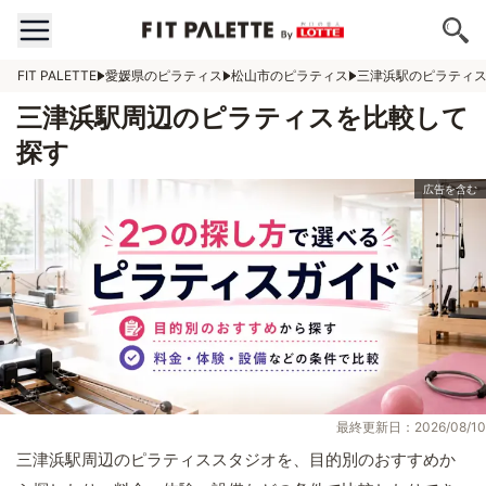
FIT PALETTE
愛媛県のピラティス
松山市のピラティス
三津浜駅のピラティ
三津浜駅周辺のピラティスを比較して
探す
最終更新日：2026/08/10
三津浜駅周辺のピラティススタジオを、目的別のおすすめか