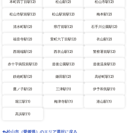
本町四丁目駅(2)
松山駅(2)
松山市駅(2)
松山市駅前駅(2)
松山駅前駅(2)
梅本駅(2)
清水町駅(2)
県庁前駅(2)
石手川公園駅(2)
福音寺駅(2)
萱町六丁目駅(2)
衣山駅(2)
西堀端駅(2)
西衣山駅(2)
警察署前駅(2)
赤十字病院前駅(2)
道後公園駅(2)
道後温泉駅(2)
鉄砲町駅(2)
鎌田駅(2)
高砂町駅(2)
鷹ノ子駅(2)
三津駅(1)
伊予和気駅(1)
堀江駅(1)
梅津寺駅(1)
港山駅(1)
高浜駅(1)
松山市（愛媛県）のエリア選択に戻る