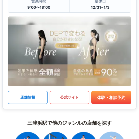
営業時間
定休日
9:00〜18:00
12/31~1/3
体験・相談予約
店舗情報
公式サイト
三津浜駅で他のジャンルの店舗を探す