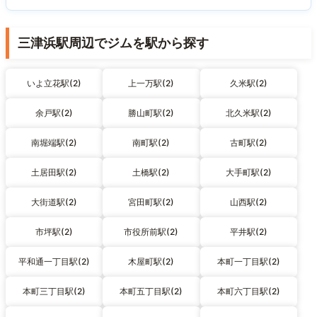
三津浜駅周辺でジムを駅から探す
いよ立花駅(2)
上一万駅(2)
久米駅(2)
余戸駅(2)
勝山町駅(2)
北久米駅(2)
南堀端駅(2)
南町駅(2)
古町駅(2)
土居田駅(2)
土橋駅(2)
大手町駅(2)
大街道駅(2)
宮田町駅(2)
山西駅(2)
市坪駅(2)
市役所前駅(2)
平井駅(2)
平和通一丁目駅(2)
木屋町駅(2)
本町一丁目駅(2)
本町三丁目駅(2)
本町五丁目駅(2)
本町六丁目駅(2)