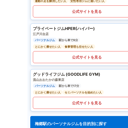
運動不足を解消したい人
女性専用ジムに通いたい人
公式サイトを見る
プライベートジムHPER(ハイパー)
江戸川台店
パーソナルジム
駅から車で9分
とにかく痩せたい人
食事管理も任せたい人
公式サイトを見る
グッドライフジム (GOODLIFE GYM)
流山おおたかの森東店
パーソナルジム
駅から車で17分
とにかく痩せたい人
セミパーソナルを始めたい人
公式サイトを見る
梅郷駅のパーソナルジムを目的別に探す