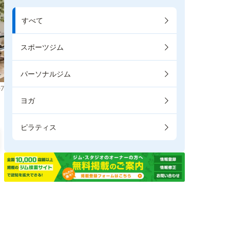
すべて
スポーツジム
パーソナルジム
7
ヨガ
ピラティス