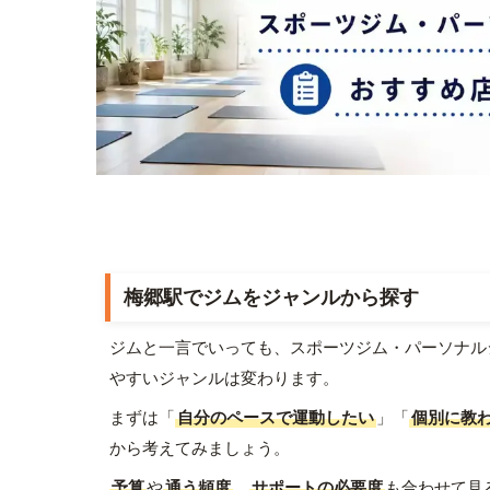
梅郷駅でジムをジャンルから探す
ジムと一言でいっても、スポーツジム・パーソナル
やすいジャンルは変わります。
まずは「
自分のペースで運動したい
」「
個別に教
から考えてみましょう。
予算
や
通う頻度
、
サポートの必要度
も合わせて見