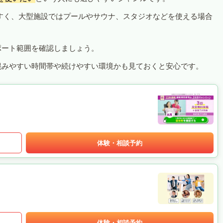
すく、大型施設ではプールやサウナ、スタジオなどを使える場合
ポート範囲を確認しましょう。
混みやすい時間帯や続けやすい環境かも見ておくと安心です。
体験・相談予約
体験・相談予約