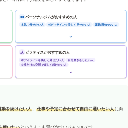
パーソナルジムがおすすめの人
本気で痩せたい人
ボディラインを美しく見せたい人
運動経験のない人
ピラティスがおすすめの人
ボディラインを美しく見せたい人
自分磨きをしたい人
女性だけの空間で楽しく続けたい人
運動を続けたい人
、
仕事や予定に合わせて自由に通いたい人
に向
を使いたい
という人にも選びやすいジャンルです。