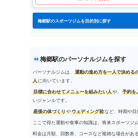
梅郷駅のスポーツジムを目的別に探す
梅郷駅のパーソナルジムを探す
パーソナルジムは、
運動の進め方を一人で決める
人
に向いています。
目標に合わせてメニューを組みたい人
や、
予約を
いジャンルです。
産後の体づくり
や
ウェディング前
など、時期や目
ここで得た運動や食事の知識は、将来スポーツジ
料金は月額、回数券、コースなど複雑な場合があ