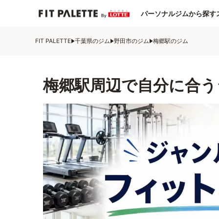
パーソナルジムから探す
FIT PALETTE
千葉県のジム
野田市のジム
梅郷駅のジム
梅郷駅周辺で自分に合う