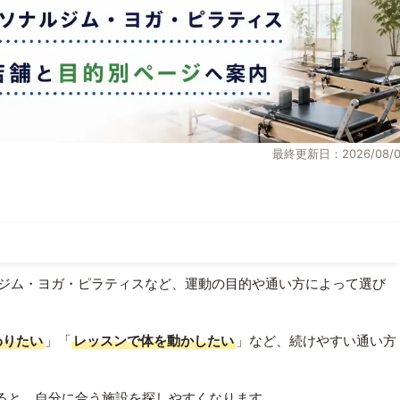
最終更新日：2026/08/0
ジム・ヨガ・ピラティスなど、運動の目的や通い方によって選び
わりたい
」「
レッスンで体を動かしたい
」など、続けやすい通い方
ると、自分に合う施設を探しやすくなります。