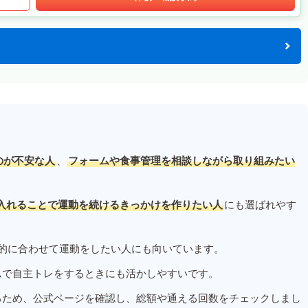
のが不安な人
、
フォームや食事管理を相談しながら取り組みたい
入れることで運動を続けるきっかけを作りたい人
にも選ばれやす
的に合わせて運動をしたい人にも向いています。
ムで自主トレをするときにも活かしやすいです。
るため、公式ページを確認し、総額や通える回数をチェックしまし