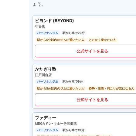
ょう。
ビヨンド (BEYOND)
守谷店
パーソナルジム
駅から車で20分
駅から5分以内のジムに通いたい人
とにかく痩せたい人
公式サイトを見る
かたぎり塾
江戸川台店
パーソナルジム
駅から車で9分
駅から5分以内のジムに通いたい人
姿勢・腰痛・肩こりが気になる人
公式サイトを見る
ファディー
MEGAドン･キホーテ三郷店
パーソナルジム
駅から車で19分