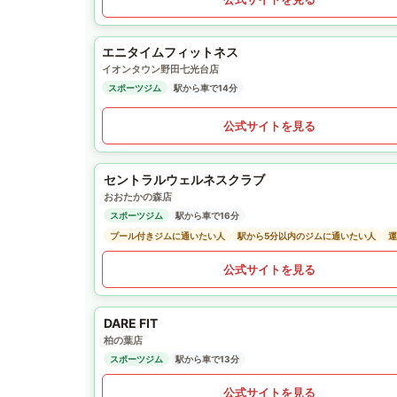
エニタイムフィットネス
イオンタウン野田七光台店
スポーツジム
駅から車で14分
公式サイトを見る
セントラルウェルネスクラブ
おおたかの森店
スポーツジム
駅から車で16分
プール付きジムに通いたい人
駅から5分以内のジムに通いたい人
運
公式サイトを見る
DARE FIT
柏の葉店
スポーツジム
駅から車で13分
公式サイトを見る