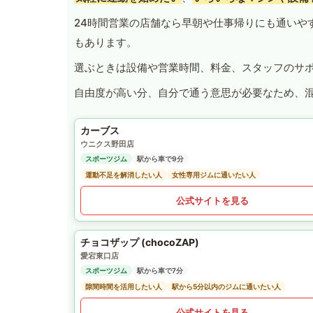
24時間営業の店舗なら早朝や仕事帰りにも通いや
もあります。
選ぶときは設備や営業時間、料金、スタッフのサ
自由度が高い分、自分で通う意思が必要なため、
カーブス
ウニクス野田店
スポーツジム
駅から車で9分
運動不足を解消したい人
女性専用ジムに通いたい人
公式サイトを見る
チョコザップ (chocoZAP)
愛宕東口店
スポーツジム
駅から車で7分
隙間時間を活用したい人
駅から5分以内のジムに通いたい人
公式サイトを見る