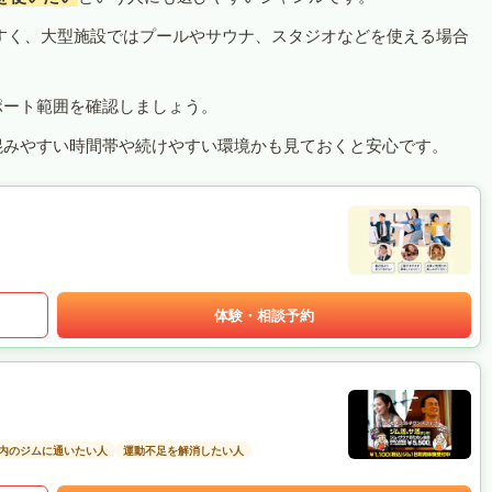
すく、大型施設ではプールやサウナ、スタジオなどを使える場合
ポート範囲を確認しましょう。
混みやすい時間帯や続けやすい環境かも見ておくと安心です。
体験・相談予約
以内のジムに通いたい人
運動不足を解消したい人