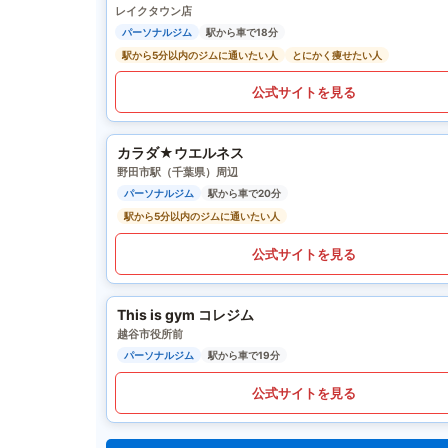
レイクタウン店
パーソナルジム
駅から車で18分
駅から5分以内のジムに通いたい人
とにかく痩せたい人
公式サイトを見る
カラダ★ウエルネス
野田市駅（千葉県）周辺
パーソナルジム
駅から車で20分
駅から5分以内のジムに通いたい人
公式サイトを見る
This is gym コレジム
越谷市役所前
パーソナルジム
駅から車で19分
公式サイトを見る