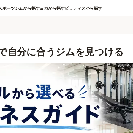
スポーツジムから探す
ヨガから探す
ピラティスから探す
で自分に合うジムを見つける