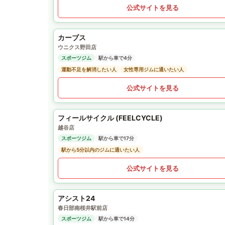
公式サイトを見る
カーブス
ウニクス野田店
スポーツジム
駅から車で4分
運動不足を解消したい人
女性専用ジムに通いたい人
公式サイトを見る
フィールサイクル (FEELCYCLE)
越谷店
スポーツジム
駅から車で17分
駅から5分以内のジムに通いたい人
公式サイトを見る
アシスト24
春日部南桜井駅前店
スポーツジム
駅から車で14分