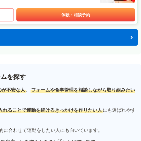
体験・相談予約
ジムを探す
のが不安な人
、
フォームや食事管理を相談しながら取り組みたい
入れることで運動を続けるきっかけを作りたい人
にも選ばれやす
的に合わせて運動をしたい人にも向いています。