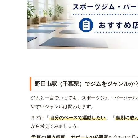
野田市駅（千葉県）でジムをジャンルか
ジムと一言でいっても、スポーツジム・パーソナル
やすいジャンルは変わります。
まずは「
自分のペースで運動したい
」「
個別に教
から考えてみましょう。
予算
や
通う頻度
、
サポートの必要度
も合わせて見