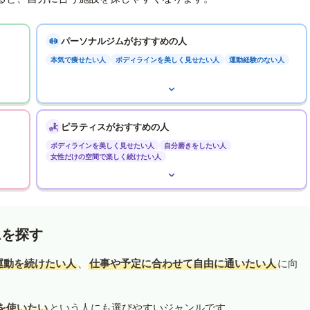
パーソナルジムがおすすめの人
本気で痩せたい人
ボディラインを美しく見せたい人
運動経験のない人
ピラティスがおすすめの人
ボディラインを美しく見せたい人
自分磨きをしたい人
女性だけの空間で楽しく続けたい人
ムを探す
運動を続けたい人
、
仕事や予定に合わせて自由に通いたい人
に向
を使いたい
という人にも選びやすいジャンルです。