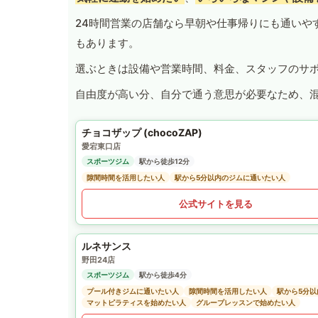
24時間営業の店舗なら早朝や仕事帰りにも通いや
もあります。
選ぶときは設備や営業時間、料金、スタッフのサ
自由度が高い分、自分で通う意思が必要なため、
チョコザップ (chocoZAP)
愛宕東口店
スポーツジム
駅から徒歩12分
隙間時間を活用したい人
駅から5分以内のジムに通いたい人
公式サイトを見る
ルネサンス
野田24店
スポーツジム
駅から徒歩4分
プール付きジムに通いたい人
隙間時間を活用したい人
駅から5分
マットピラティスを始めたい人
グループレッスンで始めたい人