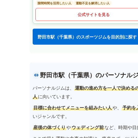
隙間時間を活用したい人
運動不足を解消したい人
公式サイトを見る
野田市駅（千葉県）のスポーツジムを目的別に探す
野田市駅（千葉県）のパーソナル
パーソナルジムは、
運動の進め方を一人で決める
人
に向いています。
目標に合わせてメニューを組みたい人
や、
予約を
いジャンルです。
産後の体づくり
や
ウェディング前
など、時期や目