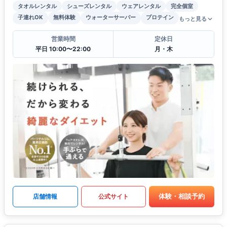
タオルレンタル
シューズレンタル
ウェアレンタル
完全個室
子連れOK
無料体験
ウォーターサーバー
プロテイン
もっと見る
営業時間
定休日
平日 10:00〜22:00
月・木
体験・相談予約
店舗情報
公式サイト