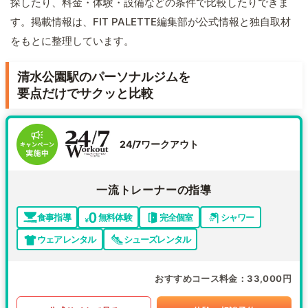
探したり、料金・体験・設備などの条件で比較したりできま
す。掲載情報は、FIT PALETTE編集部が公式情報と独自取材
をもとに整理しています。
清水公園駅のパーソナルジムを
要点だけでサクッと比較
24/7ワークアウト
一流トレーナーの指導
食事指導
無料体験
完全個室
シャワー
ウェアレンタル
シューズレンタル
おすすめコース料金
33,000円