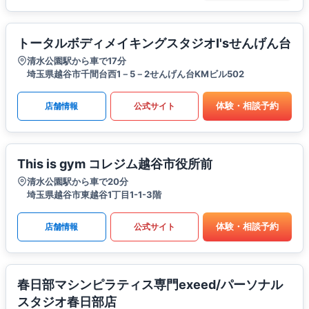
トータルボディメイキングスタジオI'sせんげん台
清水公園駅から車で17分
埼玉県越谷市千間台西1－5－2せんげん台KMビル502
体験・相談予約
店舗情報
公式サイト
This is gym コレジム越谷市役所前
清水公園駅から車で20分
埼玉県越谷市東越谷1丁目1-1-3階
体験・相談予約
店舗情報
公式サイト
春日部マシンピラティス専門exeed/パーソナル
スタジオ春日部店