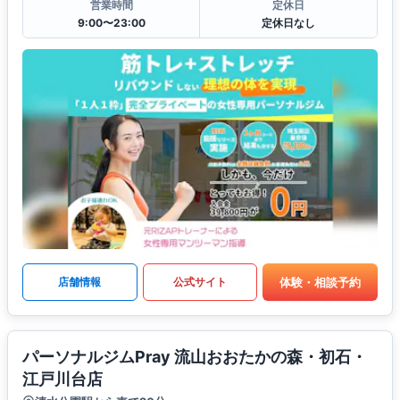
営業時間
定休日
9:00〜23:00
定休日なし
体験・相談予約
店舗情報
公式サイト
パーソナルジムPray 流山おおたかの森・初石・
江戸川台店