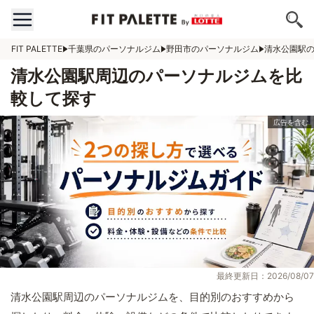
FIT PALETTE
千葉県のパーソナルジム
野田市のパーソナルジム
清水公園駅
清水公園駅周辺のパーソナルジムを比
較して探す
最終更新日：2026/08/07
清水公園駅周辺のパーソナルジムを、目的別のおすすめから