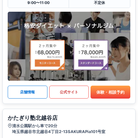
9:00〜11:00
不定休
体験・相談予約
店舗情報
公式サイト
かたぎり塾北越谷店
清水公園駅から車で20分
埼玉県越谷市北越谷4丁目2-13SAKURAPia101号室