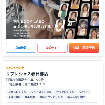
体験・相談予約
店舗情報
公式サイト
キャンペーン中
リプレシャス春日部店
清水公園駅から車で20分
埼玉県春日部市粕壁1-7-6
タオルレンタル
シューズレンタル
ウェアレンタル
シャワー
子連れOK
食事指導
無料カウンセリング
駅から5分以内