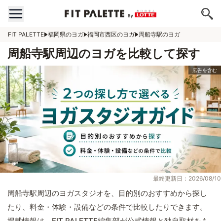
FIT PALETTE
福岡県のヨガ
福岡市西区のヨガ
周船寺駅のヨガ
周船寺駅周辺のヨガを比較して探す
最終更新日：2026/08/10
周船寺駅周辺のヨガスタジオを、目的別のおすすめから探し
たり、料金・体験・設備などの条件で比較したりできます。
掲載情報は、FIT PALETTE編集部が公式情報と独自取材をも