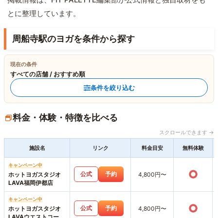
とに整理しています。
周船寺駅のヨガを条件から探す
現在の条件
すべての店舗 / おすすめ順
条件を絞り込む
料金・体験・特徴を比べる
スクロールできます →
施設名
リンク
料金目安
無料体験
キャンペーン中
○
公式
予約
ホットヨガスタジオ
4,800円〜
LAVA福岡伊都店
キャンペーン中
○
公式
予約
ホットヨガスタジオ
4,800円〜
LAVAウエストコート