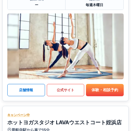
ー
毎週木曜日
体験・相談予約
店舗情報
公式サイト
キャンペーン中
ホットヨガスタジオ LAVAウエストコート姪浜店
周船寺駅から車で15分