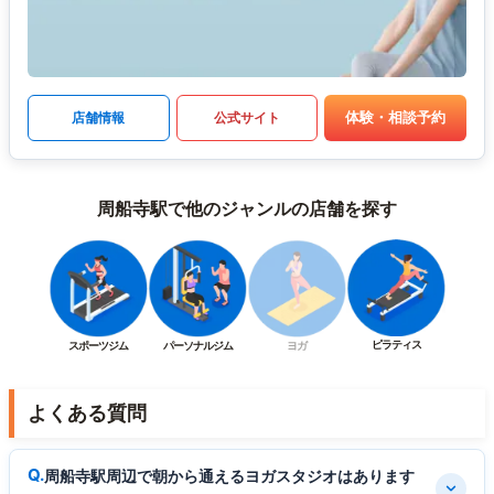
体験・相談予約
店舗情報
公式サイト
周船寺駅で他のジャンルの店舗を探す
ピラティス
スポーツジム
パーソナルジム
ヨガ
よくある質問
周船寺駅周辺で朝から通えるヨガスタジオはあります