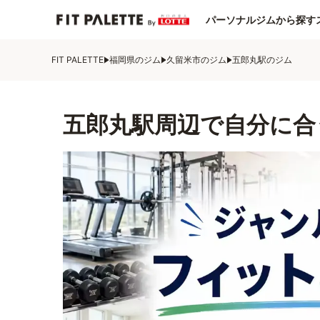
パーソナルジムから探す
FIT PALETTE
福岡県のジム
久留米市のジム
五郎丸駅のジム
五郎丸駅周辺で自分に合