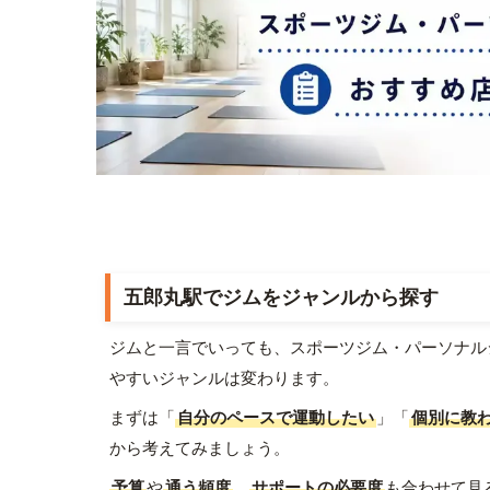
五郎丸駅でジムをジャンルから探す
ジムと一言でいっても、スポーツジム・パーソナル
やすいジャンルは変わります。
まずは「
自分のペースで運動したい
」「
個別に教
から考えてみましょう。
予算
や
通う頻度
、
サポートの必要度
も合わせて見