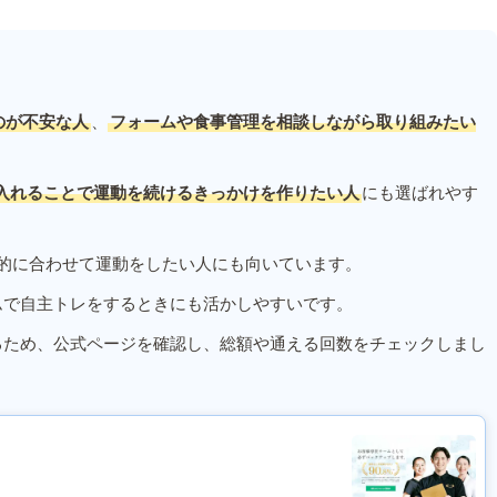
のが不安な人
、
フォームや食事管理を相談しながら取り組みたい
入れることで運動を続けるきっかけを作りたい人
にも選ばれやす
的に合わせて運動をしたい人にも向いています。
ムで自主トレをするときにも活かしやすいです。
るため、公式ページを確認し、総額や通える回数をチェックしまし