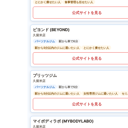
とにかく痩せたい人
食事管理も任せたい人
公式サイトを見る
ビヨンド (BEYOND)
久留米店
パーソナルジム
駅から車で6分
駅から5分以内のジムに通いたい人
とにかく痩せたい人
公式サイトを見る
プリッツジム
久留米店
パーソナルジム
駅から車で5分
駅から5分以内のジムに通いたい人
女性専用ジムに通いたい人
セミ
公式サイトを見る
マイボディラボ (MYBODYLABO)
久留米店