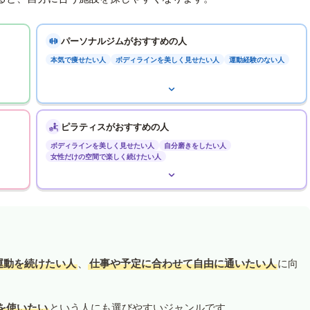
パーソナルジムがおすすめの人
本気で痩せたい人
ボディラインを美しく見せたい人
運動経験のない人
ピラティスがおすすめの人
ボディラインを美しく見せたい人
自分磨きをしたい人
女性だけの空間で楽しく続けたい人
運動を続けたい人
、
仕事や予定に合わせて自由に通いたい人
に向
を使いたい
という人にも選びやすいジャンルです。