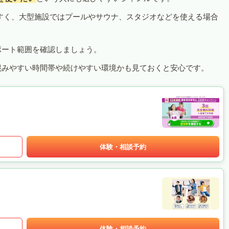
すく、大型施設ではプールやサウナ、スタジオなどを使える場合
ポート範囲を確認しましょう。
混みやすい時間帯や続けやすい環境かも見ておくと安心です。
体験・相談予約
体験・相談予約