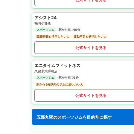
アシスト24
福岡小郡店
スポーツジム
駅から車で16分
隙間時間を活用したい人
運動不足を解消したい人
公式サイトを見る
エニタイムフィットネス
久留米大手町店
スポーツジム
駅から車で6分
駅から5分以内のジムに通いたい人
公式サイトを見る
五郎丸駅のスポーツジムを目的別に探す