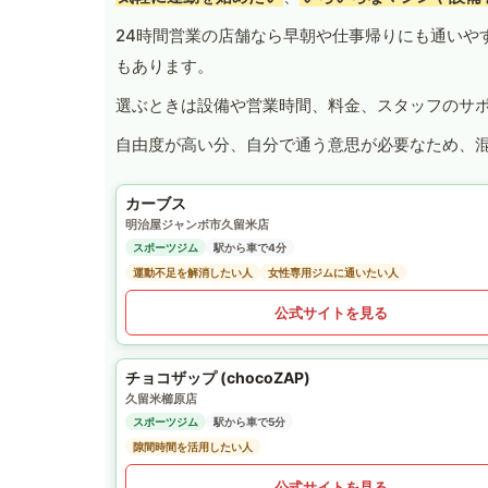
24時間営業の店舗なら早朝や仕事帰りにも通いや
もあります。
選ぶときは設備や営業時間、料金、スタッフのサ
自由度が高い分、自分で通う意思が必要なため、
カーブス
明治屋ジャンボ市久留米店
スポーツジム
駅から車で4分
運動不足を解消したい人
女性専用ジムに通いたい人
公式サイトを見る
チョコザップ (chocoZAP)
久留米櫛原店
スポーツジム
駅から車で5分
隙間時間を活用したい人
公式サイトを見る