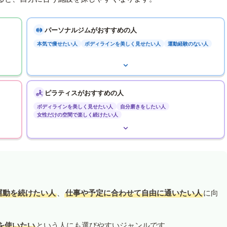
パーソナルジムがおすすめの人
本気で痩せたい人
ボディラインを美しく見せたい人
運動経験のない人
ピラティスがおすすめの人
ボディラインを美しく見せたい人
自分磨きをしたい人
女性だけの空間で楽しく続けたい人
運動を続けたい人
、
仕事や予定に合わせて自由に通いたい人
に向
を使いたい
という人にも選びやすいジャンルです。