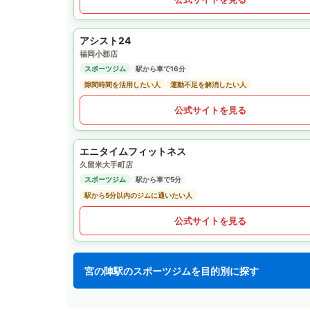
アシスト24
福岡小郡店
スポーツジム
駅から車で16分
隙間時間を活用したい人
運動不足を解消したい人
公式サイトを見る
エニタイムフィットネス
久留米大手町店
スポーツジム
駅から車で5分
駅から5分以内のジムに通いたい人
公式サイトを見る
宮の陣駅のスポーツジムを目的別に探す