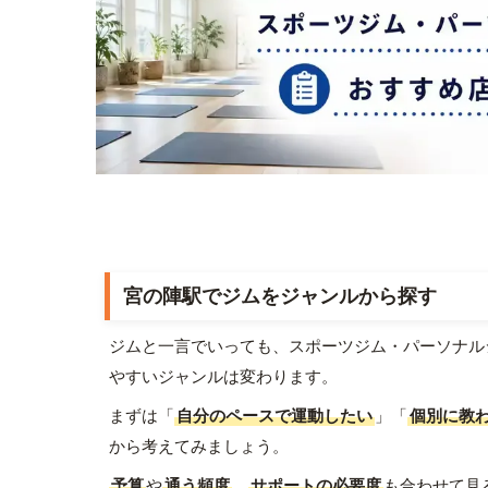
宮の陣駅でジムをジャンルから探す
ジムと一言でいっても、スポーツジム・パーソナル
やすいジャンルは変わります。
まずは「
自分のペースで運動したい
」「
個別に教
から考えてみましょう。
予算
や
通う頻度
、
サポートの必要度
も合わせて見