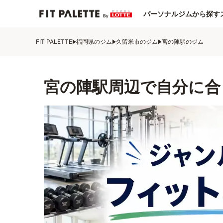
パーソナルジムから探す
FIT PALETTE
福岡県のジム
久留米市のジム
宮の陣駅のジム
宮の陣駅周辺で自分に合