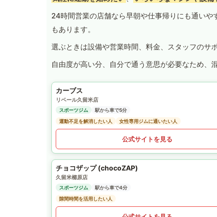
24時間営業の店舗なら早朝や仕事帰りにも通いや
もあります。
選ぶときは設備や営業時間、料金、スタッフのサ
自由度が高い分、自分で通う意思が必要なため、
カーブス
リベール久留米店
スポーツジム
駅から車で5分
運動不足を解消したい人
女性専用ジムに通いたい人
公式サイトを見る
チョコザップ (chocoZAP)
久留米櫛原店
スポーツジム
駅から車で4分
隙間時間を活用したい人
公式サイトを見る