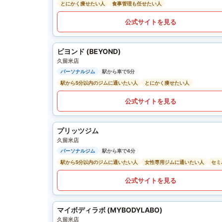
とにかく痩せたい人
食事管理も任せたい人
公式サイトを見る
ビヨンド (BEYOND)
久留米店
パーソナルジム
駅から車で5分
駅から5分以内のジムに通いたい人
とにかく痩せたい人
公式サイトを見る
プリッツジム
久留米店
パーソナルジム
駅から車で4分
駅から5分以内のジムに通いたい人
女性専用ジムに通いたい人
セミ
公式サイトを見る
マイボディラボ (MYBODYLABO)
久留米店