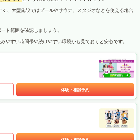
すく、大型施設ではプールやサウナ、スタジオなどを使える場合
ポート範囲を確認しましょう。
混みやすい時間帯や続けやすい環境かも見ておくと安心です。
体験・相談予約
体験・相談予約