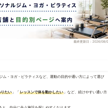
最終更新日：2026/08/0
ジム・ヨガ・ピラティスなど、運動の目的や通い方によって選び
わりたい
」「
レッスンで体を動かしたい
」など、続けやすい通い方
ると、自分に合う施設を探しやすくなります。