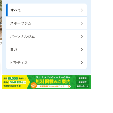
すべて
スポーツジム
パーソナルジム
7
ヨガ
ピラティス