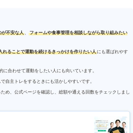
のが不安な人
、
フォームや食事管理を相談しながら取り組みたい
入れることで運動を続けるきっかけを作りたい人
にも選ばれやす
的に合わせて運動をしたい人にも向いています。
ムで自主トレをするときにも活かしやすいです。
るため、公式ページを確認し、総額や通える回数をチェックしまし