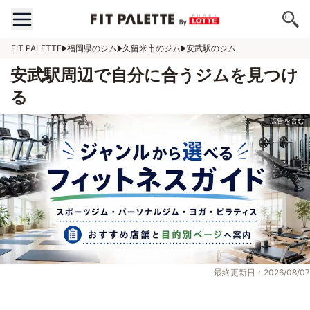
FIT PALETTE
福岡県のジム
久留米市のジム
安武駅のジム
安武駅周辺で自分に合うジムを見つけ
る
最終更新日：2026/08/07