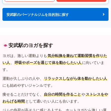
安武駅のパーソナルジムを目的別に探す
安武駅のヨガを探す
ヨガは、激しい運動よりも
気分転換を兼ねて運動習慣を作りた
い人
、
呼吸やポーズを通じて体を動かしたい人
に向いていま
す。
運動が久しぶりの人や、
リラックスしながら体を動かしたい人
にも始めやすいジャンルです。
痩せることだけでなく、
自分の時間を作ること
や
ストレスをや
わらげる時間
として通いたい人にも合います。
ジムの負荷が高そうに感じる人でも、ホットヨガなら激しい運