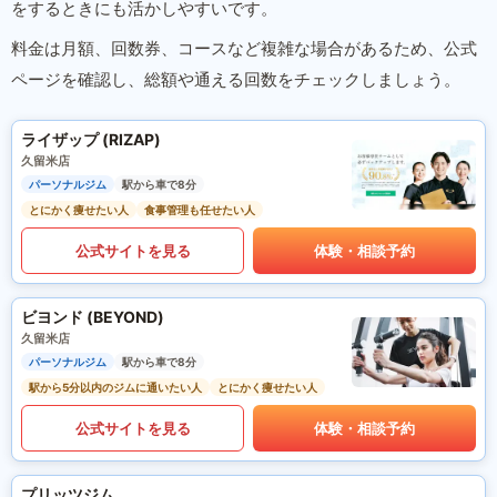
をするときにも活かしやすいです。
料金は月額、回数券、コースなど複雑な場合があるため、公式
ページを確認し、総額や通える回数をチェックしましょう。
ライザップ (RIZAP)
久留米店
パーソナルジム
駅から車で8分
とにかく痩せたい人
食事管理も任せたい人
公式サイトを見る
体験・相談予約
ビヨンド (BEYOND)
久留米店
パーソナルジム
駅から車で8分
駅から5分以内のジムに通いたい人
とにかく痩せたい人
公式サイトを見る
体験・相談予約
プリッツジム