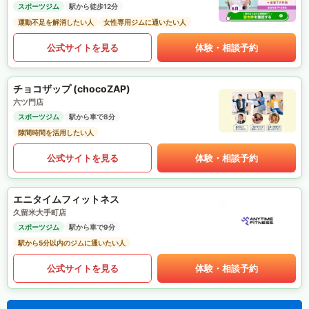
スポーツジム
駅から徒歩12分
運動不足を解消したい人
女性専用ジムに通いたい人
公式サイトを見る
体験・相談予約
チョコザップ (chocoZAP)
六ツ門店
スポーツジム
駅から車で8分
隙間時間を活用したい人
公式サイトを見る
体験・相談予約
エニタイムフィットネス
久留米大手町店
スポーツジム
駅から車で9分
駅から5分以内のジムに通いたい人
公式サイトを見る
体験・相談予約