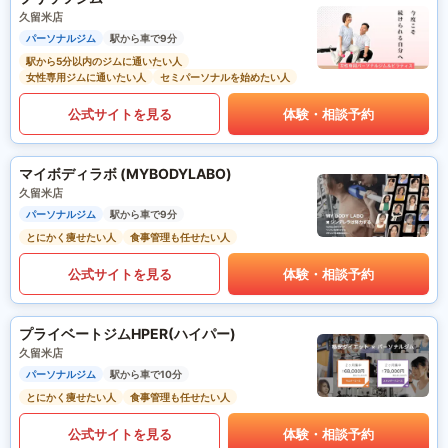
久留米店
パーソナルジム
駅から車で9分
駅から5分以内のジムに通いたい人
女性専用ジムに通いたい人
セミパーソナルを始めたい人
公式サイトを見る
体験・相談予約
マイボディラボ (MYBODYLABO)
久留米店
パーソナルジム
駅から車で9分
とにかく痩せたい人
食事管理も任せたい人
公式サイトを見る
体験・相談予約
プライベートジムHPER(ハイパー)
久留米店
パーソナルジム
駅から車で10分
とにかく痩せたい人
食事管理も任せたい人
公式サイトを見る
体験・相談予約