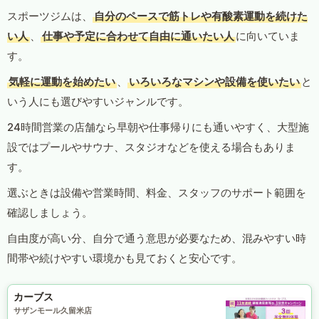
スポーツジムは、
自分のペースで筋トレや有酸素運動を続けた
い人
、
仕事や予定に合わせて自由に通いたい人
に向いていま
す。
気軽に運動を始めたい
、
いろいろなマシンや設備を使いたい
と
いう人にも選びやすいジャンルです。
24時間営業の店舗なら早朝や仕事帰りにも通いやすく、大型施
設ではプールやサウナ、スタジオなどを使える場合もありま
す。
選ぶときは設備や営業時間、料金、スタッフのサポート範囲を
確認しましょう。
自由度が高い分、自分で通う意思が必要なため、混みやすい時
間帯や続けやすい環境かも見ておくと安心です。
カーブス
サザンモール久留米店