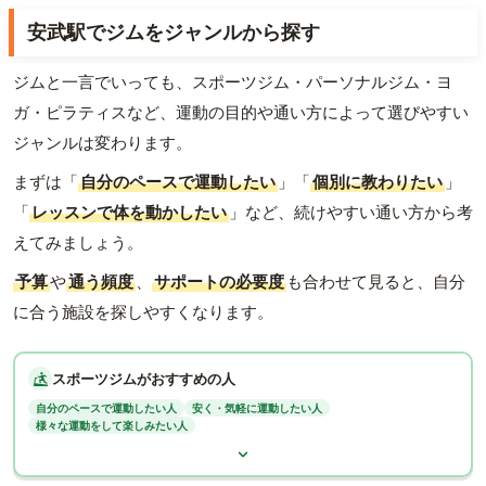
安武駅でジムをジャンルから探す
ジムと一言でいっても、スポーツジム・パーソナルジム・ヨ
ガ・ピラティスなど、運動の目的や通い方によって選びやすい
ジャンルは変わります。
まずは「
自分のペースで運動したい
」「
個別に教わりたい
」
「
レッスンで体を動かしたい
」など、続けやすい通い方から考
えてみましょう。
予算
や
通う頻度
、
サポートの必要度
も合わせて見ると、自分
に合う施設を探しやすくなります。
スポーツジムがおすすめの人
自分のペースで運動したい人
安く・気軽に運動したい人
様々な運動をして楽しみたい人