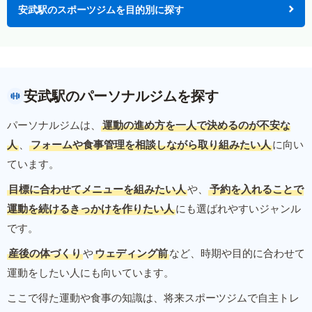
安武駅のスポーツジムを目的別に探す
安武駅のパーソナルジムを探す
パーソナルジムは、
運動の進め方を一人で決めるのが不安な
人
、
フォームや食事管理を相談しながら取り組みたい人
に向い
ています。
目標に合わせてメニューを組みたい人
や、
予約を入れることで
運動を続けるきっかけを作りたい人
にも選ばれやすいジャンル
です。
産後の体づくり
や
ウェディング前
など、時期や目的に合わせて
運動をしたい人にも向いています。
ここで得た運動や食事の知識は、将来スポーツジムで自主トレ