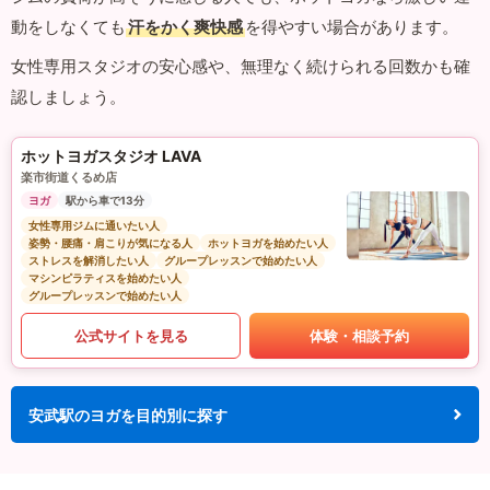
動をしなくても
汗をかく爽快感
を得やすい場合があります。
女性専用スタジオの安心感や、無理なく続けられる回数かも確
認しましょう。
ホットヨガスタジオ LAVA
楽市街道くるめ店
ヨガ
駅から車で13分
女性専用ジムに通いたい人
姿勢・腰痛・肩こりが気になる人
ホットヨガを始めたい人
ストレスを解消したい人
グループレッスンで始めたい人
マシンピラティスを始めたい人
グループレッスンで始めたい人
公式サイトを見る
体験・相談予約
安武駅のヨガを目的別に探す