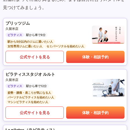
見つけてみましょう。
プリッツジム
久留米店
ピラティス
駅から車で9分
駅から5分以内のジムに通いたい人
女性専用ジムに通いたい人
セミパーソナルを始めたい人
公式サイトを見る
体験・相談予約
ピラティススタジオ ルルト
久留米店
ピラティス
駅から車で12分
姿勢・腰痛・肩こりが気になる人
パーソナルピラティスを始めたい人
マシンピラティスを始めたい人
公式サイトを見る
体験・相談予約
La pilates（ラピラティス）