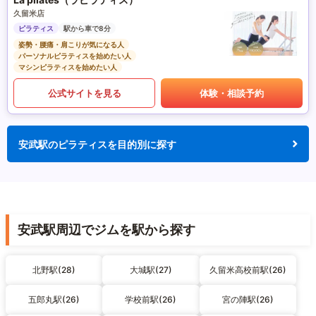
久留米店
ピラティス
駅から車で8分
姿勢・腰痛・肩こりが気になる人
パーソナルピラティスを始めたい人
マシンピラティスを始めたい人
公式サイトを見る
体験・相談予約
安武駅のピラティスを目的別に探す
安武駅周辺でジムを駅から探す
北野駅(28)
大城駅(27)
久留米高校前駅(26)
五郎丸駅(26)
学校前駅(26)
宮の陣駅(26)