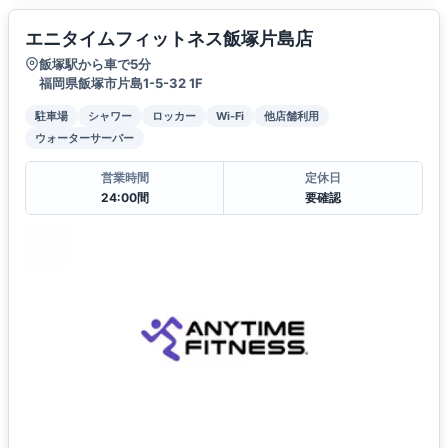
エニタイムフィットネス飯塚片島店
飯塚駅から車で5分
福岡県飯塚市片島1-5-32 1F
駐車場
シャワー
ロッカー
Wi-Fi
他店舗利用
ウォーターサーバー
営業時間
定休日
24:00間
要確認