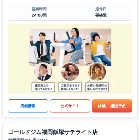
営業時間
定休日
24:00間
要確認
体験・相談予約
店舗情報
公式サイト
ゴールドジム福岡飯塚サテライト店