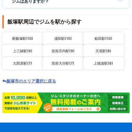
ジムはありますか？
飯塚駅周辺でジムを駅から探す
新飯塚駅(10)
浦田駅(10)
鯰田駅(10)
上三緒駅(9)
筑前庄内駅(9)
天道駅(8)
九郎原駅(7)
筑前大分駅(7)
上穂波駅(6)
飯塚市のエリア選択に戻る