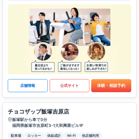
体験・相談予約
店舗情報
公式サイト
チョコザップ飯塚吉原店
飯塚駅から車で3分
福岡県飯塚市吉原町3-1大和興業ビル1F
駐車場
ロッカー
体組成計
Wi-Fi
他店舗利用