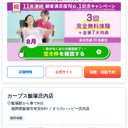
体験・相談予約
店舗情報
公式サイト
カーブス飯塚庄内店
飯塚駅から車で9分
福岡県飯塚市有安691 くすりのハッピー庄内店
無料体験