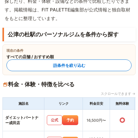
探したり、料金・体験・設備などの条件で比較したりできま
す。掲載情報は、FIT PALETTE編集部が公式情報と独自取材
をもとに整理しています。
公津の杜駅のパーソナルジムを条件から探す
現在の条件
すべての店舗 / おすすめ順
条件を絞り込む
料金・体験・特徴を比べる
スクロールできます →
施設名
リンク
料金目安
無料体験
ダイエットパートナ
○
公式
予約
16,500円〜
ー成田店