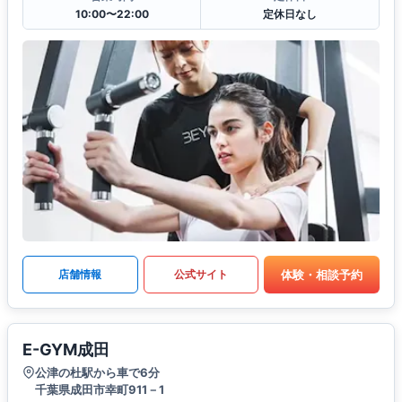
10:00〜22:00
定休日なし
体験・相談予約
店舗情報
公式サイト
E-GYM成田
公津の杜駅から車で6分
千葉県成田市幸町911－1