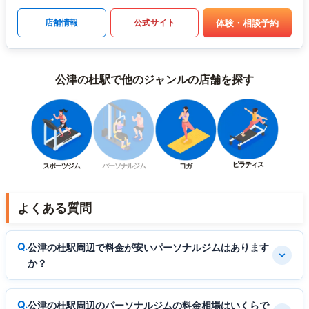
体験・相談予約
店舗情報
公式サイト
公津の杜駅で他のジャンルの店舗を探す
ピラティス
スポーツジム
パーソナルジム
ヨガ
よくある質問
公津の杜駅周辺で料金が安いパーソナルジムはあります
か？
公津の杜駅周辺のパーソナルジムの料金相場はいくらで