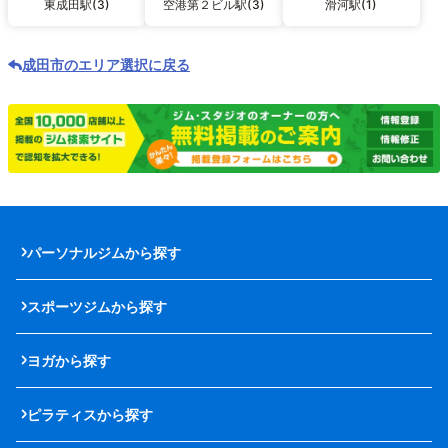
東成田駅(3)
空港第２ビル駅(3)
滑河駅(1)
成田市のエリア選択に戻る
パーソナルジムから探す
スポーツジムから探す
ヨガから探す
ピラティスから探す