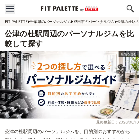
FIT PALETTE
千葉県のパーソナルジム
成田市のパーソナルジム
公津の杜駅
公津の杜駅周辺のパーソナルジムを比
較して探す
最終更新日：2026/08/10
公津の杜駅周辺のパーソナルジムを、目的別のおすすめから