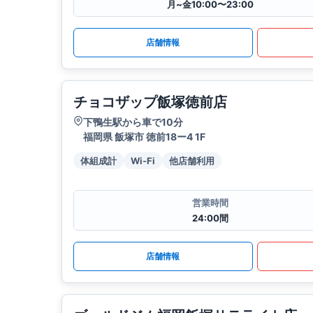
月~金10:00〜23:00
店舗情報
チョコザップ飯塚徳前店
下鴨生駅から車で10分
福岡県 飯塚市 徳前18ー4 1F
体組成計
Wi-Fi
他店舗利用
営業時間
24:00間
店舗情報