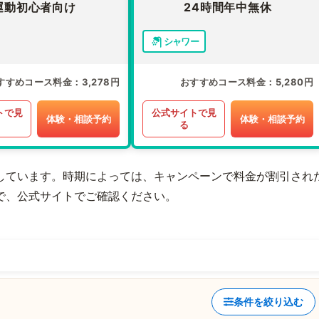
運動初心者向け
24時間年中無休
シャワー
すすめコース料金
3,278円
おすすめコース料金
5,280円
トで見
公式サイトで見
体験・相談予約
体験・相談予約
る
しています。時期によっては、キャンペーンで料金が割引され
で、公式サイトでご確認ください。
条件を絞り込む