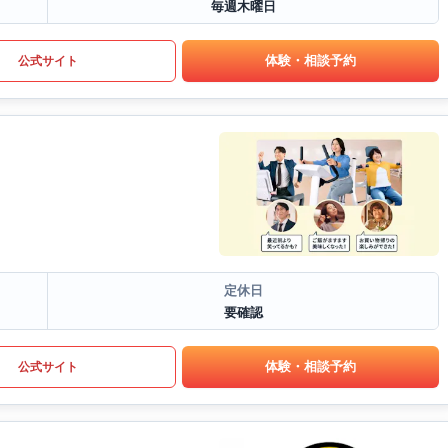
毎週木曜日
体験・相談予約
公式サイト
定休日
要確認
体験・相談予約
公式サイト