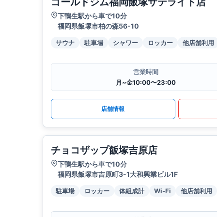
ゴールドジム福岡飯塚サテライト店
下鴨生駅から車で10分
福岡県飯塚市柏の森56-10
サウナ
駐車場
シャワー
ロッカー
他店舗利用
営業時間
月~金10:00〜23:00
店舗情報
チョコザップ飯塚吉原店
下鴨生駅から車で10分
福岡県飯塚市吉原町3-1大和興業ビル1F
駐車場
ロッカー
体組成計
Wi-Fi
他店舗利用