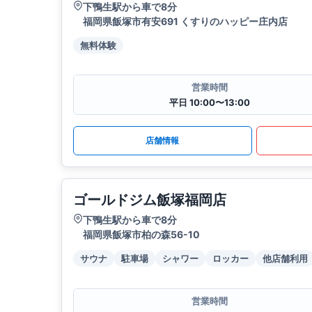
下鴨生駅から車で8分
福岡県飯塚市有安691 くすりのハッピー庄内店
無料体験
営業時間
平日 10:00〜13:00
店舗情報
ゴールドジム飯塚福岡店
下鴨生駅から車で8分
福岡県飯塚市柏の森56-10
サウナ
駐車場
シャワー
ロッカー
他店舗利用
営業時間