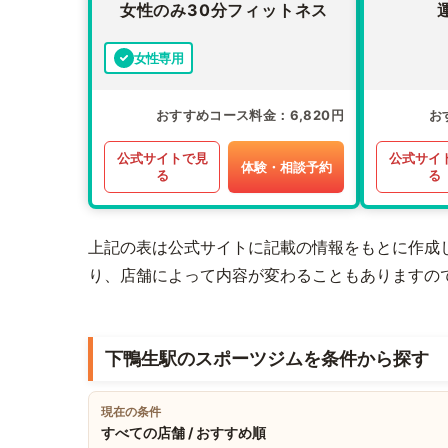
女性のみ30分フィットネス
女性専用
おすすめコース料金
6,820円
お
公式サイトで見
公式サイ
体験・相談予約
る
る
上記の表は公式サイトに記載の情報をもとに作成
り、店舗によって内容が変わることもありますの
下鴨生駅のスポーツジムを条件から探す
現在の条件
すべての店舗 / おすすめ順