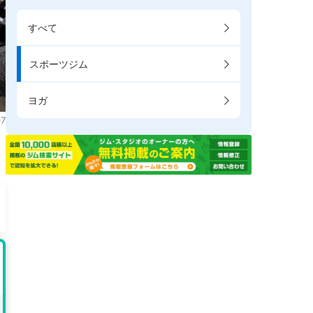
すべて
スポーツジム
ヨガ
7
。