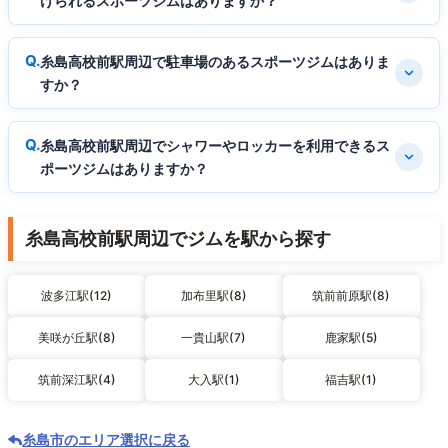
けられるスポーツジムはありますか？
糸島高校前駅周辺で駐車場のあるスポーツジムはありま
すか？
糸島高校前駅周辺でシャワーやロッカーを利用できるス
ポーツジムはありますか？
糸島高校前駅周辺でジムを駅から探す
波多江駅(12)
加布里駅(8)
筑前前原駅(8)
美咲が丘駅(8)
一貴山駅(7)
鹿家駅(5)
筑前深江駅(4)
大入駅(1)
福吉駅(1)
糸島市のエリア選択に戻る