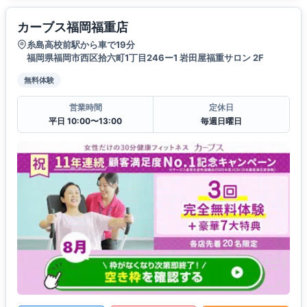
カーブス福岡福重店
糸島高校前駅から車で19分
福岡県福岡市西区拾六町1丁目246ー1 岩田屋福重サロン 2F
無料体験
営業時間
定休日
平日 10:00〜13:00
毎週日曜日