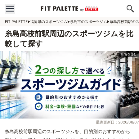
FIT PALETTE
福岡県のスポーツジム
糸島市のスポーツジム
糸島高校前駅の
糸島高校前駅周辺のスポーツジムを比
較して探す
最終更新日：2026/08/07
糸島高校前駅周辺のスポーツジムを、目的別のおすすめから