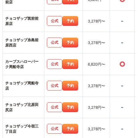
前店
チョコザップ筑前前
-
公式
予約
3,278円〜
原店
チョコザップ糸島前
-
公式
予約
3,278円〜
原西店
カーブスハローパー
○
公式
予約
6,820円〜
ク周船寺店
チョコザップ周船寺
-
公式
予約
3,278円〜
店
チョコザップ北原田
-
公式
予約
3,278円〜
尻店
チョコザップ今宿三
-
公式
予約
3,278円〜
丁目店