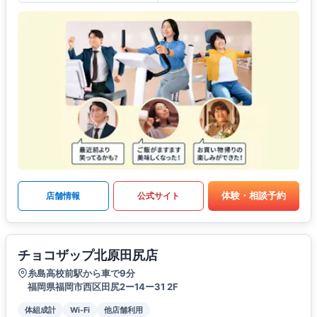
体験・相談予約
店舗情報
公式サイト
チョコザップ北原田尻店
糸島高校前駅から車で9分
福岡県福岡市西区田尻2ー14ー31 2F
体組成計
Wi-Fi
他店舗利用