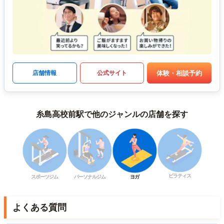
体験・相談予約
店舗情報
公式サイト
糸島高校前駅で他のジャンルの店舗を探す
ピラティス
スポーツジム
パーソナルジム
ヨガ
よくある質問