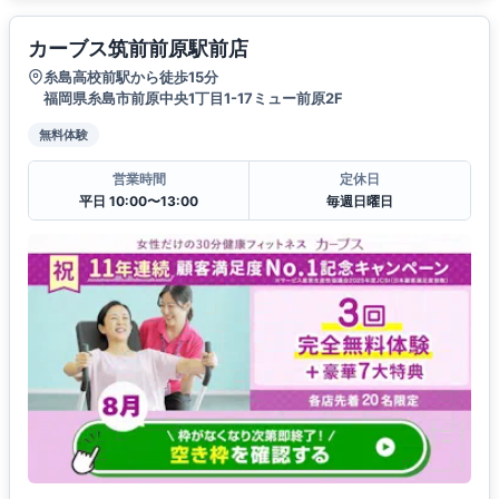
カーブス筑前前原駅前店
糸島高校前駅から徒歩15分
福岡県糸島市前原中央1丁目1-17ミュー前原2F
無料体験
営業時間
定休日
平日 10:00〜13:00
毎週日曜日