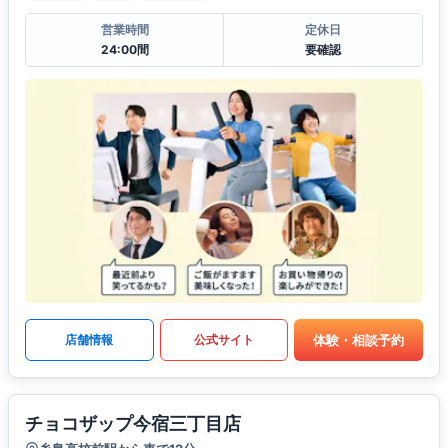
営業時間
定休日
24:00間
要確認
体験・相談予約
店舗情報
公式サイト
チョコザップ今宿三丁目店