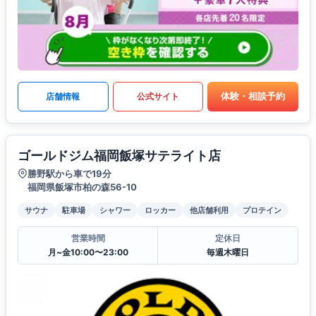
体験・相談予約
店舗情報
公式サイト
ゴールドジム福岡飯塚サテライト店
勝野駅から車で19分
福岡県飯塚市柏の森56-10
サウナ
駐車場
シャワー
ロッカー
他店舗利用
プロテイン
営業時間
定休日
月~金10:00〜23:00
毎週木曜日