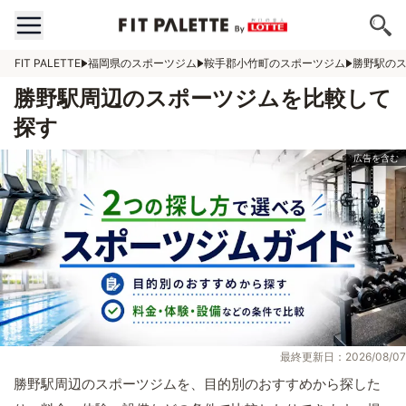
FIT PALETTE
福岡県のスポーツジム
鞍手郡小竹町のスポーツジム
勝野駅の
勝野駅周辺のスポーツジムを比較して
探す
最終更新日：2026/08/07
勝野駅周辺のスポーツジムを、目的別のおすすめから探した