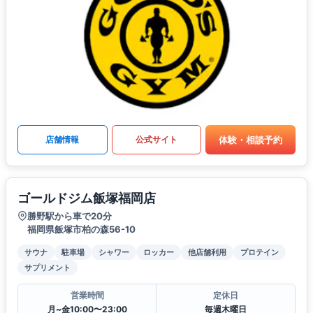
体験・相談予約
店舗情報
公式サイト
ゴールドジム飯塚福岡店
勝野駅から車で20分
福岡県飯塚市柏の森56-10
サウナ
駐車場
シャワー
ロッカー
他店舗利用
プロテイン
サプリメント
営業時間
定休日
月~金10:00〜23:00
毎週木曜日