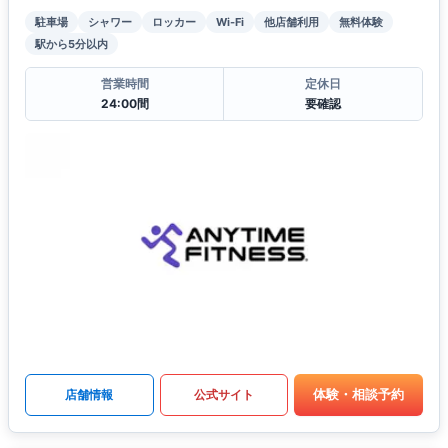
駐車場
シャワー
ロッカー
Wi-Fi
他店舗利用
無料体験
駅から5分以内
営業時間
定休日
24:00間
要確認
体験・相談予約
店舗情報
公式サイト