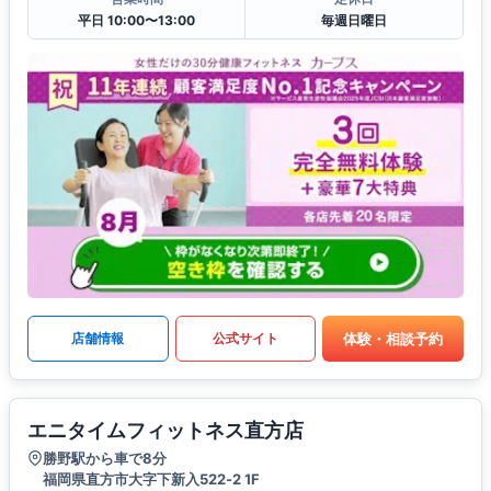
平日 10:00〜13:00
毎週日曜日
体験・相談予約
店舗情報
公式サイト
エニタイムフィットネス直方店
勝野駅から車で8分
福岡県直方市大字下新入522‐2 1F