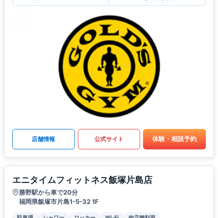
体験・相談予約
店舗情報
公式サイト
エニタイムフィットネス飯塚片島店
勝野駅から車で20分
福岡県飯塚市片島1-5-32 1F
駐車場
シャワー
ロッカー
Wi-Fi
他店舗利用