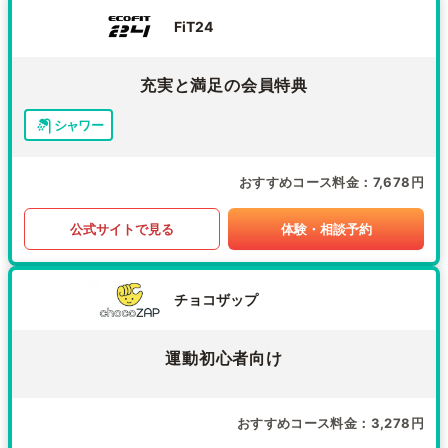
FiT24
充実と満足の会員特典
シャワー
おすすめコース料金
7,678円
公式サイトで見る
体験・相談予約
チョコザップ
運動初心者向け
おすすめコース料金
3,278円