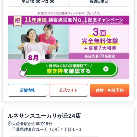
平日 10:00〜13:00
毎週日曜日
体験・相談予約
店舗情報
公式サイト
ルネサンスユーカリが丘24店
大佐倉駅から車で18分
千葉県佐倉市ユーカリが丘４丁目１−１