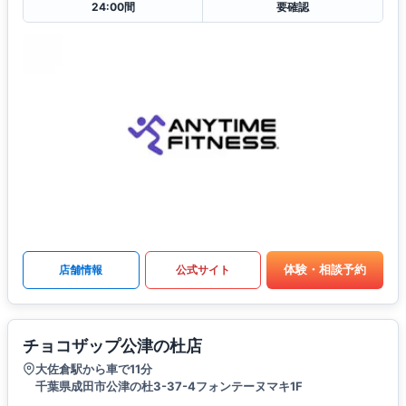
24:00間
要確認
体験・相談予約
店舗情報
公式サイト
チョコザップ公津の杜店
大佐倉駅から車で11分
千葉県成田市公津の杜3-37-4フォンテーヌマキ1F