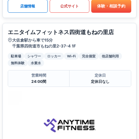
体験・相談予約
店舗情報
公式サイト
エニタイムフィットネス四街道もねの里店
大佐倉駅から車で15分
千葉県四街道市もねの里2-37-4 1F
駐車場
シャワー
ロッカー
Wi-Fi
完全個室
他店舗利用
無料体験
水素水
営業時間
定休日
24:00間
定休日なし