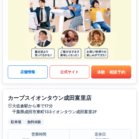
体験・相談予約
店舗情報
公式サイト
カーブスイオンタウン成田富里店
大佐倉駅から車で17分
千葉県成田市東町133イオンタウン成田富里2F
駐車場
無料体験
営業時間
定休日