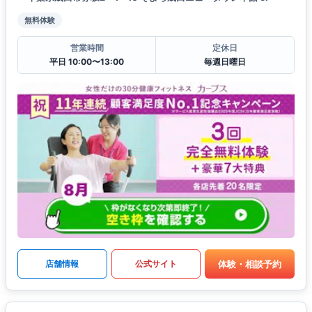
無料体験
営業時間
定休日
平日 10:00〜13:00
毎週日曜日
体験・相談予約
店舗情報
公式サイト