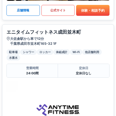
体験・相談予約
店舗情報
公式サイト
エニタイムフィットネス成田並木町
大佐倉駅から車で12分
千葉県成田市並木町165-32 1F
駐車場
シャワー
ロッカー
体組成計
Wi-Fi
他店舗利用
水素水
営業時間
定休日
24:00間
定休日なし