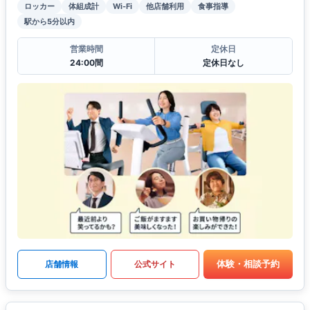
ロッカー
体組成計
Wi-Fi
他店舗利用
食事指導
駅から5分以内
営業時間
定休日
24:00間
定休日なし
体験・相談予約
店舗情報
公式サイト