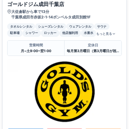
ゴールドジム成田千葉店
大佐倉駅から車で13分
千葉県成田市赤坂2-1-14ボンベルタ成田別館1F
タオルレンタル
シューズレンタル
ウェアレンタル
サウナ
駐車場
シャワー
ロッカー
他店舗利用
水素水
もっと見る
営業時間
定休日
月~土9:00~翌1:00
毎月第3月曜日（第3月曜日が祝日の場合は祝日営業を行い第2月曜日を振替休館）