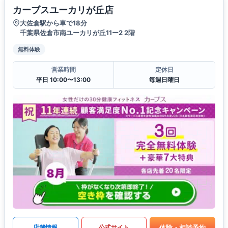
カーブスユーカリが丘店
大佐倉駅から車で18分
千葉県佐倉市南ユーカリが丘11ー2 2階
無料体験
営業時間
定休日
平日 10:00〜13:00
毎週日曜日
体験・相談予約
店舗情報
公式サイト