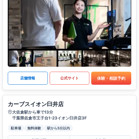
体験・相談予約
店舗情報
公式サイト
カーブスイオン臼井店
大佐倉駅から車で13分
千葉県佐倉市王子台1-23イオン臼井店3F
駐車場
無料体験
駅から5分以内