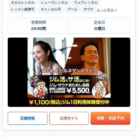
タオルレンタル
シューズレンタル
ウェアレンタル
レッスン振替可
キャンセル可
プール
サウナ
もっと見る
営業時間
定休日
24:00間
火曜日
体験・相談予約
店舗情報
公式サイト