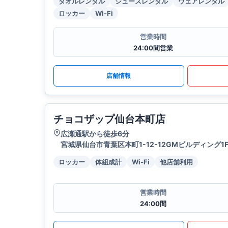
タオルレンタル
シューズレンタル
ウェアレンタル
ロッカー
Wi-Fi
営業時間
24:00間営業
店舗情報
チョコザップ仙台本町店
広瀬通駅から徒歩6分
宮城県仙台市青葉区本町1-12-12GMビルディング1
ロッカー
体組成計
Wi-Fi
他店舗利用
営業時間
24:00間