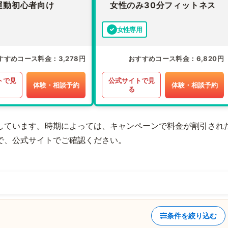
運動初心者向け
女性のみ30分フィットネス
女性専用
すすめコース料金
3,278円
おすすめコース料金
6,820円
トで見
公式サイトで見
体験・相談予約
体験・相談予約
る
しています。時期によっては、キャンペーンで料金が割引され
で、公式サイトでご確認ください。
条件を絞り込む