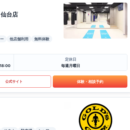
ス仙台店
ー
他店舗利用
無料体験
定休日
18:00
毎週月曜日
体験・相談予約
公式サイト