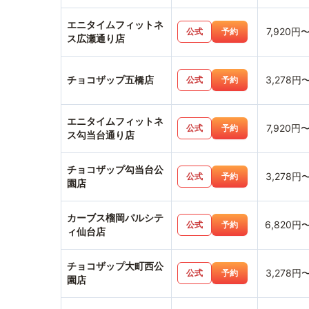
エニタイムフィットネ
7,920円
公式
予約
ス広瀬通り店
チョコザップ五橋店
3,278円
公式
予約
エニタイムフィットネ
7,920円
公式
予約
ス勾当台通り店
チョコザップ勾当台公
3,278円
公式
予約
園店
カーブス榴岡パルシテ
6,820円
公式
予約
ィ仙台店
チョコザップ大町西公
3,278円
公式
予約
園店