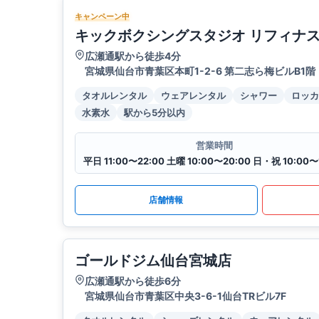
キャンペーン中
キックボクシングスタジオ リフィナ
広瀬通駅から徒歩4分
宮城県仙台市青葉区本町1-2-6 第二志ら梅ビルB1階
タオルレンタル
ウェアレンタル
シャワー
ロッカ
水素水
駅から5分以内
営業時間
平日 11:00〜22:00 土曜 10:00〜20:00 日・祝 10:00〜
店舗情報
ゴールドジム仙台宮城店
広瀬通駅から徒歩6分
宮城県仙台市青葉区中央3-6-1仙台TRビル7F