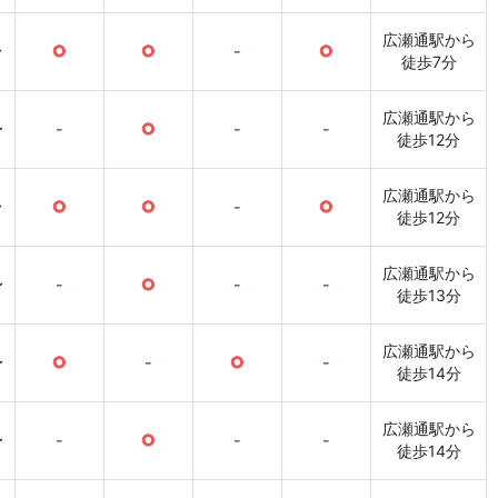
広瀬通駅から
〜
○
○
-
○
徒歩7分
広瀬通駅から
〜
-
○
-
-
徒歩12分
広瀬通駅から
〜
○
○
-
○
徒歩12分
広瀬通駅から
〜
-
○
-
-
徒歩13分
広瀬通駅から
〜
○
-
○
-
徒歩14分
広瀬通駅から
〜
-
○
-
-
徒歩14分