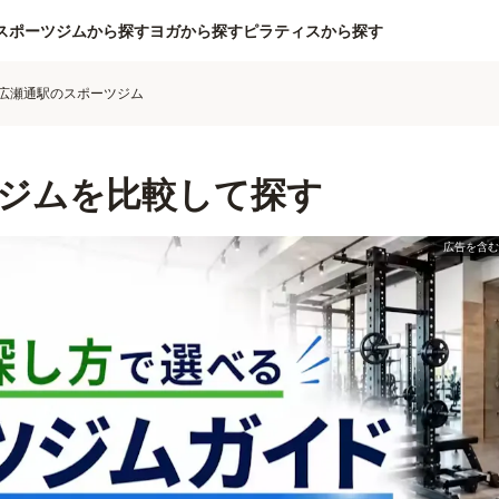
スポーツジムから探す
ヨガから探す
ピラティスから探す
広瀬通駅のスポーツジム
ジムを比較して探す