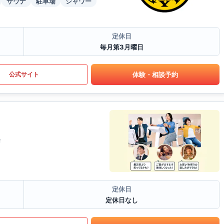
サウナ
駐車場
シャワー
定休日
毎月第3月曜日
体験・相談予約
公式サイト
F
定休日
定休日なし