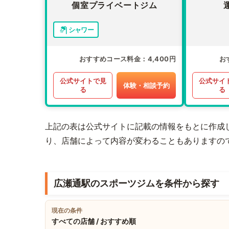
個室プライベートジム
シャワー
おすすめコース料金
4,400円
お
公式サイトで見
公式サイ
体験・相談予約
る
る
上記の表は公式サイトに記載の情報をもとに作成
り、店舗によって内容が変わることもありますの
広瀬通駅のスポーツジムを条件から探す
現在の条件
すべての店舗 / おすすめ順