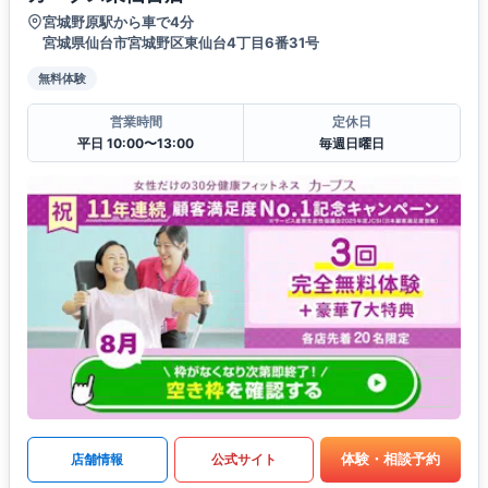
宮城野原駅から車で4分
宮城県仙台市宮城野区東仙台4丁目6番31号
無料体験
営業時間
定休日
平日 10:00〜13:00
毎週日曜日
体験・相談予約
店舗情報
公式サイト