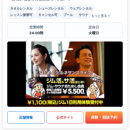
タオルレンタル
シューズレンタル
ウェアレンタル
レッスン振替可
キャンセル可
プール
サウナ
もっと見る
営業時間
定休日
24:00間
火曜日
体験・相談予約
店舗情報
公式サイト