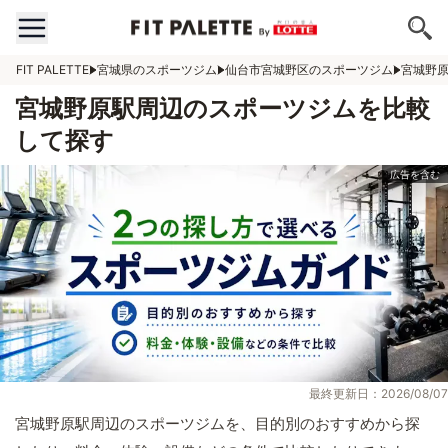
FIT PALETTE
宮城県のスポーツジム
仙台市宮城野区のスポーツジム
宮城野
宮城野原駅周辺のスポーツジムを比較
して探す
最終更新日：2026/08/07
宮城野原駅周辺のスポーツジムを、目的別のおすすめから探