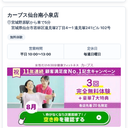
カーブス仙台南小泉店
宮城野原駅から車で5分
宮城県仙台市若林区遠見塚2丁目4ー1 遠見塚241ビル 102号
無料体験
営業時間
定休日
平日 10:00〜13:00
毎週日曜日