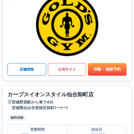
体験・相談予約
店舗情報
公式サイト
カーブスイオンスタイル仙台卸町店
宮城野原駅から車で4分
宮城県仙台市若林区卸町1ー1ー1
無料体験
営業時間
定休日