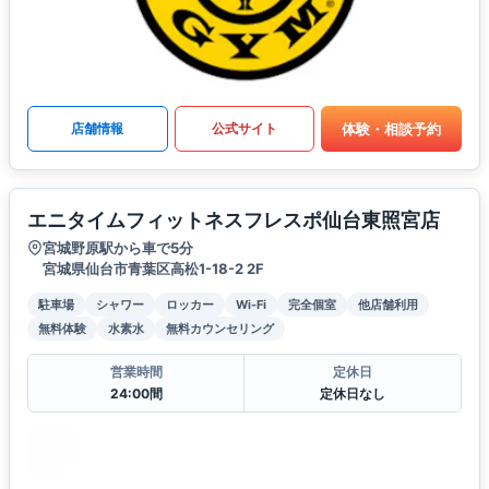
体験・相談予約
店舗情報
公式サイト
エニタイムフィットネスフレスポ仙台東照宮店
宮城野原駅から車で5分
宮城県仙台市青葉区高松1-18-2 2F
駐車場
シャワー
ロッカー
Wi-Fi
完全個室
他店舗利用
無料体験
水素水
無料カウンセリング
営業時間
定休日
24:00間
定休日なし