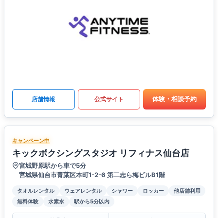
体験・相談予約
店舗情報
公式サイト
キャンペーン中
キックボクシングスタジオ リフィナス仙台店
宮城野原駅から車で5分
宮城県仙台市青葉区本町1-2-6 第二志ら梅ビルB1階
タオルレンタル
ウェアレンタル
シャワー
ロッカー
他店舗利用
無料体験
水素水
駅から5分以内