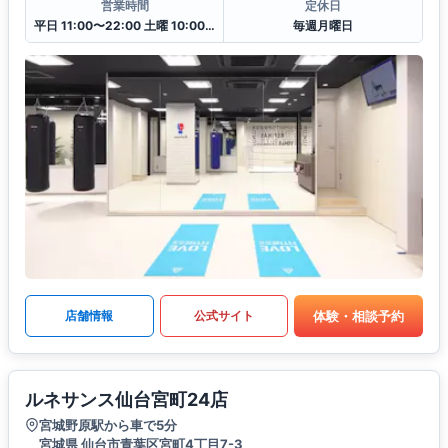
営業時間
定休日
平日 11:00〜22:00 土曜 10:00〜20:00 日・祝 10:00〜18:00
毎週月曜日
体験・相談予約
店舗情報
公式サイト
ルネサンス仙台宮町24店
宮城野原駅から車で5分
宮城県 仙台市青葉区宮町4丁目7-3