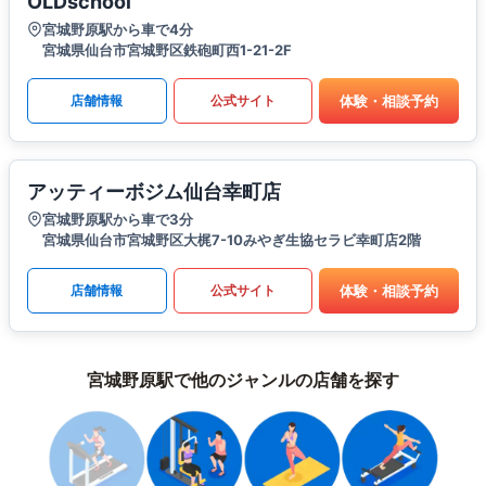
OLDschool
宮城野原駅から車で4分
宮城県仙台市宮城野区鉄砲町西1-21-2F
体験・相談予約
店舗情報
公式サイト
アッティーボジム仙台幸町店
宮城野原駅から車で3分
宮城県仙台市宮城野区大梶7-10みやぎ生協セラビ幸町店2階
体験・相談予約
店舗情報
公式サイト
宮城野原駅で他のジャンルの店舗を探す