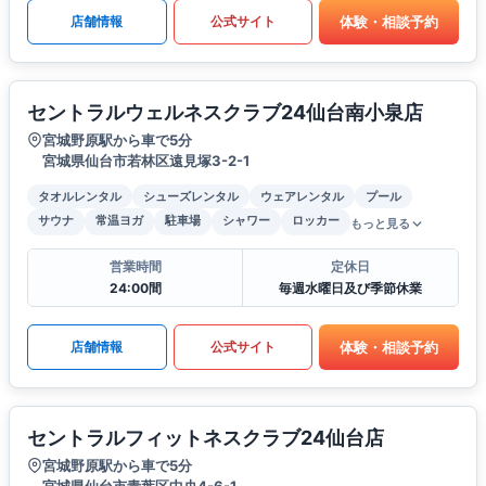
体験・相談予約
店舗情報
公式サイト
セントラルウェルネスクラブ24仙台南小泉店
宮城野原駅から車で5分
宮城県仙台市若林区遠見塚3-2-1
タオルレンタル
シューズレンタル
ウェアレンタル
プール
サウナ
常温ヨガ
駐車場
シャワー
ロッカー
もっと見る
営業時間
定休日
24:00間
毎週水曜日及び季節休業
体験・相談予約
店舗情報
公式サイト
セントラルフィットネスクラブ24仙台店
宮城野原駅から車で5分