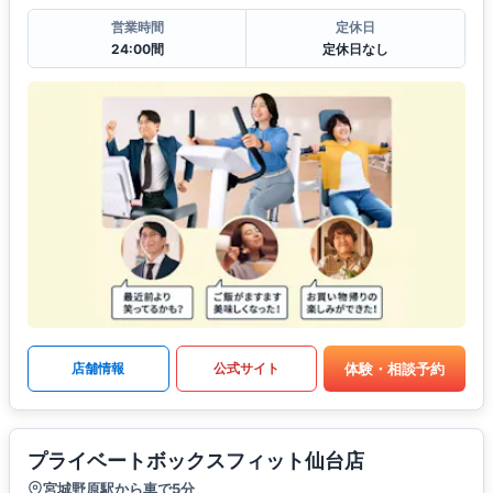
営業時間
定休日
24:00間
定休日なし
体験・相談予約
店舗情報
公式サイト
プライベートボックスフィット仙台店
宮城野原駅から車で5分