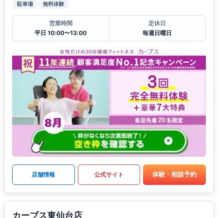
駐車場
無料体験
営業時間
定休日
平日 10:00〜13:00
毎週日曜日
体験・相談予約
店舗情報
公式サイト
カーブス東仙台店