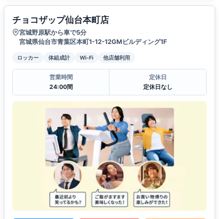
チョコザップ仙台本町店
宮城野原駅から車で5分
宮城県仙台市青葉区本町1-12-12GMビルディング1F
ロッカー
体組成計
Wi-Fi
他店舗利用
営業時間
定休日
24:00間
定休日なし