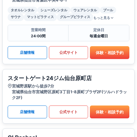
宮城県仙台市青葉区中央4-6-1
タオルレンタル
シューズレンタル
ウェアレンタル
プール
サウナ
マットピラティス
グループピラティス
もっと見る
営業時間
定休日
24:00間
毎週金曜日
体験・相談予約
店舗情報
公式サイト
スタートゲート24ジム仙台原町店
宮城野原駅から徒歩7分
宮城県仙台市宮城野区原町3丁目1-8原町プラザ2F(ツルハドラッ
ク2F)
体験・相談予約
店舗情報
公式サイト