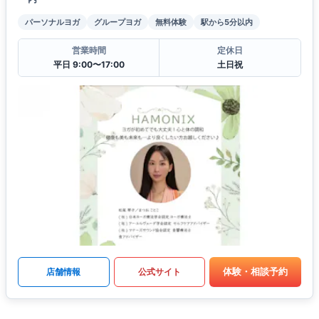
パーソナルヨガ
グループヨガ
無料体験
駅から5分以内
営業時間
定休日
平日 9:00〜17:00
土日祝
体験・相談予約
店舗情報
公式サイト