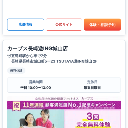
体験・相談予約
店舗情報
公式サイト
カーブス長崎遊ING城山店
五島町駅から車で7分
長崎県長崎市城山町5ー23 TSUTAYA遊ING城山 2F
無料体験
営業時間
定休日
平日 10:00〜13:00
毎週日曜日