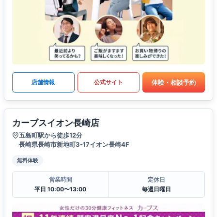
体験・相談予約
店舗情報
公式サイト
カーブスイオン長崎店
五島町駅から徒歩12分
長崎県長崎市新地町3-17イオン長崎4F
無料体験
営業時間
定休日
平日 10:00〜13:00
毎週日曜日