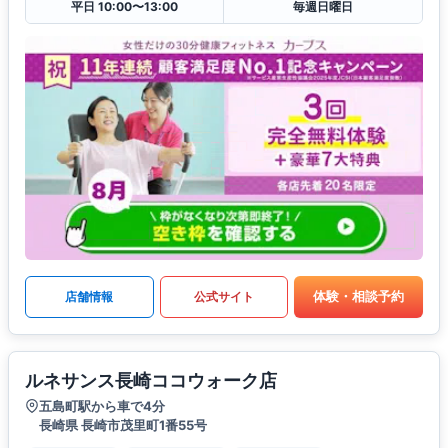
平日 10:00〜13:00
毎週日曜日
体験・相談予約
店舗情報
公式サイト
ルネサンス長崎ココウォーク店
五島町駅から車で4分
長崎県 長崎市茂里町1番55号