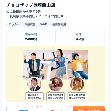
チョコザップ長崎西山店
五島町駅から車で5分
長崎県長崎市西山2-7-5ハイツ西山1F
ロッカー
体組成計
Wi-Fi
他店舗利用
営業時間
定休日
24:00間
要確認