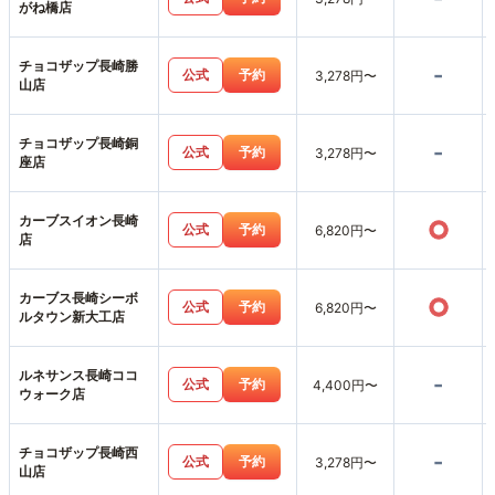
がね橋店
チョコザップ長崎勝
-
公式
予約
3,278円〜
山店
チョコザップ長崎銅
-
公式
予約
3,278円〜
座店
カーブスイオン長崎
○
公式
予約
6,820円〜
店
カーブス長崎シーボ
○
公式
予約
6,820円〜
ルタウン新大工店
ルネサンス長崎ココ
-
公式
予約
4,400円〜
ウォーク店
チョコザップ長崎西
-
公式
予約
3,278円〜
山店