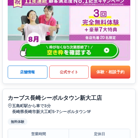
体験・相談予約
店舗情報
公式サイト
カーブス長崎シーボルタウン新大工店
五島町駅から車で3分
長崎県長崎市新大工町5-7シーボルタウン1F
無料体験
営業時間
定休日