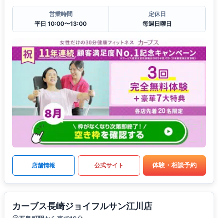
営業時間
定休日
平日 10:00〜13:00
毎週日曜日
体験・相談予約
店舗情報
公式サイト
カーブス長崎ジョイフルサン江川店