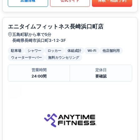
体験・相談予約
店舗情報
公式サイト
エニタイムフィットネス長崎浜口町店
五島町駅から車で5分
長崎県長崎市浜口町3-1 2-3F
駐車場
シャワー
ロッカー
体組成計
Wi-Fi
他店舗利用
ウォーターサーバー
無料カウンセリング
営業時間
定休日
24:00間
要確認