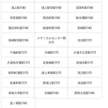
浦上駅(18)
浦上駅前駅(18)
茂里町駅(18)
蛍茶屋駅(18)
西浜町駅(18)
観光通駅(18)
諏訪神社駅(18)
銭座町駅(18)
長崎駅(18)
メディカルセンター駅
長崎駅前駅(18)
住吉駅(17)
(17)
千歳町駅(17)
大橋駅(17)
大浦天主堂駅(17)
大浦海岸通駅(17)
岩屋橋駅(17)
崇福寺駅(17)
昭和町通駅(17)
浦上車庫駅(17)
現川駅(17)
若葉町駅(17)
西浦上駅(17)
赤迫駅(17)
長崎大学駅(17)
石橋駅(16)
肥前古賀駅(16)
道ノ尾駅(16)