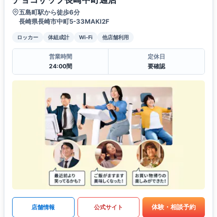
五島町駅から徒歩6分
長崎県長崎市中町5-33MAKI2F
ロッカー
体組成計
Wi-Fi
他店舗利用
営業時間
定休日
24:00間
要確認
体験・相談予約
店舗情報
公式サイト