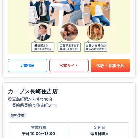
体験・相談予約
店舗情報
公式サイト
カーブス長崎住吉店
五島町駅から車で10分
長崎県長崎市住吉町3ー1
無料体験
営業時間
定休日
平日 10:00〜13:00
毎週日曜日