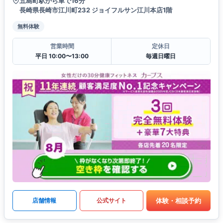
五島町駅から車で16分
長崎県長崎市江川町232 ジョイフルサン江川本店1階
無料体験
営業時間
定休日
平日 10:00〜13:00
毎週日曜日
体験・相談予約
店舗情報
公式サイト