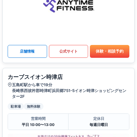
体験・相談予約
店舗情報
公式サイト
カーブスイオン時津店
五島町駅から車で19分
長崎県西彼杵郡時津町浜田郷751-5イオン時津ショッピングセン
ター2F
駐車場
無料体験
営業時間
定休日
平日 10:00〜13:00
毎週日曜日