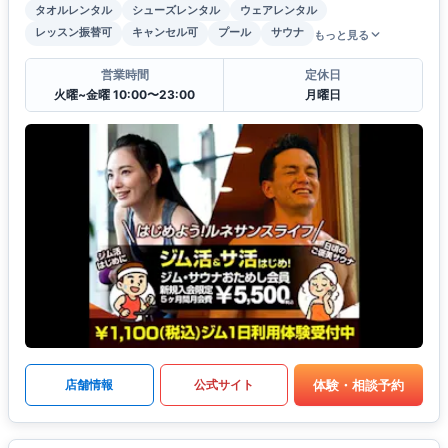
タオルレンタル
シューズレンタル
ウェアレンタル
レッスン振替可
キャンセル可
プール
サウナ
もっと見る
営業時間
定休日
火曜~金曜 10:00〜23:00
月曜日
体験・相談予約
店舗情報
公式サイト