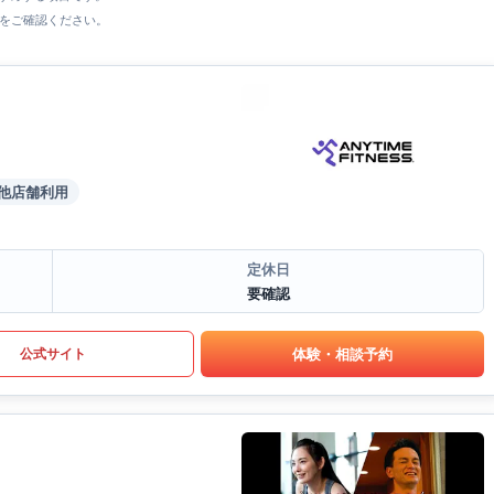
をご確認ください。
他店舗利用
定休日
要確認
体験・相談予約
公式サイト