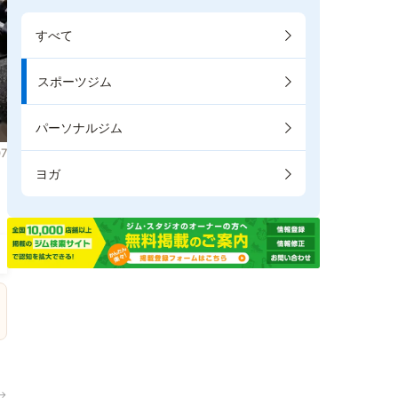
すべて
スポーツジム
パーソナルジム
7
ヨガ
→