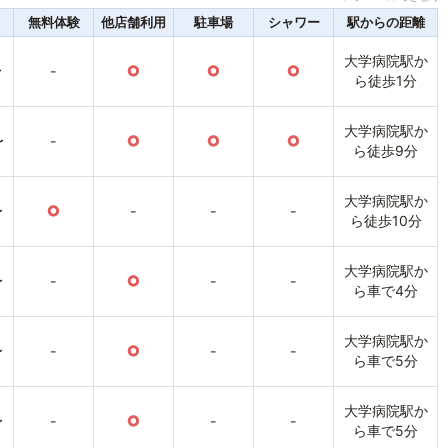
無料体験
他店舗利用
駐車場
シャワー
駅からの距離
大学病院駅か
〜
-
○
○
○
ら徒歩1分
大学病院駅か
〜
-
○
○
○
ら徒歩9分
大学病院駅か
〜
○
-
-
-
ら徒歩10分
大学病院駅か
〜
-
○
-
-
ら車で4分
大学病院駅か
〜
-
○
-
-
ら車で5分
大学病院駅か
〜
-
○
-
-
ら車で5分