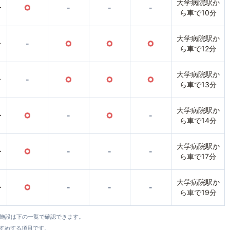
大学病院駅か
〜
○
-
-
-
ら車で10分
大学病院駅か
〜
-
○
○
○
ら車で12分
大学病院駅か
〜
-
○
○
○
ら車で13分
大学病院駅か
〜
○
-
○
-
ら車で14分
大学病院駅か
〜
○
-
-
-
ら車で17分
大学病院駅か
〜
○
-
-
-
ら車で19分
全施設は下の一覧で確認できます。
すすめする項目です。