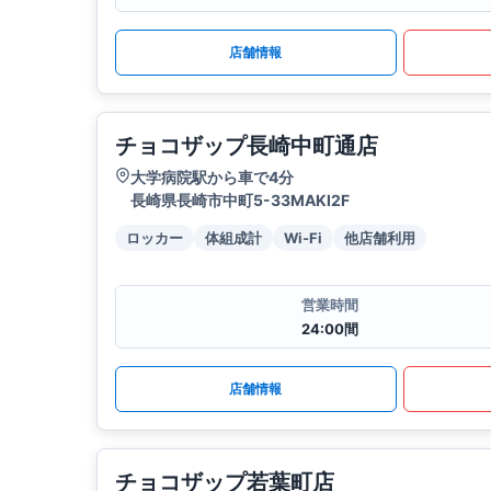
店舗情報
チョコザップ長崎中町通店
大学病院駅から車で4分
長崎県長崎市中町5-33MAKI2F
ロッカー
体組成計
Wi-Fi
他店舗利用
営業時間
24:00間
店舗情報
チョコザップ若葉町店