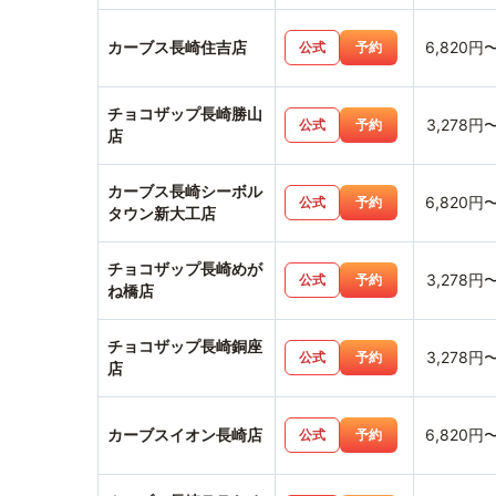
カーブス長崎住吉店
6,820円
公式
予約
チョコザップ長崎勝山
3,278円
公式
予約
店
カーブス長崎シーボル
6,820円
公式
予約
タウン新大工店
チョコザップ長崎めが
3,278円
公式
予約
ね橋店
チョコザップ長崎銅座
3,278円
公式
予約
店
カーブスイオン長崎店
6,820円
公式
予約