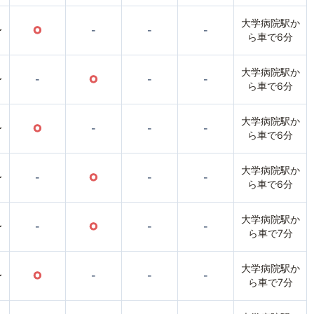
大学病院駅か
〜
○
-
-
-
ら車で6分
大学病院駅か
〜
-
○
-
-
ら車で6分
大学病院駅か
〜
○
-
-
-
ら車で6分
大学病院駅か
〜
-
○
-
-
ら車で6分
大学病院駅か
〜
-
○
-
-
ら車で7分
大学病院駅か
〜
○
-
-
-
ら車で7分