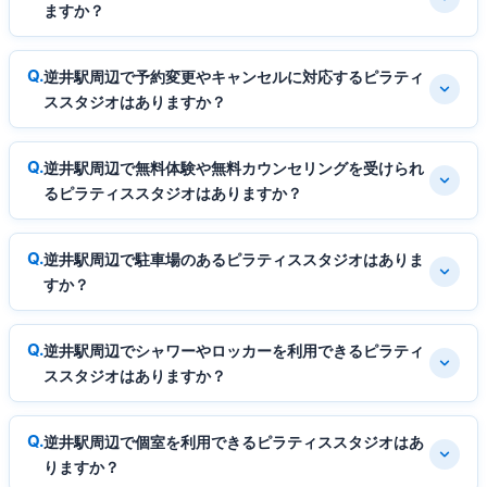
ますか？
逆井駅周辺で予約変更やキャンセルに対応するピラティ
ススタジオはありますか？
逆井駅周辺で無料体験や無料カウンセリングを受けられ
るピラティススタジオはありますか？
逆井駅周辺で駐車場のあるピラティススタジオはありま
すか？
逆井駅周辺でシャワーやロッカーを利用できるピラティ
ススタジオはありますか？
逆井駅周辺で個室を利用できるピラティススタジオはあ
りますか？