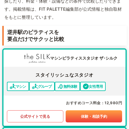
探したり、料金・体験・設備などの条件で比較したりできま
す。掲載情報は、FIT PALETTE編集部が公式情報と独自取材
をもとに整理しています。
逆井駅のピラティスを
要点だけでサクッと比較
マシンピラティススタジオ ザ･シルク
スタイリッシュなスタジオ
マシン
グループ
無料体験
女性専用
おすすめコース料金
12,980円
公式サイトで見る
体験・相談予約