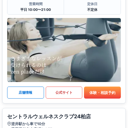
営業時間
定休日
平日 10:00〜21:00
不定休
体験・相談予約
店舗情報
公式サイト
セントラルウェルネスクラブ24柏店
逆井駅から車で10分