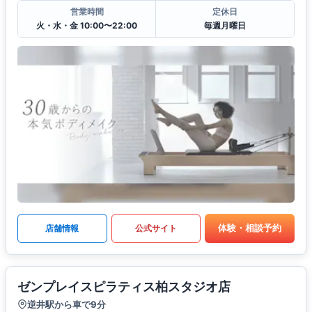
営業時間
定休日
火・水・金 10:00〜22:00
毎週月曜日
体験・相談予約
店舗情報
公式サイト
ゼンプレイスピラティス柏スタジオ店
逆井駅から車で9分