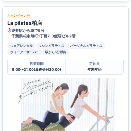
キャンペーン中
La pilates柏店
逆井駅から車で9分
千葉県柏市旭町1丁目7-3飯塚ビル2階
ウェアレンタル
マシンピラティス
パーソナルピラティス
ウォーターサーバー
駅から5分以内
営業時間
定休日
9:00〜21:00(最終受付20:00)
年末年始