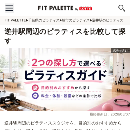
FIT PALETTE
千葉県のピラティス
柏市のピラティス
逆井駅のピラティス
逆井駅周辺のピラティスを比較して探
す
最終更新日：2026/08/07
逆井駅周辺のピラティススタジオを、目的別のおすすめから