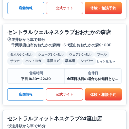
体験・相談予約
店舗情報
公式サイト
セントラルウェルネスクラブおおたかの森店
逆井駅から車で15分
千葉県流山市おおたかの森南1-5-1流山おおたかの森S･C3F
タオルレンタル
シューズレンタル
ウェアレンタル
プール
サウナ
ホットヨガ
常温ヨガ
駐車場
シャワー
もっと見る
営業時間
定休日
平日 9:30〜22:30
金曜日祝日の場合も休館日となります
体験・相談予約
店舗情報
公式サイト
セントラルフィットネスクラブ24流山店
逆井駅から車で16分