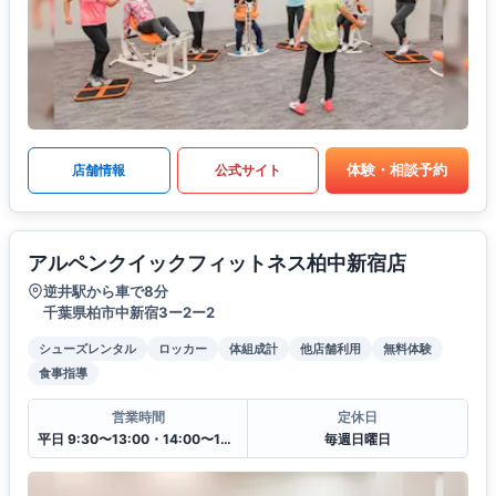
体験・相談予約
店舗情報
公式サイト
アルペンクイックフィットネス柏中新宿店
逆井駅から車で8分
千葉県柏市中新宿3ー2ー2
シューズレンタル
ロッカー
体組成計
他店舗利用
無料体験
食事指導
営業時間
定休日
平日 9:30〜13:00・14:00〜19:30
毎週日曜日