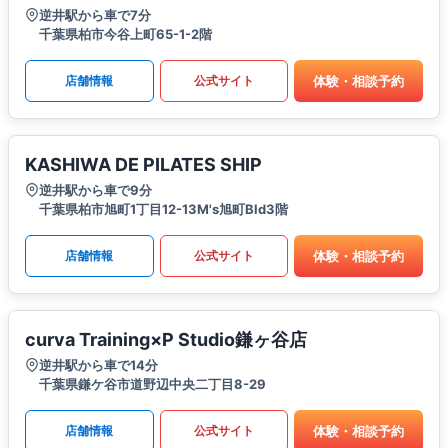
逆井駅から車で7分
千葉県柏市今谷上町65-1-2階
体験・相談予約
店舗情報
公式サイト
KASHIWA DE PILATES SHIP
逆井駅から車で9分
千葉県柏市旭町1丁目12-13M's旭町Bld3階
体験・相談予約
店舗情報
公式サイト
curva Training×P Studio鎌ヶ谷店
逆井駅から車で14分
千葉県鎌ケ谷市道野辺中央二丁目8-29
体験・相談予約
店舗情報
公式サイト