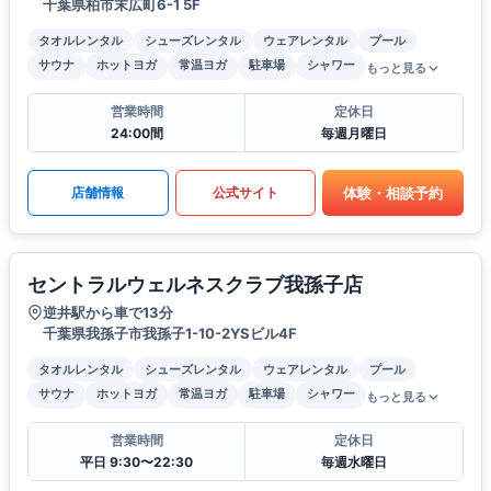
千葉県柏市末広町6-1 5F
タオルレンタル
シューズレンタル
ウェアレンタル
プール
サウナ
ホットヨガ
常温ヨガ
駐車場
シャワー
もっと見る
営業時間
定休日
24:00間
毎週月曜日
体験・相談予約
店舗情報
公式サイト
セントラルウェルネスクラブ我孫子店
逆井駅から車で13分
千葉県我孫子市我孫子1-10-2YSビル4F
タオルレンタル
シューズレンタル
ウェアレンタル
プール
サウナ
ホットヨガ
常温ヨガ
駐車場
シャワー
もっと見る
営業時間
定休日
平日 9:30〜22:30
毎週水曜日