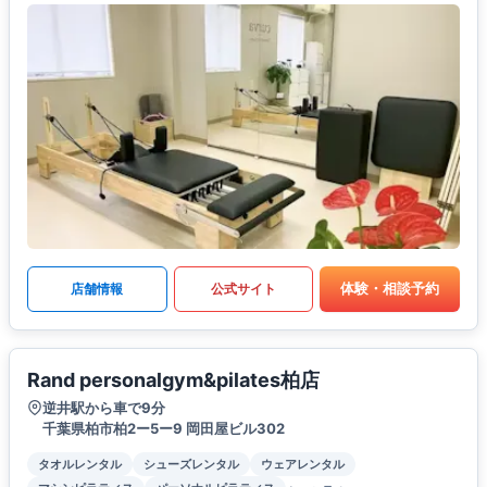
体験・相談予約
店舗情報
公式サイト
Rand personalgym&pilates柏店
逆井駅から車で9分
千葉県柏市柏2ー5ー9 岡田屋ビル302
タオルレンタル
シューズレンタル
ウェアレンタル