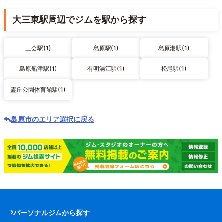
大三東駅周辺でジムを駅から探す
三会駅(1)
島原駅(1)
島原港駅(1)
島原船津駅(1)
有明湯江駅(1)
松尾駅(1)
霊丘公園体育館駅(1)
島原市のエリア選択に戻る
パーソナルジムから探す