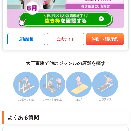
体験・相談予約
店舗情報
公式サイト
大三東駅で他のジャンルの店舗を探す
ピラティス
スポーツジム
パーソナルジム
ヨガ
よくある質問