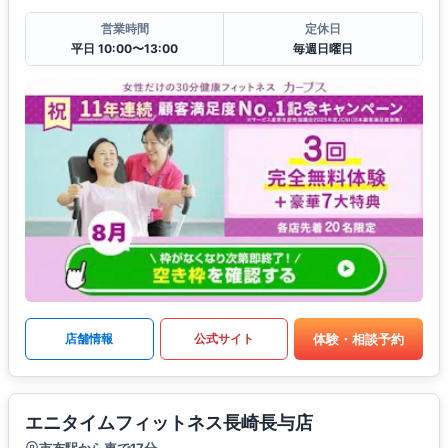
営業時間
定休日
平日 10:00〜13:00
毎週日曜日
体験・相談予約
店舗情報
公式サイト
エニタイムフィットネス長崎長与店