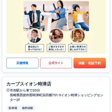
体験・相談予約
店舗情報
公式サイト
カーブスイオン時津店
市布駅から車で20分
長崎県西彼杵郡時津町浜田郷751-5イオン時津ショッピングセン
ター2F
駐車場
無料体験