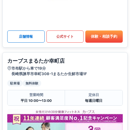
体験・相談予約
店舗情報
公式サイト
カーブスまるたか幸町店
市布駅から車で19分
長崎県諫早市幸町308-1まるたか生鮮市場1F
駐車場
無料体験
営業時間
定休日
平日 10:00〜13:00
毎週日曜日