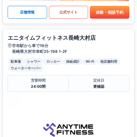
体験・相談予約
店舗情報
公式サイト
エニタイムフィットネス長崎大村店
市布駅から車で19分
長崎県大村市幸町25-198 1-2F
駐車場
シャワー
ロッカー
体組成計
Wi-Fi
他店舗利用
ウォーターサーバー
営業時間
定休日
24:00間
要確認