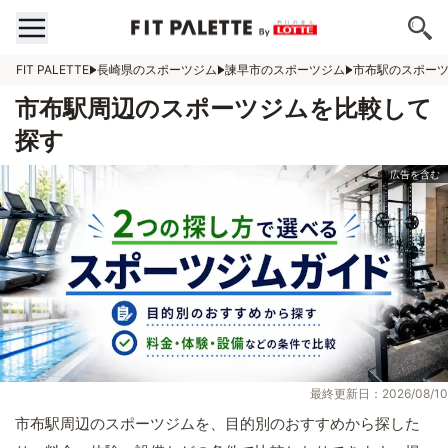
FIT PALETTE
長崎県のスポーツジム
諫早市のスポーツジム
市布駅のスポー
市布駅周辺のスポーツジムを比較して
探す
最終更新日：2026/08/10
市布駅周辺のスポーツジムを、目的別のおすすめから探した