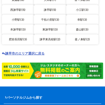
西諫早駅(5)
諫早駅(5)
小江駅(3)
小野駅(3)
干拓の里駅(3)
幸駅(3)
本諫早駅(3)
東諫早駅(3)
森山駅(3)
肥前長田駅(3)
諫早東高校駅(2)
釜ノ鼻駅(2)
諫早市のエリア選択に戻る
パーソナルジムから探す