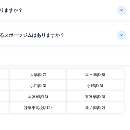
りますか？
るスポーツジムはありますか？
大草駅(7)
喜々津駅(6)
小江駅(3)
小野駅(3)
本諫早駅(3)
東諫早駅(3)
諫早東高校駅(2)
釜ノ鼻駅(2)