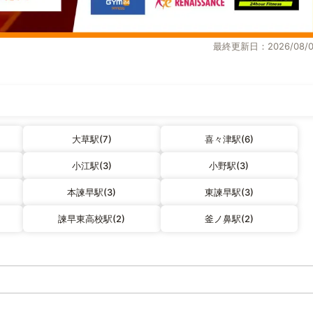
最終更新日：2026/08/0
大草駅(7)
喜々津駅(6)
小江駅(3)
小野駅(3)
本諫早駅(3)
東諫早駅(3)
諫早東高校駅(2)
釜ノ鼻駅(2)