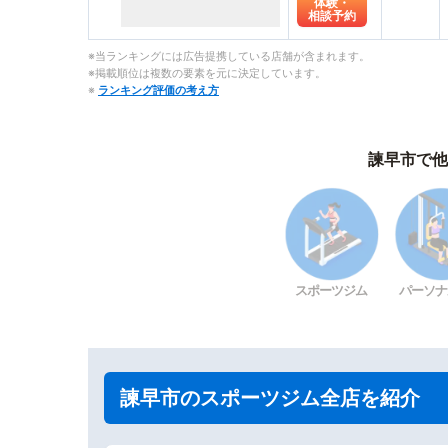
体験・
相談予約
※当ランキングには広告提携している店舗が含まれます。
※掲載順位は複数の要素を元に決定しています。
※
ランキング評価の考え方
諫早市で他
スポーツジム
パーソナ
諫早市のスポーツジム全店を紹介