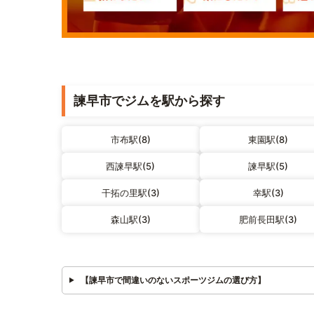
諫早市でジムを駅から探す
市布駅(8)
東園駅(8)
西諫早駅(5)
諫早駅(5)
干拓の里駅(3)
幸駅(3)
森山駅(3)
肥前長田駅(3)
【諫早市で間違いのないスポーツジムの選び方】