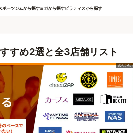
スポーツジムから探す
ヨガから探す
ピラティスから探す
すすめ2選と全3店舗リスト