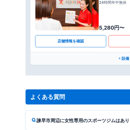
24時間年中無休
5,280円〜
店舗情報を確認
設備
よくある質問
諫早市周辺に女性専用のスポーツジムはあり