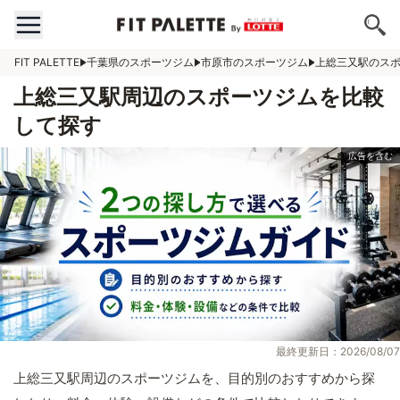
FIT PALETTE
千葉県のスポーツジム
市原市のスポーツジム
上総三又駅のス
上総三又駅周辺のスポーツジムを比較
して探す
最終更新日：2026/08/07
上総三又駅周辺のスポーツジムを、目的別のおすすめから探