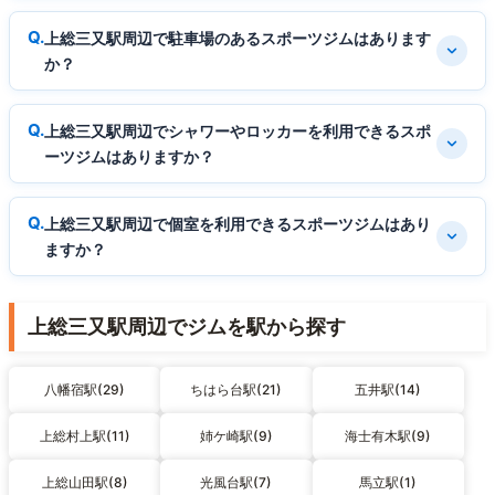
上総三又駅周辺で駐車場のあるスポーツジムはあります
か？
上総三又駅周辺でシャワーやロッカーを利用できるスポ
ーツジムはありますか？
上総三又駅周辺で個室を利用できるスポーツジムはあり
ますか？
上総三又駅周辺でジムを駅から探す
八幡宿駅(29)
ちはら台駅(21)
五井駅(14)
上総村上駅(11)
姉ケ崎駅(9)
海士有木駅(9)
上総山田駅(8)
光風台駅(7)
馬立駅(1)