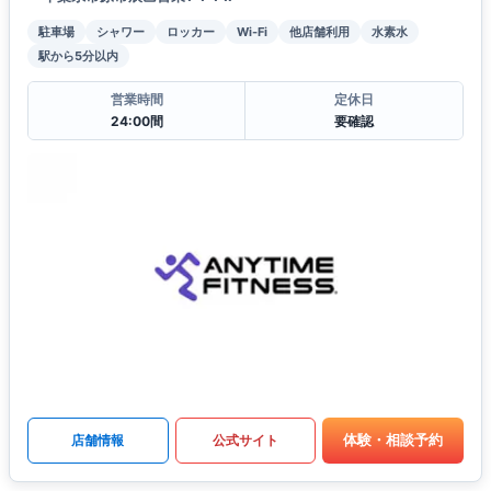
駐車場
シャワー
ロッカー
Wi-Fi
他店舗利用
水素水
駅から5分以内
営業時間
定休日
24:00間
要確認
体験・相談予約
店舗情報
公式サイト