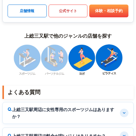
体験・相談予約
店舗情報
公式サイト
上総三又駅で他のジャンルの店舗を探す
ピラティス
スポーツジム
パーソナルジム
ヨガ
よくある質問
上総三又駅周辺に女性専用のスポーツジムはあります
か？
上総三又駅周辺で料金が安いジムはありますか？