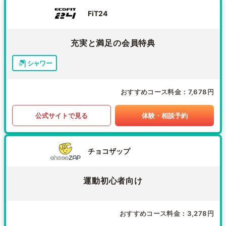
FiT24
充実と満足の会員特典
シャワー
おすすめコース料金
7,678円
公式サイトで見る
体験・相談予約
チョコザップ
運動初心者向け
おすすめコース料金
3,278円