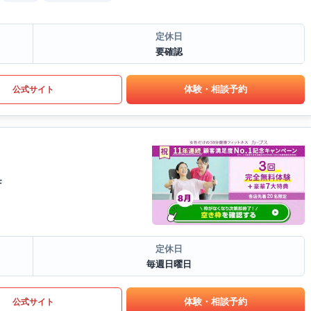
定休日
要確認
体験・相談予約
公式サイト
F
定休日
毎週日曜日
体験・相談予約
公式サイト