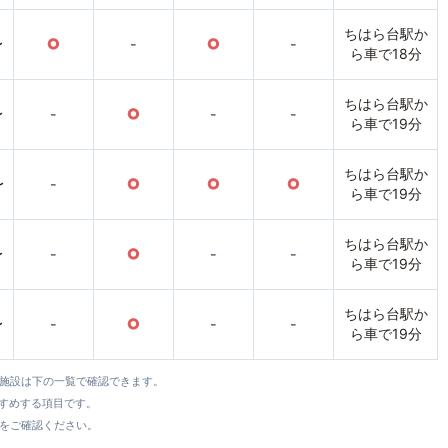
ちはら台駅か
〜
○
-
○
-
ら車で18分
ちはら台駅か
〜
-
○
-
-
ら車で19分
ちはら台駅か
〜
-
○
○
○
ら車で19分
ちはら台駅か
〜
-
○
-
-
ら車で19分
ちはら台駅か
〜
-
○
-
-
ら車で19分
全施設は下の一覧で確認できます。
すすめする項目です。
をご確認ください。