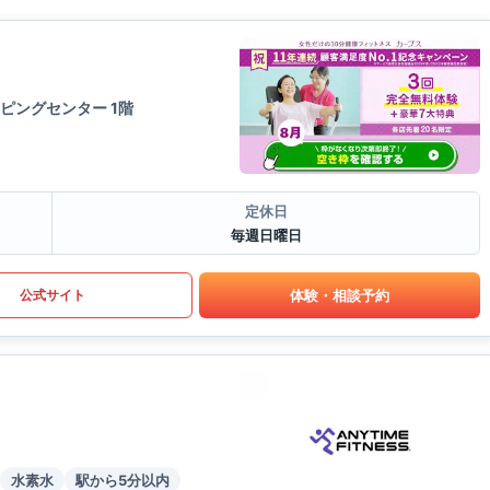
ピングセンター 1階
定休日
毎週日曜日
体験・相談予約
公式サイト
水素水
駅から5分以内