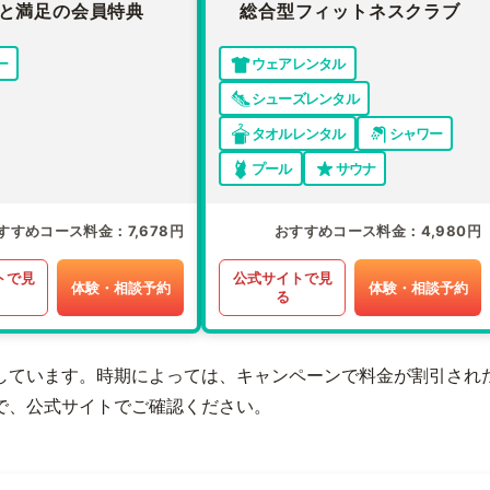
と満足の会員特典
総合型フィットネスクラブ
ー
ウェアレンタル
シューズレンタル
タオルレンタル
シャワー
プール
サウナ
すすめコース料金
7,678円
おすすめコース料金
4,980円
トで見
公式サイトで見
体験・相談予約
体験・相談予約
る
しています。時期によっては、キャンペーンで料金が割引され
で、公式サイトでご確認ください。