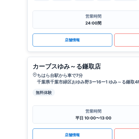
営業時間
24:00間
店舗情報
カーブスゆみ～る鎌取店
ちはら台駅から車で7分
千葉県千葉市緑区おゆみ野3ー16ー1 ゆみ～る鎌取4
無料体験
営業時間
平日 10:00〜13:00
店舗情報