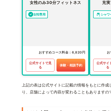
女性のみ30分フィットネス
充実
女性専用
シャワ
おすすめコース料金
6,820円
お
公式サイトで見
公式サイ
体験・相談予約
る
る
上記の表は公式サイトに記載の情報をもとに作成
り、店舗によって内容が変わることもありますの