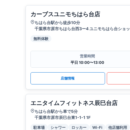
カーブスユニモちはら台店
ちはら台駅から徒歩10分
千葉県市原市ちはら台西3ー4 ユニモちはら台ショッ
無料体験
営業時間
平日 10:00〜13:00
店舗情報
エニタイムフィットネス辰巳台店
ちはら台駅から車で5分
千葉県市原市辰巳台東1-1-1 1F
駐車場
シャワー
ロッカー
Wi-Fi
他店舗利用