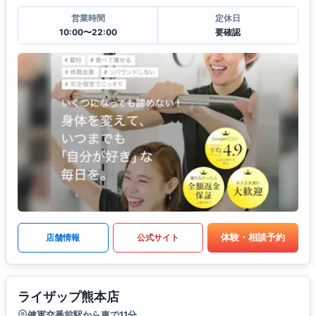
営業時間
定休日
10:00〜22:00
要確認
体験・相談予約
店舗情報
公式サイト
ライザップ熊本店
健軍交番前駅から車で11分