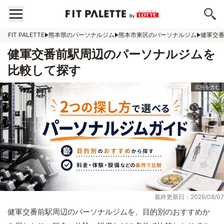
FIT PALETTE
熊本県のパーソナルジム
熊本市東区のパーソナルジム
健軍交
健軍交番前駅周辺のパーソナルジムを
比較して探す
最終更新日：2026/08/07
健軍交番前駅周辺のパーソナルジムを、目的別のおすすめか