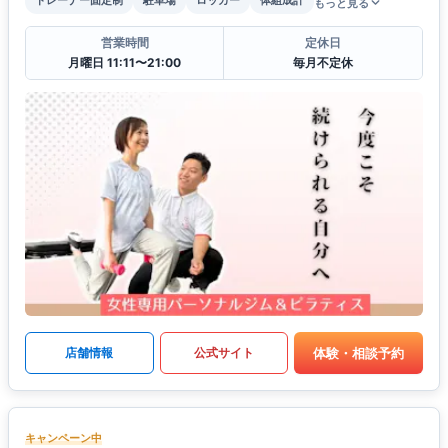
もっと見る
営業時間
定休日
月曜日 11:11〜21:00
毎月不定休
体験・相談予約
店舗情報
公式サイト
キャンペーン中