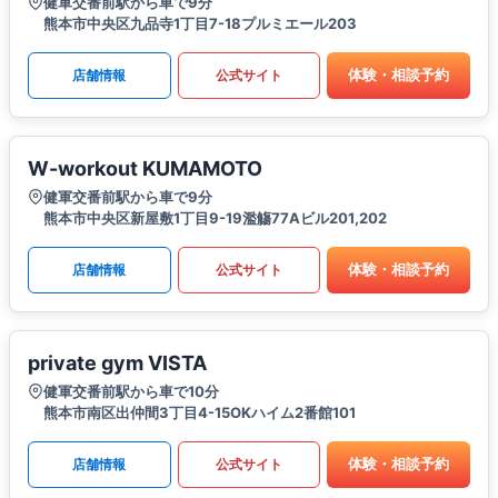
健軍交番前駅から車で9分
熊本市中央区九品寺1丁目7-18プルミエール203
体験・相談予約
店舗情報
公式サイト
W-workout KUMAMOTO
健軍交番前駅から車で9分
熊本市中央区新屋敷1丁目9-19濫觴77Aビル201,202
体験・相談予約
店舗情報
公式サイト
private gym VISTA
健軍交番前駅から車で10分
熊本市南区出仲間3丁目4-15OKハイム2番館101
体験・相談予約
店舗情報
公式サイト