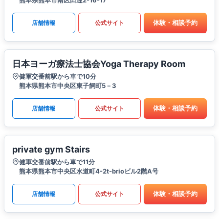
体験・相談予約
店舗情報
公式サイト
日本ヨーガ療法士協会Yoga Therapy Room
健軍交番前駅から車で10分
熊本県熊本市中央区東子飼町5－3
体験・相談予約
店舗情報
公式サイト
private gym Stairs
健軍交番前駅から車で11分
熊本県熊本市中央区水道町4-2t-brioビル2階A号
体験・相談予約
店舗情報
公式サイト