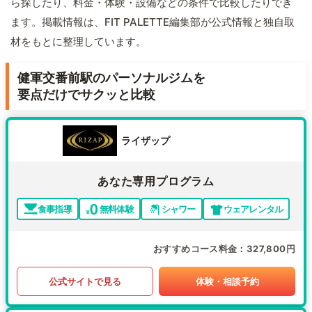
ら探したり、料金・体験・設備などの条件で比較したりでき
ます。掲載情報は、FIT PALETTE編集部が公式情報と独自取
材をもとに整理しています。
健軍交番前駅のパーソナルジムを
要点だけでサクッと比較
ライザップ
あなた専用プログラム
食事指導
無料体験
シャワー
ウェアレンタル
おすすめコース料金
327,800円
公式サイトで見る
体験・相談予約