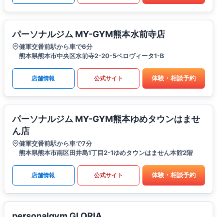
パーソナルジム MY-GYM熊本水前寺店
健軍交番前駅から車で6分
熊本県熊本市中央区水前寺2-20-5ベロヴィータ1-B
体験・相談予約
店舗情報
公式サイト
パーソナルジム MY-GYM熊本ゆめタウンはませ
ん店
健軍交番前駅から車で7分
熊本県熊本市南区田井島1丁目2-1ゆめタウンはません本館2階
体験・相談予約
店舗情報
公式サイト
personalgym GLORIA