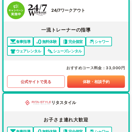
24/7ワークアウト
一流トレーナーの指導
食事指導
無料体験
完全個室
シャワー
ウェアレンタル
シューズレンタル
おすすめコース料金
33,000円
公式サイトで見る
体験・相談予約
リタスタイル
お子さま連れ大歓迎
食事指導
無料体験
完全個室
シャワー