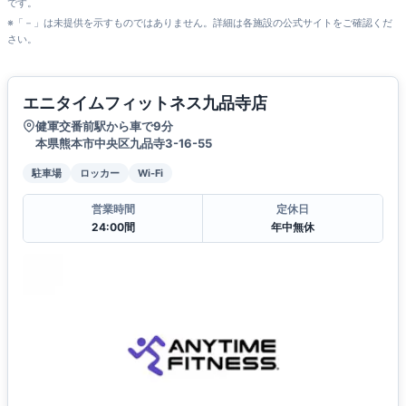
です。
※「－」は未提供を示すものではありません。詳細は各施設の公式サイトをご確認くだ
さい。
エニタイムフィットネス九品寺店
健軍交番前駅から車で9分
本県熊本市中央区九品寺3-16-55
駐車場
ロッカー
Wi-Fi
営業時間
定休日
24:00間
年中無休