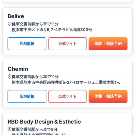
Belive
健軍交番前駅から車で11分
熊本市中央区上通り町7-4テラビル3階303号
体験・相談予約
店舗情報
公式サイト
Chemin
健軍交番前駅から車で11分
熊本県熊本市中央区南坪井町5-27-1ロマージュ上通並木坂1-c
体験・相談予約
店舗情報
公式サイト
RBD Body Design & Esthetic
健軍交番前駅から車で9分
熊本県熊本市南区田迎2-16-17