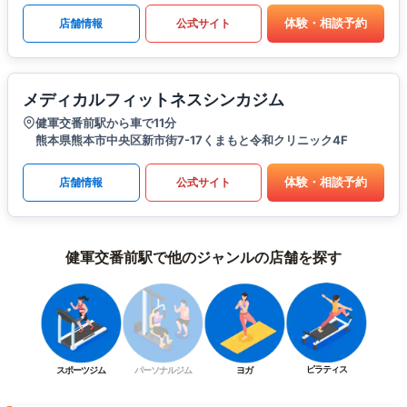
体験・相談予約
店舗情報
公式サイト
メディカルフィットネスシンカジム
健軍交番前駅から車で11分
熊本県熊本市中央区新市街7-17くまもと令和クリニック4F
体験・相談予約
店舗情報
公式サイト
健軍交番前駅で他のジャンルの店舗を探す
ピラティス
スポーツジム
パーソナルジム
ヨガ