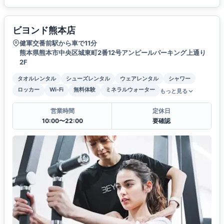
ビヨンド熊本店
健軍交番前駅から車で11分
熊本県熊本市中央区城東町2番12号アンピールパーキング上通り
2F
タオルレンタル
シューズレンタル
ウェアレンタル
シャワー
ロッカー
Wi-Fi
無料体験
ミネラルウォーター
もっと見る
営業時間
定休日
10:00〜22:00
要確認