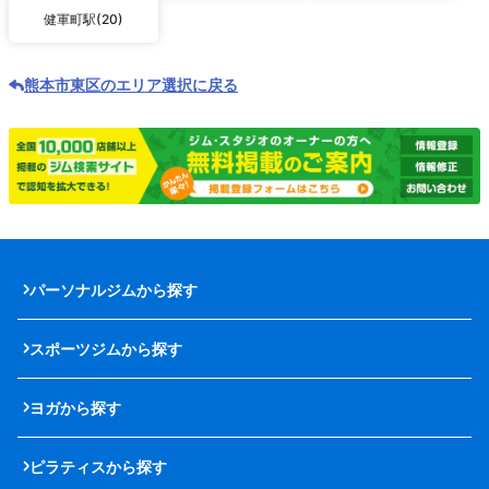
健軍町駅(20)
熊本市東区のエリア選択に戻る
パーソナルジムから探す
スポーツジムから探す
ヨガから探す
ピラティスから探す