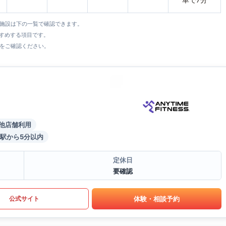
全施設は下の一覧で確認できます。
すすめする項目です。
をご確認ください。
他店舗利用
駅から5分以内
定休日
要確認
体験・相談予約
公式サイト