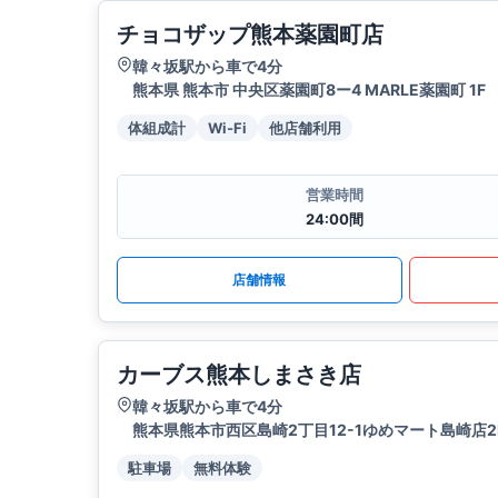
チョコザップ熊本薬園町店
韓々坂駅から車で4分
熊本県 熊本市 中央区薬園町8ー4 MARLE薬園町 1F
体組成計
Wi-Fi
他店舗利用
営業時間
24:00間
店舗情報
カーブス熊本しまさき店
韓々坂駅から車で4分
熊本県熊本市西区島崎2丁目12-1ゆめマート島崎店2
駐車場
無料体験