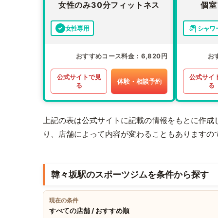
女性のみ30分フィットネス
個室
女性専用
シャワ
おすすめコース料金
6,820円
お
公式サイトで見
公式サイ
体験・相談予約
る
る
上記の表は公式サイトに記載の情報をもとに作成
り、店舗によって内容が変わることもありますの
韓々坂駅のスポーツジムを条件から探す
現在の条件
すべての店舗 / おすすめ順