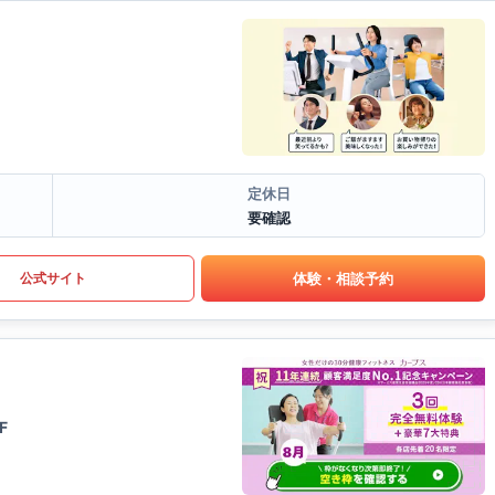
定休日
要確認
体験・相談予約
公式サイト
F