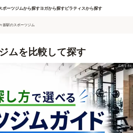
スポーツジムから探す
ヨガから探す
ピラティスから探す
々坂駅のスポーツジム
ジムを比較して探す