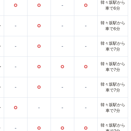
韓々坂駅から
○
○
-
○
車で6分
韓々坂駅から
〜
-
○
-
-
車で6分
韓々坂駅から
〜
-
○
-
-
車で7分
韓々坂駅から
〜
-
○
○
○
車で7分
韓々坂駅から
〜
-
○
-
-
車で7分
韓々坂駅から
〜
○
-
-
-
車で7分
韓々坂駅から
〜
-
○
○
○
車で7分