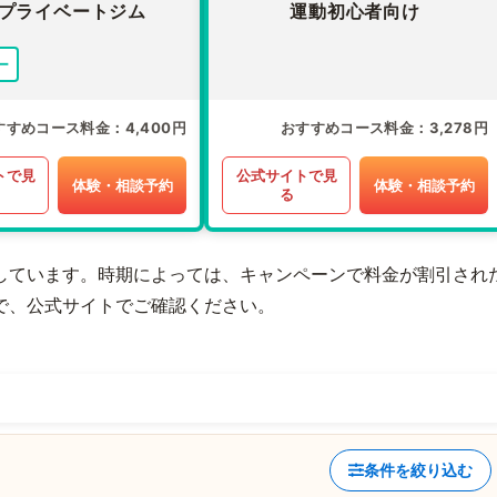
プライベートジム
運動初心者向け
ー
すすめコース料金
4,400円
おすすめコース料金
3,278円
トで見
公式サイトで見
体験・相談予約
体験・相談予約
る
しています。時期によっては、キャンペーンで料金が割引され
で、公式サイトでご確認ください。
条件を絞り込む