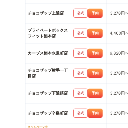
チョコザップ上通店
3,278円
公式
予約
プライベートボックス
4,400円
公式
予約
フィット熊本店
カーブス熊本水道町店
6,820円
公式
予約
チョコザップ横手一丁
3,278円
公式
予約
目店
チョコザップ下通筋店
3,278円
公式
予約
チョコザップ辛島町店
3,278円
公式
予約
キャンペーン中