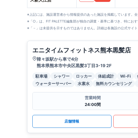
※上記には、施設運営者から情報提供のあった施設を掲載しています。
※「○」は、FIT PALETTE編集部が独自の調査・基準に基づき、特にお
※「－」は未提供を示すものではありません。詳細は各施設の公式サイト
エニタイムフィットネス熊本黒髪店
韓々坂駅から車で4分
熊本県熊本市中央区黒髪3丁目3-19 2F
駐車場
シャワー
ロッカー
体組成計
Wi-Fi
ウォーターサーバー
水素水
無料カウンセリング
営業時間
24:00間
店舗情報