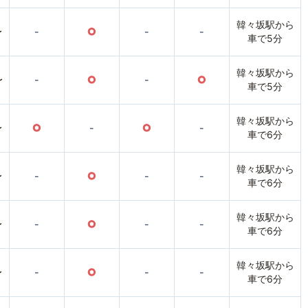
韓々坂駅から
〜
-
○
-
-
車で5分
韓々坂駅から
〜
-
○
-
○
車で5分
韓々坂駅から
〜
○
-
○
-
車で6分
韓々坂駅から
〜
-
○
-
-
車で6分
韓々坂駅から
〜
-
○
-
-
車で6分
韓々坂駅から
〜
-
○
-
-
車で6分