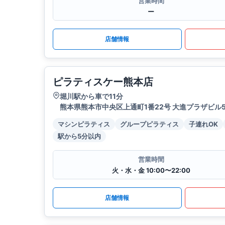
営業時間
ー
店舗情報
ピラティスケー熊本店
堀川駅から車で11分
熊本県熊本市中央区上通町1番22号 大進プラザビル
マシンピラティス
グループピラティス
子連れOK
駅から5分以内
営業時間
火・水・金 10:00〜22:00
店舗情報