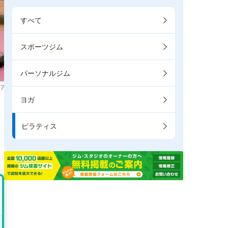
すべて
スポーツジム
パーソナルジム
7
ヨガ
ま
ピラティス