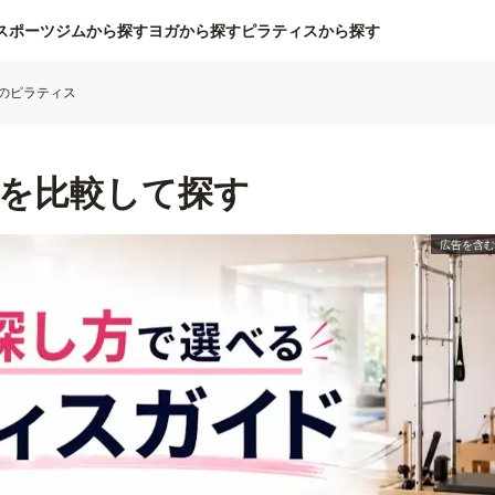
スポーツジムから探す
ヨガから探す
ピラティスから探す
のピラティス
を比較して探す