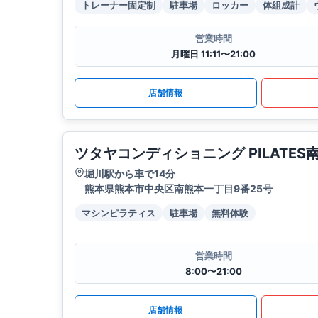
トレーナー固定制
駐車場
ロッカー
体組成計
営業時間
月曜日 11:11〜21:00
店舗情報
ツタヤコンディショニング PILATES
堀川駅から車で14分
熊本県熊本市中央区南熊本一丁目9番25号
マシンピラティス
駐車場
無料体験
営業時間
8:00〜21:00
店舗情報