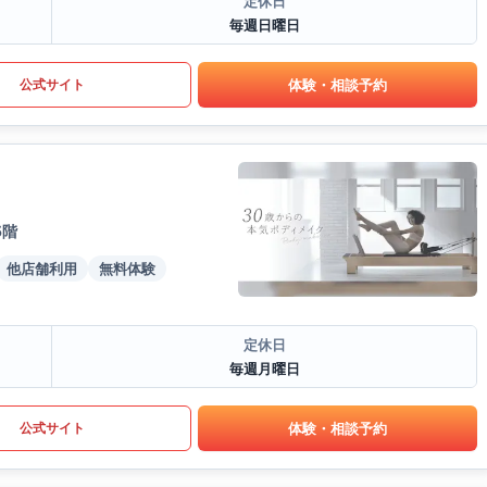
定休日
毎週日曜日
体験・相談予約
公式サイト
5階
他店舗利用
無料体験
定休日
毎週月曜日
体験・相談予約
公式サイト