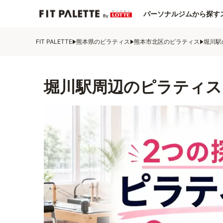
パーソナルジムから探す
FIT PALETTE
熊本県のピラティス
熊本市北区のピラティス
堀川駅
堀川駅周辺のピラティス