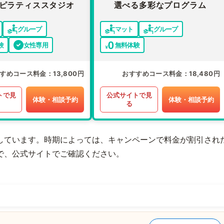
ピラティススタジオ
選べる多彩なプログラム
グループ
マット
グループ
験
女性専用
無料体験
すめコース料金
13,800円
おすすめコース料金
18,480円
トで見
公式サイトで見
体験・相談予約
体験・相談予約
る
しています。時期によっては、キャンペーンで料金が割引され
で、公式サイトでご確認ください。