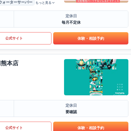
ウォーターサーバー
もっと見る
定休日
毎月不定休
体験・相談予約
公式サイト
南熊本店
定休日
要確認
体験・相談予約
公式サイト