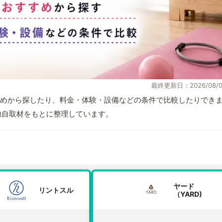
最終更新日：2026/08/0
めから探したり、料金・体験・設備などの条件で比較したりでき
報と独自取材をもとに整理しています。
ヤード
リントスル
（YARD)