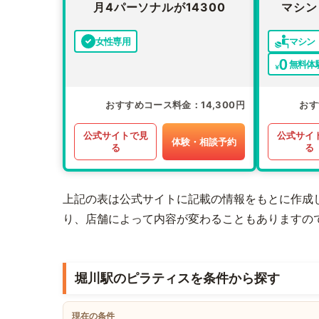
月4パーソナルが14300
マシン
女性専用
マシン
無料体
おすすめコース料金
14,300円
おす
公式サイトで見
公式サイ
体験・相談予約
る
る
上記の表は公式サイトに記載の情報をもとに作成
り、店舗によって内容が変わることもありますの
堀川駅のピラティスを条件から探す
現在の条件