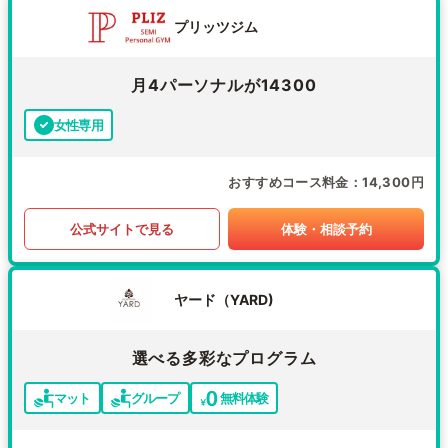
プリッツジム
月4パーソナルが14300
女性専用
おすすめコース料金
14,300円
公式サイトで見る
体験・相談予約
ヤード（YARD)
選べる多彩なプログラム
マット
グループ
無料体験