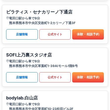
ピラティス・セナカリーノ下通店
竜田口駅から車で9分
熊本県熊本市中央区安政町1-2カリーノ下通3F
体験・相談予約
店舗情報
公式サイト
SOFI上乃裏スタジオ店
竜田口駅から車で9分
熊本県熊本市中央区草葉町1-39AIモール1階B号
体験・相談予約
店舗情報
公式サイト
bodylab.白山店
竜田口駅から車で9分
熊本県熊本市中央区菅原町10-23松田ビル2F