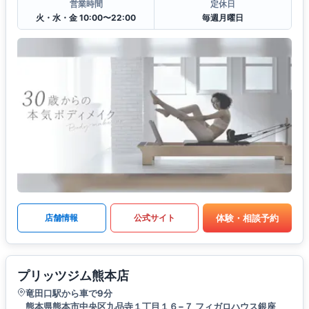
営業時間
定休日
火・水・金 10:00〜22:00
毎週月曜日
体験・相談予約
店舗情報
公式サイト
プリッツジム熊本店
竜田口駅から車で9分
熊本県熊本市中央区九品寺１丁目１６−７ フィガロハウス銀座