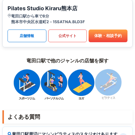
Pilates Studio Kiraru熊本店
竜田口駅から車で8分
熊本市中央区水道町2－15SATNA.BLD3F
体験・相談予約
店舗情報
公式サイト
竜田口駅で他のジャンルの店舗を探す
ピラティス
スポーツジム
パーソナルジム
ヨガ
よくある質問
竜田口駅周辺にマシンピラティスのスタジオはあります