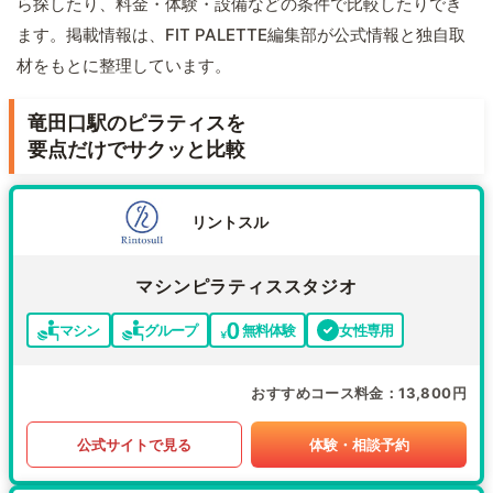
ら探したり、料金・体験・設備などの条件で比較したりでき
ます。掲載情報は、FIT PALETTE編集部が公式情報と独自取
材をもとに整理しています。
竜田口駅のピラティスを
要点だけでサクッと比較
リントスル
マシンピラティススタジオ
マシン
グループ
無料体験
女性専用
おすすめコース料金
13,800円
公式サイトで見る
体験・相談予約