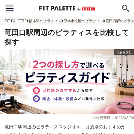
FIT PALETTE
熊本県のピラティス
熊本市北区のピラティス
竜田口駅のピラ
竜田口駅周辺のピラティスを比較して
探す
最終更新日：2026/08/06
竜田口駅周辺のピラティススタジオを、目的別のおすすめか