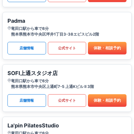
Padma
竜田口駅から車で8分
熊本県熊本市中央区坪井1丁目3-38エビスビル2階
体験・相談予約
店舗情報
公式サイト
SOFI上通スタジオ店
竜田口駅から車で8分
熊本県熊本市中央区上通町7-5 上通Kビル Ⅱ 3階
体験・相談予約
店舗情報
公式サイト
La'pin PilatesStudio
竜田口駅から車で8分