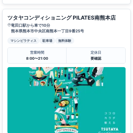
ツタヤコンディショニング PILATES南熊本店
竜田口駅から車で10分
熊本県熊本市中央区南熊本一丁目9番25号
マシンピラティス
駐車場
無料体験
営業時間
定休日
8:00〜21:00
要確認