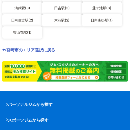
清武駅(3)
田吉駅(3)
蓮ケ池駅(3)
日向住吉駅(2)
木花駅(2)
日向沓掛駅(1)
曽山寺駅(1)
宮崎市のエリア選択に戻る
パーソナルジムから探す
スポーツジムから探す