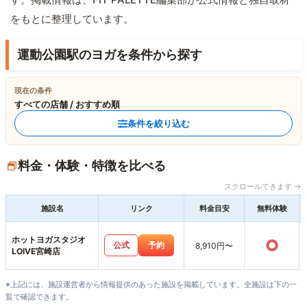
をもとに整理しています。
運動公園駅のヨガを条件から探す
現在の条件
すべての店舗 / おすすめ順
条件を絞り込む
料金・体験・特徴を比べる
スクロールできます →
施設名
リンク
料金目安
無料体験
ホットヨガスタジオ
○
公式
予約
8,910円〜
LOIVE宮崎店
※上記には、施設運営者から情報提供のあった施設を掲載しています。全施設は下の一
覧で確認できます。