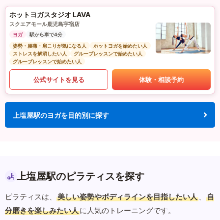
ホットヨガスタジオ LAVA
スクエアモール鹿児島宇宿店
ヨガ
駅から車で4分
姿勢・腰痛・肩こりが気になる人
ホットヨガを始めたい人
ストレスを解消したい人
グループレッスンで始めたい人
グループレッスンで始めたい人
公式サイトを見る
体験・相談予約
上塩屋駅のヨガを目的別に探す
上塩屋駅のピラティスを探す
ピラティスは、
美しい姿勢やボディラインを目指したい人
、
自
分磨きを楽しみたい人
に人気のトレーニングです。