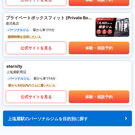
プライベートボックスフィット (Private Box Fit)
鹿児島店
パーソナルジム
駅から車で11分
隙間時間を活用したい人
公式サイトを見る
体験・相談予約
eternity
上塩屋駅周辺
パーソナルジム
駅から車で14分
駅から5分以内のジムに通いたい人
公式サイトを見る
体験・相談予約
上塩屋駅のパーソナルジムを目的別に探す