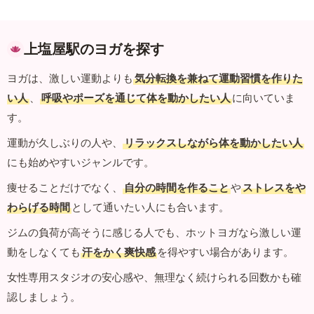
上塩屋駅のヨガを探す
ヨガは、激しい運動よりも
気分転換を兼ねて運動習慣を作りた
い人
、
呼吸やポーズを通じて体を動かしたい人
に向いていま
す。
運動が久しぶりの人や、
リラックスしながら体を動かしたい人
にも始めやすいジャンルです。
痩せることだけでなく、
自分の時間を作ること
や
ストレスをや
わらげる時間
として通いたい人にも合います。
ジムの負荷が高そうに感じる人でも、ホットヨガなら激しい運
動をしなくても
汗をかく爽快感
を得やすい場合があります。
女性専用スタジオの安心感や、無理なく続けられる回数かも確
認しましょう。