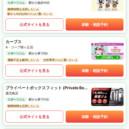
スポーツジム
駅から徒歩10分
隙間時間を活用したい人
駅から5分以内のジムに通いたい人
公式サイトを見る
体験・相談予約
カーブス
A・コープ桜ヶ丘店
スポーツジム
駅から車で5分
運動不足を解消したい人
女性専用ジムに通いたい人
公式サイトを見る
体験・相談予約
プライベートボックスフィット (Private Box Fit)
鹿児島店
スポーツジム
駅から車で11分
隙間時間を活用したい人
公式サイトを見る
体験・相談予約