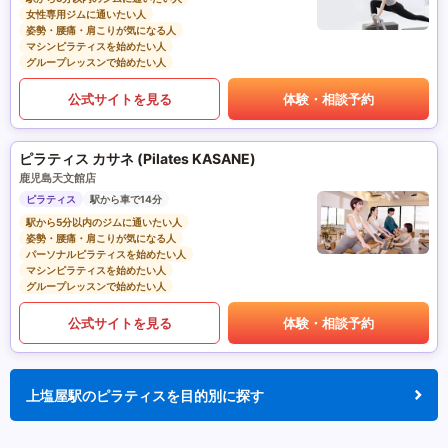
女性専用ジムに通いたい人
姿勢・腰痛・肩こりが気になる人
マシンピラティスを始めたい人
グループレッスンで始めたい人
公式サイトを見る
体験・相談予約
ピラティス カサネ (Pilates KASANE)
鹿児島天文館店
ピラティス
駅から車で14分
駅から5分以内のジムに通いたい人
姿勢・腰痛・肩こりが気になる人
パーソナルピラティスを始めたい人
マシンピラティスを始めたい人
グループレッスンで始めたい人
公式サイトを見る
体験・相談予約
上塩屋駅のピラティスを目的別に探す