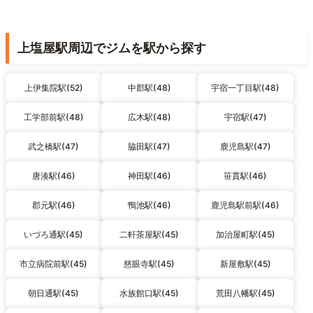
上塩屋駅周辺でジムを駅から探す
上伊集院駅(52)
中郡駅(48)
宇宿一丁目駅(48)
工学部前駅(48)
広木駅(48)
宇宿駅(47)
武之橋駅(47)
脇田駅(47)
鹿児島駅(47)
唐湊駅(46)
神田駅(46)
笹貫駅(46)
郡元駅(46)
鴨池駅(46)
鹿児島駅前駅(46)
いづろ通駅(45)
二軒茶屋駅(45)
加治屋町駅(45)
市立病院前駅(45)
慈眼寺駅(45)
新屋敷駅(45)
朝日通駅(45)
水族館口駅(45)
荒田八幡駅(45)