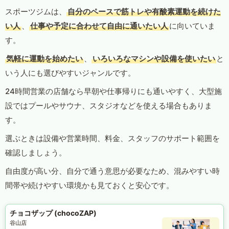
スポーツジムは、
自分のペースで筋トレや有酸素運動を続けた
い人
、
仕事や予定に合わせて自由に通いたい人
に向いていま
す。
気軽に運動を始めたい
、
いろいろなマシンや設備を使いたい
と
いう人にも選びやすいジャンルです。
24時間営業の店舗なら早朝や仕事帰りにも通いやすく、大型施
設ではプールやサウナ、スタジオなどを使える場合もありま
す。
選ぶときは設備や営業時間、料金、スタッフのサポート範囲を
確認しましょう。
自由度が高い分、自分で通う意思が必要なため、混みやすい時
間帯や続けやすい環境かも見ておくと安心です。
チョコザップ (chocoZAP)
谷山店