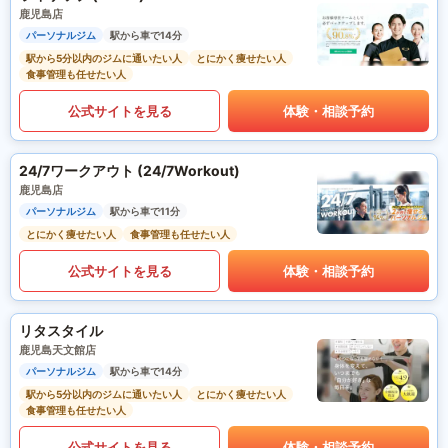
鹿児島店
パーソナルジム
駅から車で14分
駅から5分以内のジムに通いたい人
とにかく痩せたい人
食事管理も任せたい人
公式サイトを見る
体験・相談予約
24/7ワークアウト (24/7Workout)
鹿児島店
パーソナルジム
駅から車で11分
とにかく痩せたい人
食事管理も任せたい人
公式サイトを見る
体験・相談予約
リタスタイル
鹿児島天文館店
パーソナルジム
駅から車で14分
駅から5分以内のジムに通いたい人
とにかく痩せたい人
食事管理も任せたい人
公式サイトを見る
体験・相談予約