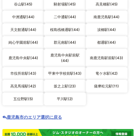
谷山駅(45)
騎射場駅(45)
高見橋駅(45)
中洲通駅(44)
二中通駅(44)
南鹿児島駅(44)
天文館通駅(44)
桜島桟橋通駅(44)
涙橋駅(44)
純心学園前駅(44)
郡元南駅(44)
都通駅(44)
鹿児島中央駅前駅
鹿児島中央駅(44)
南鹿児島駅前駅(43)
(44)
市役所前駅(43)
甲東中学校前駅(43)
竜ケ水駅(42)
高見馬場駅(42)
坂之上駅(23)
薩摩松元駅(11)
五位野駅(5)
平川駅(2)
鹿児島市のエリア選択に戻る