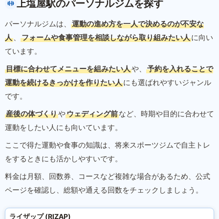
上塩屋駅のパーソナルジムを探す
パーソナルジムは、
運動の進め方を一人で決めるのが不安な
人
、
フォームや食事管理を相談しながら取り組みたい人
に向い
ています。
目標に合わせてメニューを組みたい人
や、
予約を入れることで
運動を続けるきっかけを作りたい人
にも選ばれやすいジャンル
です。
産後の体づくり
や
ウェディング前
など、時期や目的に合わせて
運動をしたい人にも向いています。
ここで得た運動や食事の知識は、将来スポーツジムで自主トレ
をするときにも活かしやすいです。
料金は月額、回数券、コースなど複雑な場合があるため、公式
ページを確認し、総額や通える回数をチェックしましょう。
ライザップ (RIZAP)