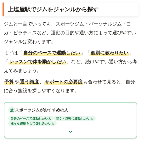
上塩屋駅でジムをジャンルから探す
ジムと一言でいっても、スポーツジム・パーソナルジム・ヨ
ガ・ピラティスなど、運動の目的や通い方によって選びやすい
ジャンルは変わります。
まずは「
自分のペースで運動したい
」「
個別に教わりたい
」
「
レッスンで体を動かしたい
」など、続けやすい通い方から考
えてみましょう。
予算
や
通う頻度
、
サポートの必要度
も合わせて見ると、自分
に合う施設を探しやすくなります。
スポーツジムがおすすめの人
自分のペースで運動したい人
安く・気軽に運動したい人
様々な運動をして楽しみたい人