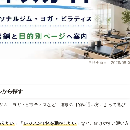
最終更新日：2026/08/0
ルから探す
ジム・ヨガ・ピラティスなど、運動の目的や通い方によって選び
わりたい
」「
レッスンで体を動かしたい
」など、続けやすい通い方