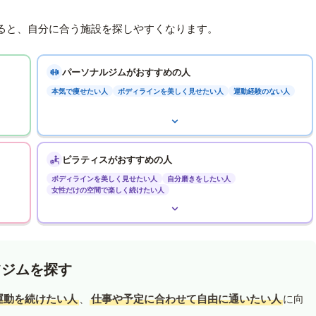
ると、自分に合う施設を探しやすくなります。
パーソナルジムがおすすめの人
本気で痩せたい人
ボディラインを美しく見せたい人
運動経験のない人
ピラティスがおすすめの人
ボディラインを美しく見せたい人
自分磨きをしたい人
女性だけの空間で楽しく続けたい人
ツジムを探す
運動を続けたい人
、
仕事や予定に合わせて自由に通いたい人
に向