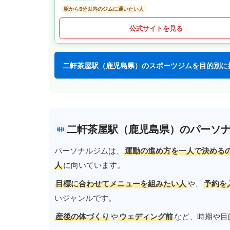
駅から5分以内のジムに通いたい人
公式サイトを見る
二軒茶屋駅（鹿児島県）のスポーツジムを目的別に
二軒茶屋駅（鹿児島県）のパーソ
パーソナルジムは、
運動の進め方を一人で決める
人
に向いています。
目標に合わせてメニューを組みたい人
や、
予約を
いジャンルです。
産後の体づくり
や
ウェディング前
など、時期や目