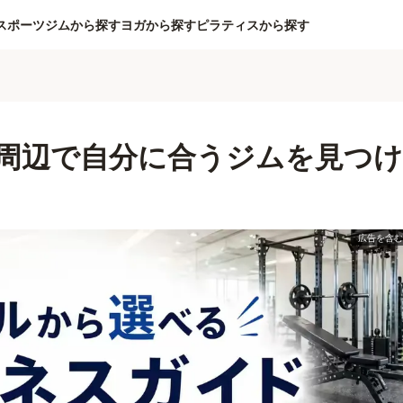
スポーツジムから探す
ヨガから探す
ピラティスから探す
周辺で自分に合うジムを見つけ