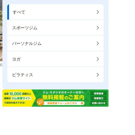
すべて
スポーツジム
パーソナルジム
ヨガ
6
ピラティス