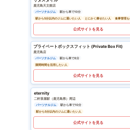
鹿児島天文館店
パーソナルジム
駅から車で10分
駅から5分以内のジムに通いたい人
とにかく痩せたい人
食事管理も
公式サイトを見る
プライベートボックスフィット (Private Box Fit)
鹿児島店
パーソナルジム
駅から車で8分
隙間時間を活用したい人
公式サイトを見る
eternity
二軒茶屋駅（鹿児島県）周辺
パーソナルジム
駅から車で10分
駅から5分以内のジムに通いたい人
公式サイトを見る