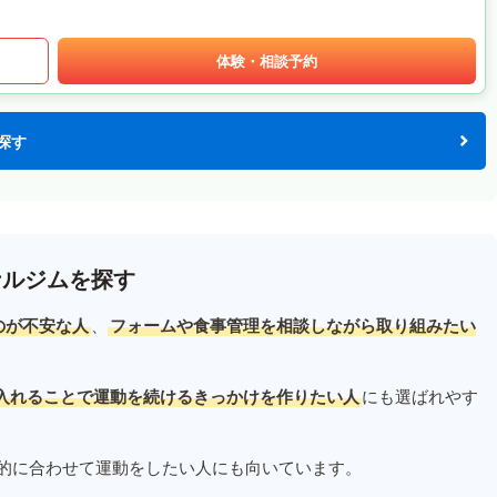
体験・相談予約
探す
ナルジムを探す
のが不安な人
、
フォームや食事管理を相談しながら取り組みたい
入れることで運動を続けるきっかけを作りたい人
にも選ばれやす
的に合わせて運動をしたい人にも向いています。