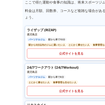
ここで得た運動や食事の知識は、将来スポーツジ
料金は月額、回数券、コースなど複雑な場合があ
ょう。
ライザップ (RIZAP)
鹿児島店
パーソナルジム
駅から車で10分
駅から5分以内のジムに通いたい人
とにかく痩せたい人
食事管理も
公式サイトを見る
24/7ワークアウト (24/7Workout)
鹿児島店
パーソナルジム
駅から車で8分
とにかく痩せたい人
食事管理も任せたい人
公式サイトを見る
リタスタイル