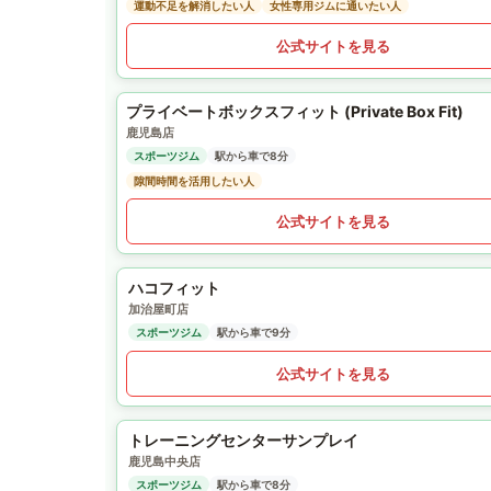
運動不足を解消したい人
女性専用ジムに通いたい人
公式サイトを見る
プライベートボックスフィット (Private Box Fit)
鹿児島店
スポーツジム
駅から車で8分
隙間時間を活用したい人
公式サイトを見る
ハコフィット
加治屋町店
スポーツジム
駅から車で9分
公式サイトを見る
トレーニングセンターサンプレイ
鹿児島中央店
スポーツジム
駅から車で8分