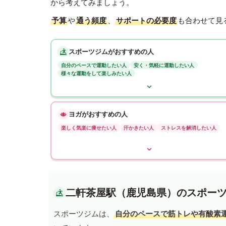
から考えてみましょう。
予算
や
通う頻度
、
サポートの必要度
も合わせて見
スポーツジムがおすすめの人
自分のペースで運動したい人
安く・気軽に運動したい人
様々な運動をして楽しみたい人
ヨガがおすすめの人
楽しく気楽に痩せたい人
汗かきたい人
ストレスを解消したい人
二軒茶屋駅（鹿児島県）のスポー
スポーツジムは、
自分のペースで筋トレや有酸素