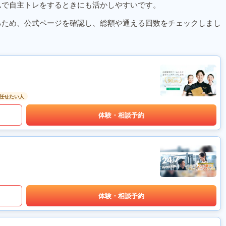
ムで自主トレをするときにも活かしやすいです。
るため、公式ページを確認し、総額や通える回数をチェックしまし
任せたい人
体験・相談予約
体験・相談予約