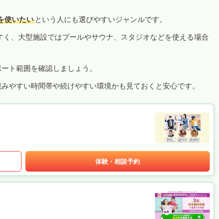
を使いたい
という人にも選びやすいジャンルです。
すく、大型施設ではプールやサウナ、スタジオなどを使える場合
ポート範囲を確認しましょう。
混みやすい時間帯や続けやすい環境かも見ておくと安心です。
体験・相談予約