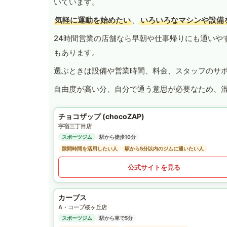
いています。
気軽に運動を始めたい
、
いろいろなマシンや設備
24時間営業の店舗なら早朝や仕事帰りにも通いや
もあります。
選ぶときは設備や営業時間、料金、スタッフのサ
自由度が高い分、自分で通う意思が必要なため、
チョコザップ (chocoZAP)
宇宿三丁目店
スポーツジム
駅から徒歩10分
隙間時間を活用したい人
駅から5分以内のジムに通いたい人
公式サイトを見る
カーブス
A・コープ桜ヶ丘店
スポーツジム
駅から車で5分