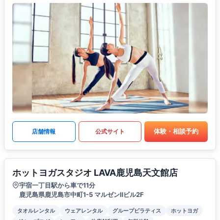
体験・相談予約
店舗情報
公式サイト
ホットヨガスタジオ LAVA鹿児島天文館店
宇宿一丁目駅から車で11分
鹿児島県鹿児島市中町1-5 マルゼンⅡビル2F
タオルレンタル
ウェアレンタル
グループピラティス
ホットヨガ