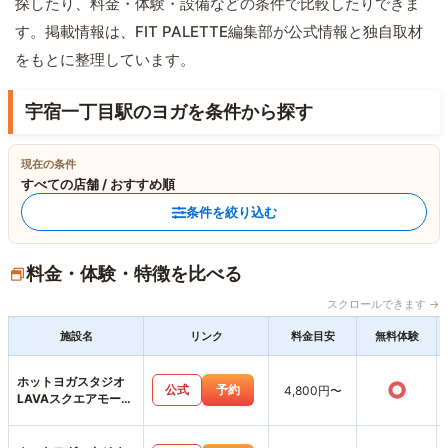
探したり、料金・体験・設備などの条件で比較したりできま
す。掲載情報は、FIT PALETTE編集部が公式情報と独自取材
をもとに整理しています。
宇宿一丁目駅のヨガを条件から探す
現在の条件
すべての店舗 / おすすめ順
条件を絞り込む
料金・体験・特徴を比べる
スクロールできます →
施設名
リンク
料金目安
無料体験
ホットヨガスタジオ
○
公式
予約
4,800円〜
LAVAスクエアモール
鹿児島宇宿店