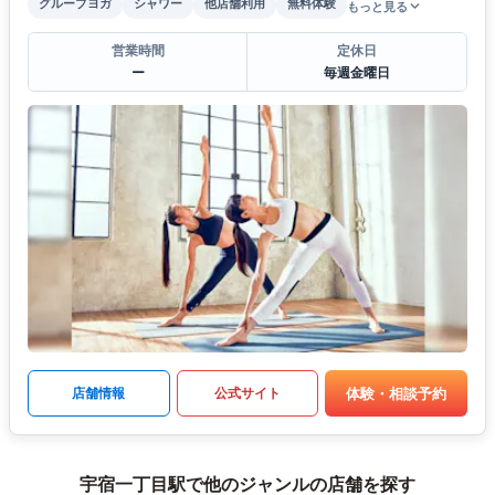
グループヨガ
シャワー
他店舗利用
無料体験
もっと見る
営業時間
定休日
ー
毎週金曜日
体験・相談予約
店舗情報
公式サイト
宇宿一丁目駅で他のジャンルの店舗を探す