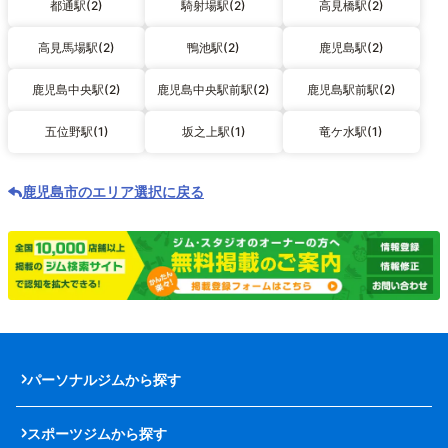
都通駅(2)
騎射場駅(2)
高見橋駅(2)
高見馬場駅(2)
鴨池駅(2)
鹿児島駅(2)
鹿児島中央駅(2)
鹿児島中央駅前駅(2)
鹿児島駅前駅(2)
五位野駅(1)
坂之上駅(1)
竜ケ水駅(1)
鹿児島市のエリア選択に戻る
パーソナルジムから探す
スポーツジムから探す