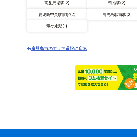
高見馬場駅(2)
鴨池駅(2)
鹿児島中央駅前駅(2)
鹿児島駅前駅(2)
竜ケ水駅(1)
鹿児島市のエリア選択に戻る