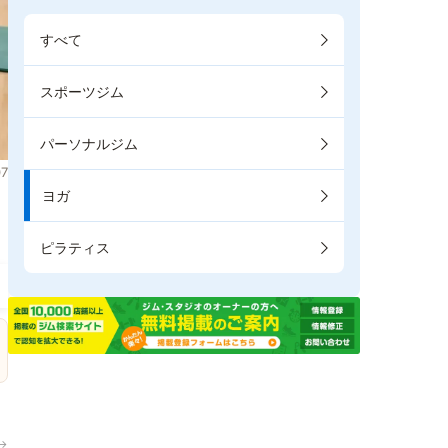
すべて
スポーツジム
パーソナルジム
7
ヨガ
ま
ピラティス
→