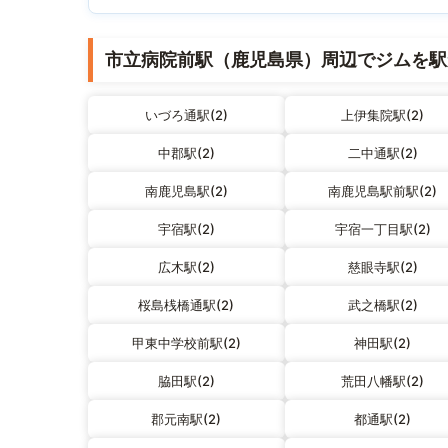
市立病院前駅（鹿児島県）周辺でジムを駅
いづろ通駅(2)
上伊集院駅(2)
中郡駅(2)
二中通駅(2)
南鹿児島駅(2)
南鹿児島駅前駅(2)
宇宿駅(2)
宇宿一丁目駅(2)
広木駅(2)
慈眼寺駅(2)
桜島桟橋通駅(2)
武之橋駅(2)
甲東中学校前駅(2)
神田駅(2)
脇田駅(2)
荒田八幡駅(2)
郡元南駅(2)
都通駅(2)