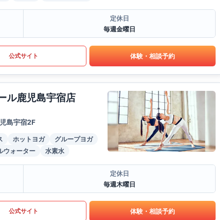
定休日
毎週金曜日
体験・相談予約
公式サイト
モール鹿児島宇宿店
児島宇宿2F
ス
ホットヨガ
グループヨガ
ルウォーター
水素水
定休日
毎週木曜日
体験・相談予約
公式サイト