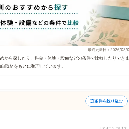
最終更新日：2026/08/0
めから探したり、料金・体験・設備などの条件で比較したりでき
報と独自取材をもとに整理しています。
条件を絞り込む
スクロールできます 