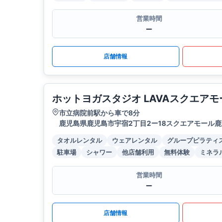
営業時間
ー
店舗情報
ホットヨガスタジオ LAVAスクエア
市立病院前駅から車で8分
鹿児島県鹿児島市宇宿2丁目2ー18スクエアモール鹿
タオルレンタル
ウェアレンタル
グループピラティ
駐車場
シャワー
他店舗利用
無料体験
ミネラ
営業時間
ー
店舗情報