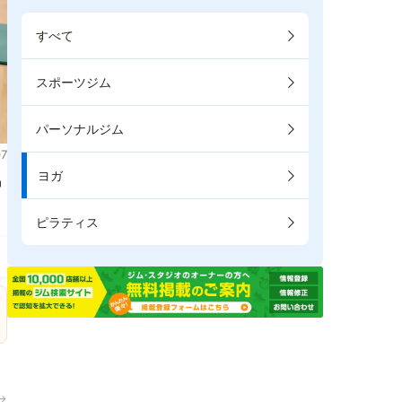
すべて
スポーツジム
パーソナルジム
7
ヨガ
掲
ピラティス
→