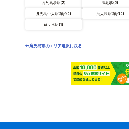
高見馬場駅(2)
鴨池駅(2)
鹿児島中央駅前駅(2)
鹿児島駅前駅(2)
竜ケ水駅(1)
鹿児島市のエリア選択に戻る