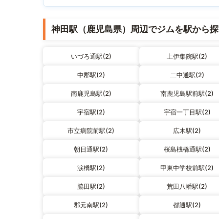
神田駅（鹿児島県）周辺でジムを駅から探
いづろ通駅(2)
上伊集院駅(2)
中郡駅(2)
二中通駅(2)
南鹿児島駅(2)
南鹿児島駅前駅(2)
宇宿駅(2)
宇宿一丁目駅(2)
市立病院前駅(2)
広木駅(2)
朝日通駅(2)
桜島桟橋通駅(2)
涙橋駅(2)
甲東中学校前駅(2)
脇田駅(2)
荒田八幡駅(2)
郡元南駅(2)
都通駅(2)