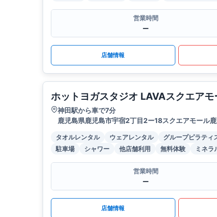
営業時間
ー
店舗情報
ホットヨガスタジオ LAVAスクエア
神田駅から車で7分
鹿児島県鹿児島市宇宿2丁目2ー18スクエアモール鹿
タオルレンタル
ウェアレンタル
グループピラティ
駐車場
シャワー
他店舗利用
無料体験
ミネラ
営業時間
ー
店舗情報