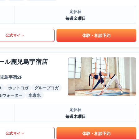
定休日
毎週金曜日
体験・相談予約
公式サイト
モール鹿児島宇宿店
児島宇宿2F
ス
ホットヨガ
グループヨガ
ルウォーター
水素水
定休日
毎週木曜日
体験・相談予約
公式サイト