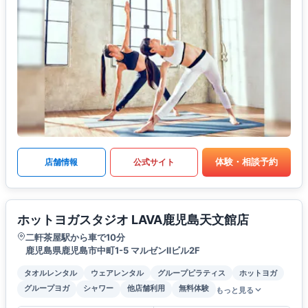
体験・相談予約
店舗情報
公式サイト
ホットヨガスタジオ LAVA鹿児島天文館店
二軒茶屋駅から車で10分
鹿児島県鹿児島市中町1-5 マルゼンⅡビル2F
タオルレンタル
ウェアレンタル
グループピラティス
ホットヨガ
グループヨガ
シャワー
他店舗利用
無料体験
もっと見る