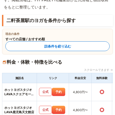
をもとに整理しています。
二軒茶屋駅のヨガを条件から探す
現在の条件
すべての店舗 / おすすめ順
条件を絞り込む
料金・体験・特徴を比べる
スクロールできます →
施設名
リンク
料金目安
無料体験
ホットヨガスタジオ
○
公式
予約
4,800円〜
LAVAスクエアモール
鹿児島宇宿店
ホットヨガスタジオ
○
公式
予約
4,800円〜
LAVA鹿児島天文館店