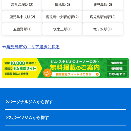
高見馬場駅(2)
鴨池駅(2)
鹿児島駅(2)
鹿児島中央駅(2)
鹿児島中央駅前駅(2)
鹿児島駅前駅(2)
五位野駅(1)
坂之上駅(1)
竜ケ水駅(1)
鹿児島市のエリア選択に戻る
パーソナルジムから探す
スポーツジムから探す